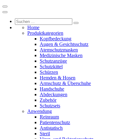
Home
Produktkategorien
Kopfbedeckung
Augen & Gesichtsschutz
Atemschutzmasken
Medizinische Masken
Schutzanzüge
Schutzkittel
Schürzen
Hemden & Hosen
Armschutz & Überschuhe
Handschuhe
Abdeckungen
Zubehör
Schutzsets
Anwendung
Reinraum
Patientenschutz
Antistatisch
Steril