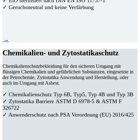
✓ EtO sterilisiert nach DIN EN ISO 11737-1
✓ Geruchsneutral und keine Verfärbung
→
Chemikalien- und Zytostatikaschutz
Chemikalienschutzbekleidung für den sicheren Umgang mit
flüssigen Chemikalien und gefährlichen Substanzen, eingesetzte in
der Petrochemie, Zytostatika Anwendung und Herstellung, oder
auch im Umgang mit Asbest.
✓ Chemikalienschutz Typ 6B, Typ5, Typ 4B und Typ 3B
✓
Zytostatika Barriere
ASTM D 6978-5 & ASTM F
326722
✓ Anwenderschutz nach PSA Verordnung (EU) 2016/425