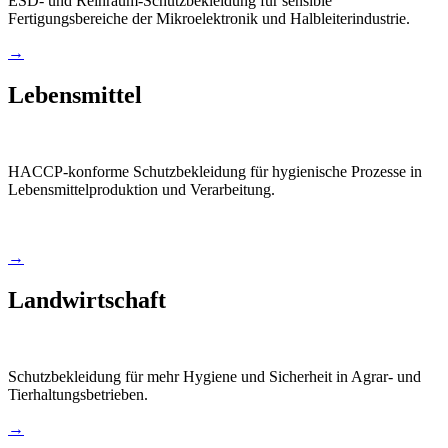
ESD- und Reinraum-Schutzbekleidung für sensible
Fertigungsbereiche der Mikroelektronik und Halbleiterindustrie.
→
Lebensmittel
HACCP-konforme Schutzbekleidung für hygienische Prozesse in
Lebensmittelproduktion und Verarbeitung.
→
Landwirtschaft
Schutzbekleidung für mehr Hygiene und Sicherheit in Agrar- und
Tierhaltungsbetrieben.
→