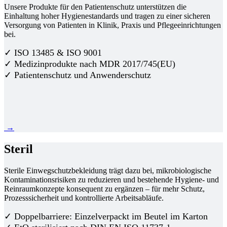
Unsere Produkte für den Patientenschutz unterstützen die
Einhaltung hoher Hygienestandards und tragen zu einer sicheren
Versorgung von Patienten in Klinik, Praxis und Pflegeeinrichtungen
bei.
✓ ISO 13485 & ISO 9001
✓ Medizinprodukte nach MDR 2017/745(EU)
✓ Patientenschutz und Anwenderschutz
→
Steril
Sterile Einwegschutzbekleidung trägt dazu bei, mikrobiologische
Kontaminationsrisiken zu reduzieren und bestehende Hygiene- und
Reinraumkonzepte konsequent zu ergänzen – für mehr Schutz,
Prozesssicherheit und kontrollierte Arbeitsabläufe.
✓ Doppelbarriere: Einzelverpackt im Beutel im Karton