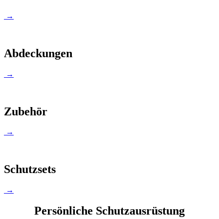
→
Abdeckungen
→
Zubehör
→
Schutzsets
→
Persönliche Schutzausrüstung