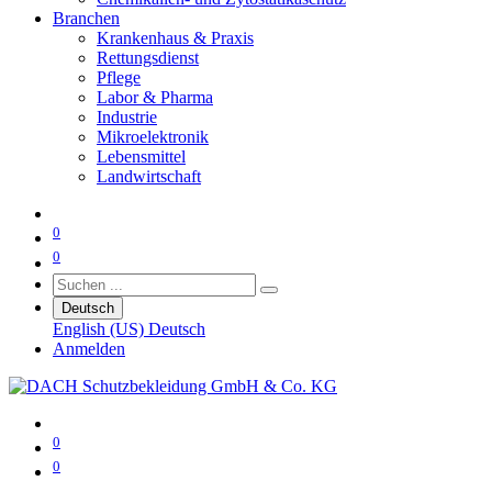
Branchen
Krankenhaus & Praxis
Rettungsdienst
Pflege
Labor & Pharma
Industrie
Mikroelektronik
Lebensmittel
Landwirtschaft
0
0
Deutsch
English (US)
Deutsch
Anmelden
0
0