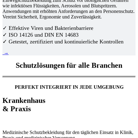
Einwegschutzbekleidung zum Schutz vor biologischen Gefahren
wie infektiösen Flüssigkeiten, Aerosolen und Blutspritzern.
Anwendungen mit erhöhten Anforderungen an den Personenschutz.
Vereint Sicherheit, Ergonomie und Zuverlässigkeit.
✓ Effektive Viren und Bakterienbarriere
✓ ISO 14126 und DIN EN 14683
✓ Getestet, zertifiziert und kontinuierliche Kontrollen
→
Schutzlösungen für alle Branchen
PERFEKT INTEGRIERT IN JEDE UMGEBUNG
Krankenhaus
& Praxis
Medizinische Schutzbekleidung für den täglichen Einsatz in Klinik,
Praxis und medizinischer Versorgung.