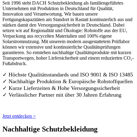
Seit 1996 steht DACH Schutzbekleidung als familiengeführtes
Unternehmen mit Produktion in Deutschland für Qualität,
Innovation und Verantwortung. Wir bauen unsere
Fertigungskapazitäten am Standort in Rastatt kontinuierlich aus und
stärken damit den Versorgungssicherheit in Deutschland. Dabei
setzen wir auf Regionalität und Ökologie: Rohstoffe aus der EU,
Verpackung aus recycelten Materialien und 100% eigene
Solarstromnutzung. Mit unserem modern ausgestattetem Prüflabor
können wir extensive und kontinuierliche Qualitätsprüfungen
garantieren. So entstehen nachhaltige Qualitätsprodukte mit kurzen
Transportwegen, hoher Liefersicherheit und einem reduzierten CO₂-
Fußabdruck.
✓ Höchste Qualitätsstandards und ISO 9001 & ISO 13485
✓ Nachhaltige Produktion & Europäische Rohstoffquellen
✓ Kurze Lieferzeiten & Hohe Versorgungssicherheit
✓ Verlässlicher Partner mit über 30 Jahren Erfahrung
Jetzt entdecken >
Nachhaltige Schutzbekleidung