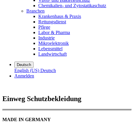
Viren- und Bakterienschutz
Chemikalien- und Zytostatikaschutz
Branchen
Krankenhaus & Praxis
Rettungsdienst
Pflege
Labor & Pharma
Industrie
Mikroelektronik
Lebensmittel
Landwirtschaft
Deutsch
English (US)
Deutsch
Anmelden
Einweg Schutzbekleidung
MADE IN GERMANY