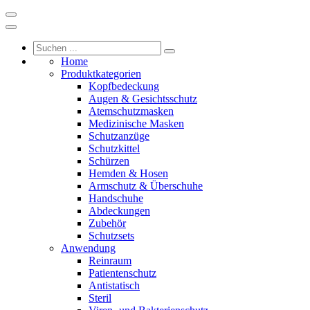
Home
Produktkategorien
Kopfbedeckung
Augen & Gesichtsschutz
Atemschutzmasken
Medizinische Masken
Schutzanzüge
Schutzkittel
Schürzen
Hemden & Hosen
Armschutz & Überschuhe
Handschuhe
Abdeckungen
Zubehör
Schutzsets
Anwendung
Reinraum
Patientenschutz
Antistatisch
Steril