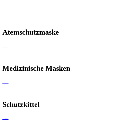
→
Atemschutzmaske
→
Medizinische Masken
→
Schutzkittel
→