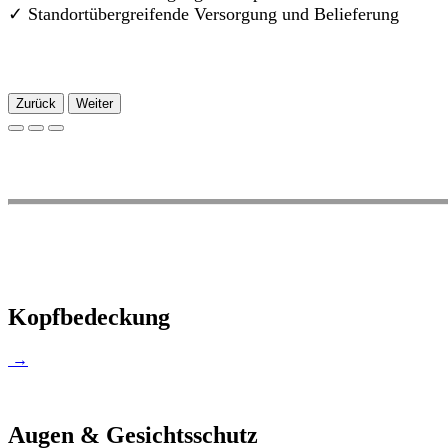
✓
Standortübergreifende Versorgung und Belieferung
Zurück
Weiter
Kopfbedeckung
→
Augen & Gesichtsschutz