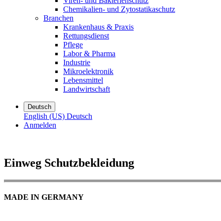
Viren- und Bakterienschutz
Chemikalien- und Zytostatikaschutz
Branchen
Krankenhaus & Praxis
Rettungsdienst
Pflege
Labor & Pharma
Industrie
Mikroelektronik
Lebensmittel
Landwirtschaft
Deutsch
English (US)
Deutsch
Anmelden
Einweg Schutzbekleidung
MADE IN GERMANY