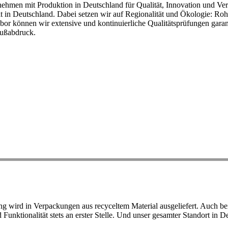
ehmen mit Produktion in Deutschland für Qualität, Innovation und Ver
eit in Deutschland. Dabei setzen wir auf Regionalität und Ökologie: R
or können wir extensive und kontinuierliche Qualitätsprüfungen garant
Fußabdruck.
ird in Verpackungen aus recyceltem Material ausgeliefert. Auch bei 
d Funktionalität stets an erster Stelle. Und unser gesamter Standort in