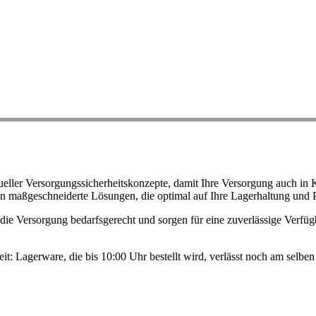
ller Versorgungssicherheitskonzepte, damit Ihre Versorgung auch in K
n maßgeschneiderte Lösungen, die optimal auf Ihre Lagerhaltung und 
ie Versorgung bedarfsgerecht und sorgen für eine zuverlässige Verfügb
eit: Lagerware, die bis 10:00 Uhr bestellt wird, verlässt noch am selb