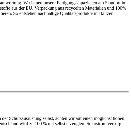
antwortung. Wir bauen unsere Fertigungskapazitäten am Standort in
ohstoffe aus der EU, Verpackung aus recycelten Materialien und 100%
ieren. So entstehen nachhaltige Qualitätsprodukte mit kurzen
der Schutzausrüstung selbst, achten wir auf einen möglichst hohen
 Deutschland wird zu 100 % mit selbst erzeugtem Solarstrom versorgt.