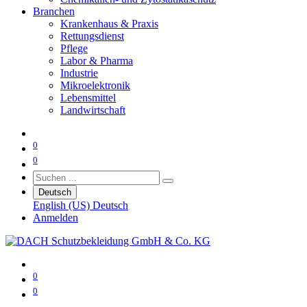
Branchen
Krankenhaus & Praxis
Rettungsdienst
Pflege
Labor & Pharma
Industrie
Mikroelektronik
Lebensmittel
Landwirtschaft
0
0
Deutsch
English (US)
Deutsch
Anmelden
0
0