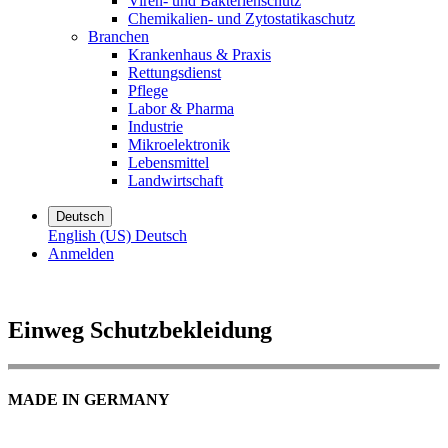
Viren- und Bakterienschutz
Chemikalien- und Zytostatikaschutz
Branchen
Krankenhaus & Praxis
Rettungsdienst
Pflege
Labor & Pharma
Industrie
Mikroelektronik
Lebensmittel
Landwirtschaft
Deutsch
English (US)
Deutsch
Anmelden
Einweg Schutzbekleidung
MADE IN GERMANY