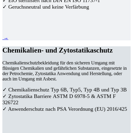
✓ EtO sterilisiert nach DIN EN ISO 11737-1
✓ Geruchsneutral und keine Verfärbung
→
Chemikalien- und Zytostatikaschutz
Chemikalienschutzbekleidung für den sicheren Umgang mit
flüssigen Chemikalien und gefährlichen Substanzen, eingesetzte in
der Petrochemie, Zytostatika Anwendung und Herstellung, oder
auch im Umgang mit Asbest.
✓ Chemikalienschutz Typ 6B, Typ5, Typ 4B und Typ 3B
✓
Zytostatika Barriere
ASTM D 6978-5 & ASTM F
326722
✓ Anwenderschutz nach PSA Verordnung (EU) 2016/425