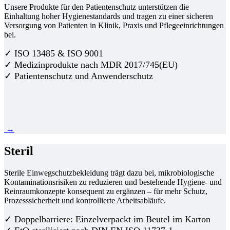
Unsere Produkte für den Patientenschutz unterstützen die
Einhaltung hoher Hygienestandards und tragen zu einer sicheren
Versorgung von Patienten in Klinik, Praxis und Pflegeeinrichtungen
bei.
✓ ISO 13485 & ISO 9001
✓ Medizinprodukte nach MDR 2017/745(EU)
✓ Patientenschutz und Anwenderschutz
→
Steril
Sterile Einwegschutzbekleidung trägt dazu bei, mikrobiologische
Kontaminationsrisiken zu reduzieren und bestehende Hygiene- und
Reinraumkonzepte konsequent zu ergänzen – für mehr Schutz,
Prozesssicherheit und kontrollierte Arbeitsabläufe.
✓ Doppelbarriere: Einzelverpackt im Beutel im Karton