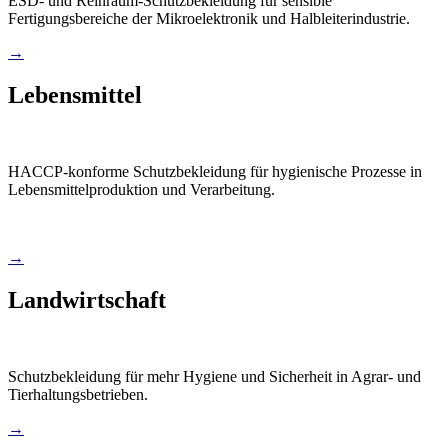
ESD- und Reinraum-Schutzbekleidung für sensible
Fertigungsbereiche der Mikroelektronik und Halbleiterindustrie.
→
Lebensmittel
HACCP-konforme Schutzbekleidung für hygienische Prozesse in
Lebensmittelproduktion und Verarbeitung.
→
Landwirtschaft
Schutzbekleidung für mehr Hygiene und Sicherheit in Agrar- und
Tierhaltungsbetrieben.
→