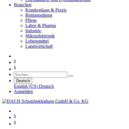
Branchen
Krankenhaus & Praxis
Rettungsdienst
Pflege
Labor & Pharma
Industrie
Mikroelektronik
Lebensmittel
Landwirtschaft
0
0
Deutsch
English (US)
Deutsch
Anmelden
0
0