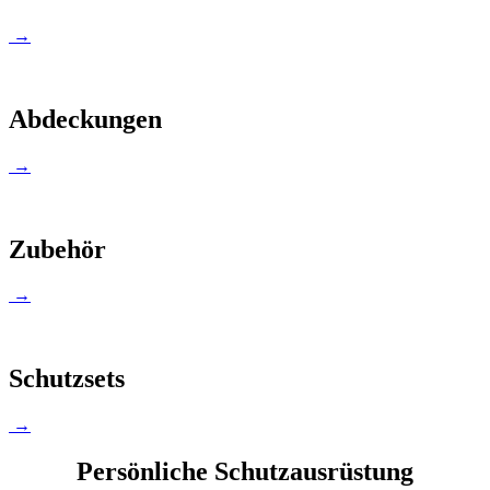
→
Abdeckungen
→
Zubehör
→
Schutzsets
→
Persönliche Schutzausrüstung