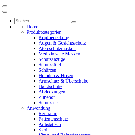
Home
Produktkategorien
Kopfbedeckung
Augen & Gesichtsschutz
Atemschutzmasken
Medizinische Masken
Schutzanzüge
Schutzkittel
Schürzen
Hemden & Hosen
Armschutz & Überschuhe
Handschuhe
Abdeckungen
Zubehör
Schutzsets
Anwendung
Reinraum
Patientenschutz
Antistatisch
Steril