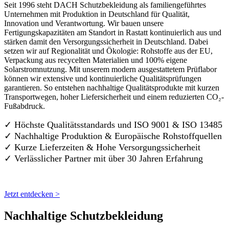
Seit 1996 steht DACH Schutzbekleidung als familiengeführtes
Unternehmen mit Produktion in Deutschland für Qualität,
Innovation und Verantwortung. Wir bauen unsere
Fertigungskapazitäten am Standort in Rastatt kontinuierlich aus und
stärken damit den Versorgungssicherheit in Deutschland. Dabei
setzen wir auf Regionalität und Ökologie: Rohstoffe aus der EU,
Verpackung aus recycelten Materialien und 100% eigene
Solarstromnutzung. Mit unserem modern ausgestattetem Prüflabor
können wir extensive und kontinuierliche Qualitätsprüfungen
garantieren. So entstehen nachhaltige Qualitätsprodukte mit kurzen
Transportwegen, hoher Liefersicherheit und einem reduzierten CO₂-
Fußabdruck.
✓ Höchste Qualitätsstandards und ISO 9001 & ISO 13485
✓ Nachhaltige Produktion & Europäische Rohstoffquellen
✓ Kurze Lieferzeiten & Hohe Versorgungssicherheit
✓ Verlässlicher Partner mit über 30 Jahren Erfahrung
Jetzt entdecken >
Nachhaltige Schutzbekleidung