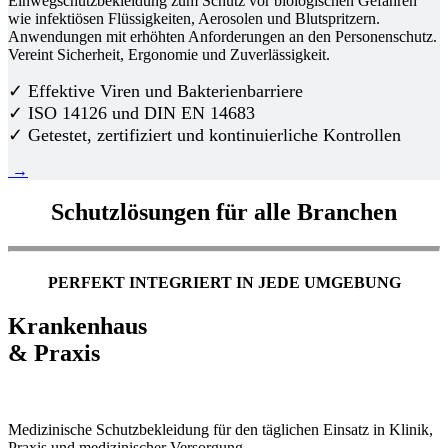
Einwegschutzbekleidung zum Schutz vor biologischen Gefahren
wie infektiösen Flüssigkeiten, Aerosolen und Blutspritzern.
Anwendungen mit erhöhten Anforderungen an den Personenschutz.
Vereint Sicherheit, Ergonomie und Zuverlässigkeit.
✓ Effektive Viren und Bakterienbarriere
✓ ISO 14126 und DIN EN 14683
✓ Getestet, zertifiziert und kontinuierliche Kontrollen
→
Schutzlösungen für alle Branchen
PERFEKT INTEGRIERT IN JEDE UMGEBUNG
Krankenhaus
& Praxis
Medizinische Schutzbekleidung für den täglichen Einsatz in Klinik,
Praxis und medizinischer Versorgung.