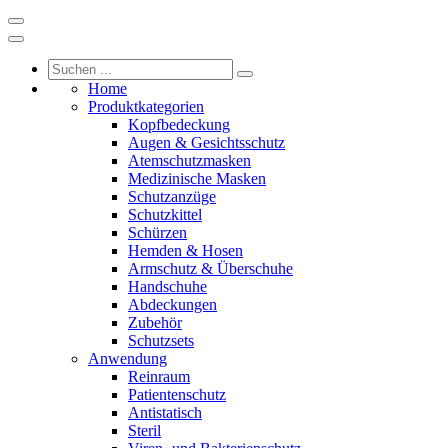
Home
Produktkategorien
Kopfbedeckung
Augen & Gesichtsschutz
Atemschutzmasken
Medizinische Masken
Schutzanzüge
Schutzkittel
Schürzen
Hemden & Hosen
Armschutz & Überschuhe
Handschuhe
Abdeckungen
Zubehör
Schutzsets
Anwendung
Reinraum
Patientenschutz
Antistatisch
Steril