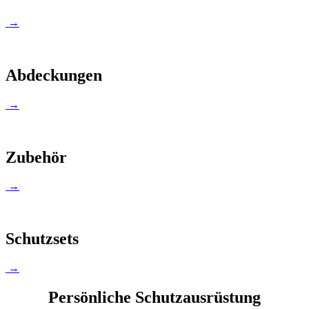
→
Abdeckungen
→
Zubehör
→
Schutzsets
→
Persönliche Schutzausrüstung