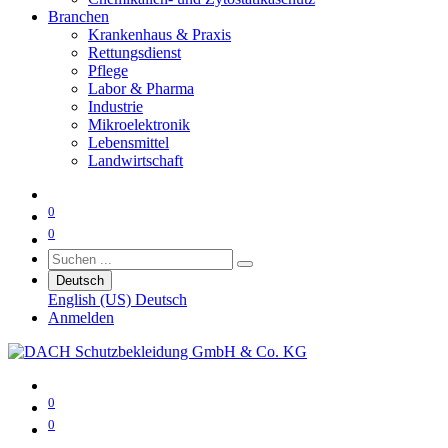
Branchen
Krankenhaus & Praxis
Rettungsdienst
Pflege
Labor & Pharma
Industrie
Mikroelektronik
Lebensmittel
Landwirtschaft
0
0
Deutsch
English (US)
Deutsch
Anmelden
0
0