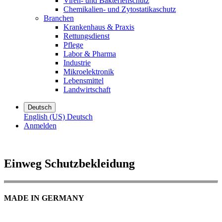
Viren- und Bakterienschutz
Chemikalien- und Zytostatikaschutz
Branchen
Krankenhaus & Praxis
Rettungsdienst
Pflege
Labor & Pharma
Industrie
Mikroelektronik
Lebensmittel
Landwirtschaft
Deutsch
English (US)
Deutsch
Anmelden
Einweg Schutzbekleidung
MADE IN GERMANY