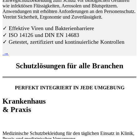
Einwegschutzbekleidung zum Schutz vor biologischen Gefahren
wie infektiösen Flüssigkeiten, Aerosolen und Blutspritzern.
Anwendungen mit erhöhten Anforderungen an den Personenschutz.
Vereint Sicherheit, Ergonomie und Zuverlässigkeit.
✓ Effektive Viren und Bakterienbarriere
✓ ISO 14126 und DIN EN 14683
✓ Getestet, zertifiziert und kontinuierliche Kontrollen
→
Schutzlösungen für alle Branchen
PERFEKT INTEGRIERT IN JEDE UMGEBUNG
Krankenhaus
& Praxis
Medizinische Schutzbekleidung für den täglichen Einsatz in Klinik,
Praxis und medizinischer Versorgung.