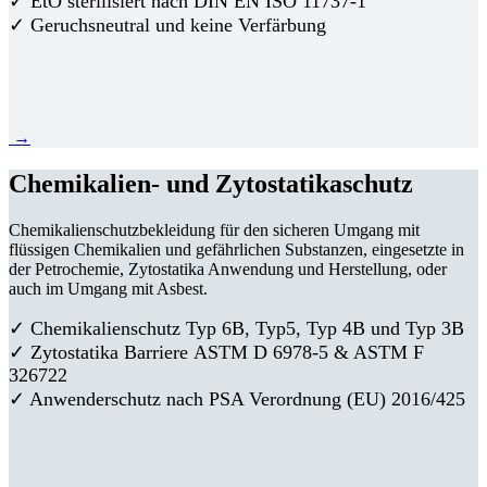
✓ EtO sterilisiert nach DIN EN ISO 11737-1
✓ Geruchsneutral und keine Verfärbung
→
Chemikalien- und Zytostatikaschutz
Chemikalienschutzbekleidung für den sicheren Umgang mit
flüssigen Chemikalien und gefährlichen Substanzen, eingesetzte in
der Petrochemie, Zytostatika Anwendung und Herstellung, oder
auch im Umgang mit Asbest.
✓ Chemikalienschutz Typ 6B, Typ5, Typ 4B und Typ 3B
✓
Zytostatika Barriere
ASTM D 6978-5 & ASTM F
326722
✓ Anwenderschutz nach PSA Verordnung (EU) 2016/425