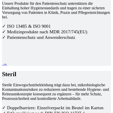
Unsere Produkte für den Patientenschutz unterstützen die
Einhaltung hoher Hygienestandards und tragen zu einer sicheren
Versorgung von Patienten in Klinik, Praxis und Pflegeeinrichtungen
bei.
✓ ISO 13485 & ISO 9001
✓ Medizinprodukte nach MDR 2017/745(EU)
✓ Patientenschutz und Anwenderschutz
→
Steril
Sterile Einwegschutzbekleidung trägt dazu bei, mikrobiologische
Kontaminationsrisiken zu reduzieren und bestehende Hygiene- und
Reinraumkonzepte konsequent zu ergänzen – für mehr Schutz,
Prozesssicherheit und kontrollierte Arbeitsabläufe.
✓ Doppelbarriere: Einzelverpackt im Beutel im Karton