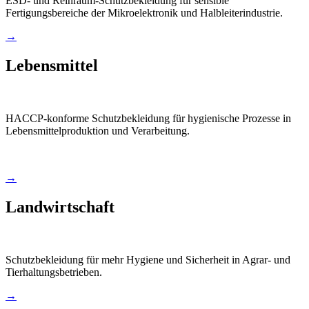
ESD- und Reinraum-Schutzbekleidung für sensible
Fertigungsbereiche der Mikroelektronik und Halbleiterindustrie.
→
Lebensmittel
HACCP-konforme Schutzbekleidung für hygienische Prozesse in
Lebensmittelproduktion und Verarbeitung.
→
Landwirtschaft
Schutzbekleidung für mehr Hygiene und Sicherheit in Agrar- und
Tierhaltungsbetrieben.
→