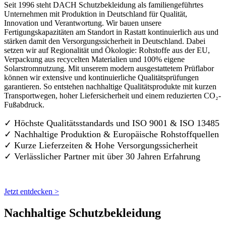
Seit 1996 steht DACH Schutzbekleidung als familiengeführtes
Unternehmen mit Produktion in Deutschland für Qualität,
Innovation und Verantwortung. Wir bauen unsere
Fertigungskapazitäten am Standort in Rastatt kontinuierlich aus und
stärken damit den Versorgungssicherheit in Deutschland. Dabei
setzen wir auf Regionalität und Ökologie: Rohstoffe aus der EU,
Verpackung aus recycelten Materialien und 100% eigene
Solarstromnutzung. Mit unserem modern ausgestattetem Prüflabor
können wir extensive und kontinuierliche Qualitätsprüfungen
garantieren. So entstehen nachhaltige Qualitätsprodukte mit kurzen
Transportwegen, hoher Liefersicherheit und einem reduzierten CO₂-
Fußabdruck.
✓ Höchste Qualitätsstandards und ISO 9001 & ISO 13485
✓ Nachhaltige Produktion & Europäische Rohstoffquellen
✓ Kurze Lieferzeiten & Hohe Versorgungssicherheit
✓ Verlässlicher Partner mit über 30 Jahren Erfahrung
Jetzt entdecken >
Nachhaltige Schutzbekleidung