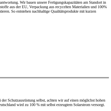
antwortung. Wir bauen unsere Fertigungskapazitäten am Standort in
ohstoffe aus der EU, Verpackung aus recycelten Materialien und 100%
ieren. So entstehen nachhaltige Qualitätsprodukte mit kurzen
der Schutzausrüstung selbst, achten wir auf einen möglichst hohen
 Deutschland wird zu 100 % mit selbst erzeugtem Solarstrom versorgt.