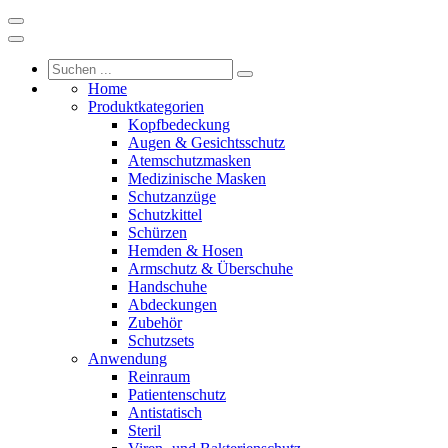
Home
Produktkategorien
Kopfbedeckung
Augen & Gesichtsschutz
Atemschutzmasken
Medizinische Masken
Schutzanzüge
Schutzkittel
Schürzen
Hemden & Hosen
Armschutz & Überschuhe
Handschuhe
Abdeckungen
Zubehör
Schutzsets
Anwendung
Reinraum
Patientenschutz
Antistatisch
Steril