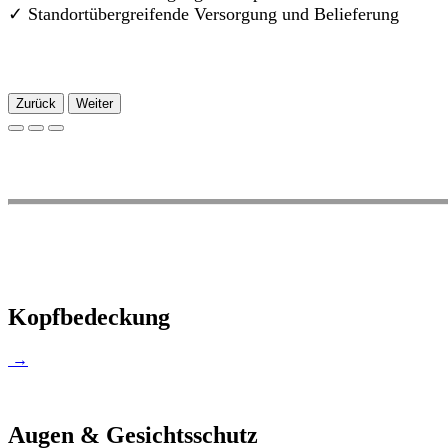
✓
Standortübergreifende Versorgung und Belieferung
Zurück
Weiter
Kopfbedeckung
→
Augen & Gesichtsschutz