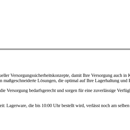
ller Versorgungssicherheitskonzepte, damit Ihre Versorgung auch in K
n maßgeschneiderte Lösungen, die optimal auf Ihre Lagerhaltung und 
ie Versorgung bedarfsgerecht und sorgen für eine zuverlässige Verfügb
eit: Lagerware, die bis 10:00 Uhr bestellt wird, verlässt noch am selb