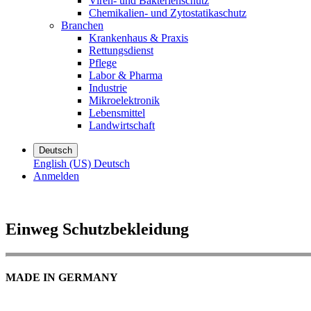
Viren- und Bakterienschutz
Chemikalien- und Zytostatikaschutz
Branchen
Krankenhaus & Praxis
Rettungsdienst
Pflege
Labor & Pharma
Industrie
Mikroelektronik
Lebensmittel
Landwirtschaft
Deutsch
English (US)
Deutsch
Anmelden
Einweg Schutzbekleidung
MADE IN GERMANY