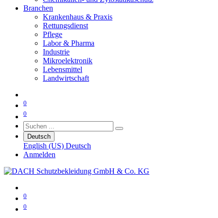
Branchen
Krankenhaus & Praxis
Rettungsdienst
Pflege
Labor & Pharma
Industrie
Mikroelektronik
Lebensmittel
Landwirtschaft
0
0
Deutsch
English (US)
Deutsch
Anmelden
0
0