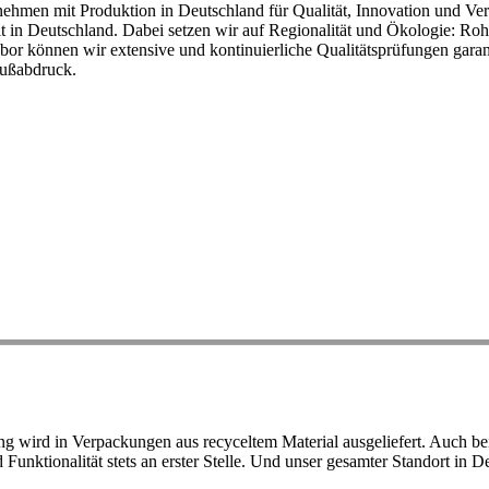
ehmen mit Produktion in Deutschland für Qualität, Innovation und Ver
eit in Deutschland. Dabei setzen wir auf Regionalität und Ökologie: R
or können wir extensive und kontinuierliche Qualitätsprüfungen garant
Fußabdruck.
ird in Verpackungen aus recyceltem Material ausgeliefert. Auch bei 
d Funktionalität stets an erster Stelle. Und unser gesamter Standort in