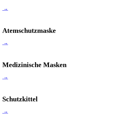
→
Atemschutzmaske
→
Medizinische Masken
→
Schutzkittel
→