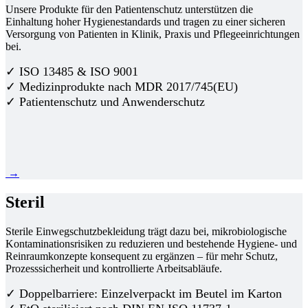
Unsere Produkte für den Patientenschutz unterstützen die
Einhaltung hoher Hygienestandards und tragen zu einer sicheren
Versorgung von Patienten in Klinik, Praxis und Pflegeeinrichtungen
bei.
✓ ISO 13485 & ISO 9001
✓ Medizinprodukte nach MDR 2017/745(EU)
✓ Patientenschutz und Anwenderschutz
→
Steril
Sterile Einwegschutzbekleidung trägt dazu bei, mikrobiologische
Kontaminationsrisiken zu reduzieren und bestehende Hygiene- und
Reinraumkonzepte konsequent zu ergänzen – für mehr Schutz,
Prozesssicherheit und kontrollierte Arbeitsabläufe.
✓ Doppelbarriere: Einzelverpackt im Beutel im Karton