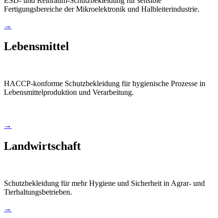
ESD- und Reinraum-Schutzbekleidung für sensible
Fertigungsbereiche der Mikroelektronik und Halbleiterindustrie.
→
Lebensmittel
HACCP-konforme Schutzbekleidung für hygienische Prozesse in
Lebensmittelproduktion und Verarbeitung.
→
Landwirtschaft
Schutzbekleidung für mehr Hygiene und Sicherheit in Agrar- und
Tierhaltungsbetrieben.
→