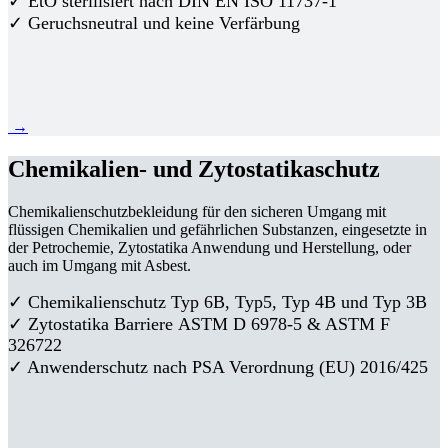
✓ EtO sterilisiert nach DIN EN ISO 11737-1
✓ Geruchsneutral und keine Verfärbung
→
Chemikalien- und Zytostatikaschutz
Chemikalienschutzbekleidung für den sicheren Umgang mit
flüssigen Chemikalien und gefährlichen Substanzen, eingesetzte in
der Petrochemie, Zytostatika Anwendung und Herstellung, oder
auch im Umgang mit Asbest.
✓ Chemikalienschutz Typ 6B, Typ5, Typ 4B und Typ 3B
✓
Zytostatika Barriere
ASTM D 6978-5 & ASTM F
326722
✓ Anwenderschutz nach PSA Verordnung (EU) 2016/425