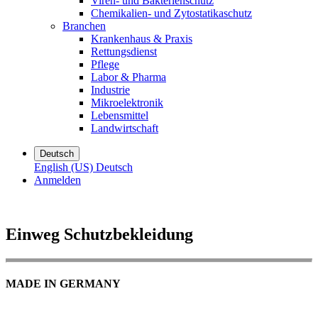
Viren- und Bakterienschutz
Chemikalien- und Zytostatikaschutz
Branchen
Krankenhaus & Praxis
Rettungsdienst
Pflege
Labor & Pharma
Industrie
Mikroelektronik
Lebensmittel
Landwirtschaft
Deutsch
English (US)
Deutsch
Anmelden
Einweg Schutzbekleidung
MADE IN GERMANY