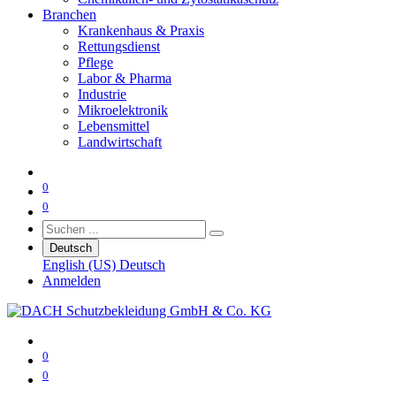
Branchen
Krankenhaus & Praxis
Rettungsdienst
Pflege
Labor & Pharma
Industrie
Mikroelektronik
Lebensmittel
Landwirtschaft
0
0
Deutsch
English (US)
Deutsch
Anmelden
0
0