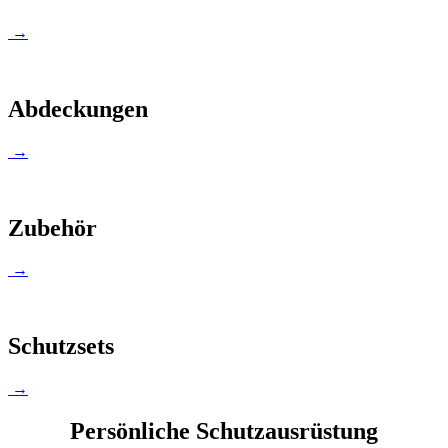
→
Abdeckungen
→
Zubehör
→
Schutzsets
→
Persönliche Schutzausrüstung