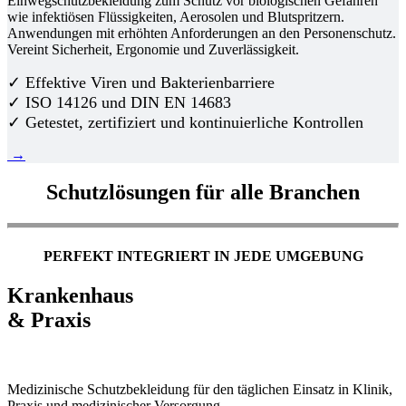
Einwegschutzbekleidung zum Schutz vor biologischen Gefahren
wie infektiösen Flüssigkeiten, Aerosolen und Blutspritzern.
Anwendungen mit erhöhten Anforderungen an den Personenschutz.
Vereint Sicherheit, Ergonomie und Zuverlässigkeit.
✓ Effektive Viren und Bakterienbarriere
✓ ISO 14126 und DIN EN 14683
✓ Getestet, zertifiziert und kontinuierliche Kontrollen
→
Schutzlösungen für alle Branchen
PERFEKT INTEGRIERT IN JEDE UMGEBUNG
Krankenhaus
& Praxis
Medizinische Schutzbekleidung für den täglichen Einsatz in Klinik,
Praxis und medizinischer Versorgung.