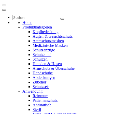
Home
Produktkategorien
Kopfbedeckung
Augen & Gesichtsschutz
Atemschutzmasken
Medizinische Masken
Schutzanzüge
Schutzkittel
Schürzen
Hemden & Hosen
Armschutz & Überschuhe
Handschuhe
Abdeckungen
Zubehör
Schutzsets
Anwendung
Reinraum
Patientenschutz
Antistatisch
Steril