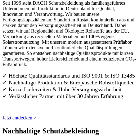
Seit 1996 steht DACH Schutzbekleidung als familiengeführtes
Unternehmen mit Produktion in Deutschland für Qualität,
Innovation und Verantwortung. Wir bauen unsere
Fertigungskapazitäten am Standort in Rastatt kontinuierlich aus und
stärken damit den Versorgungssicherheit in Deutschland. Dabei
setzen wir auf Regionalität und Ökologie: Rohstoffe aus der EU,
Verpackung aus recycelten Materialien und 100% eigene
Solarstromnutzung. Mit unserem modern ausgestattetem Prüflabor
können wir extensive und kontinuierliche Qualitätsprüfungen
garantieren. So entstehen nachhaltige Qualitätsprodukte mit kurzen
Transportwegen, hoher Liefersicherheit und einem reduzierten CO₂-
Fußabdruck.
✓ Höchste Qualitätsstandards und ISO 9001 & ISO 13485
✓ Nachhaltige Produktion & Europäische Rohstoffquellen
✓ Kurze Lieferzeiten & Hohe Versorgungssicherheit
✓ Verlässlicher Partner mit über 30 Jahren Erfahrung
Jetzt entdecken >
Nachhaltige Schutzbekleidung