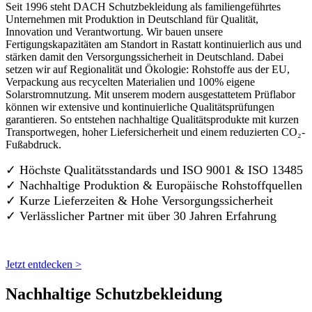
Seit 1996 steht DACH Schutzbekleidung als familiengeführtes
Unternehmen mit Produktion in Deutschland für Qualität,
Innovation und Verantwortung. Wir bauen unsere
Fertigungskapazitäten am Standort in Rastatt kontinuierlich aus und
stärken damit den Versorgungssicherheit in Deutschland. Dabei
setzen wir auf Regionalität und Ökologie: Rohstoffe aus der EU,
Verpackung aus recycelten Materialien und 100% eigene
Solarstromnutzung. Mit unserem modern ausgestattetem Prüflabor
können wir extensive und kontinuierliche Qualitätsprüfungen
garantieren. So entstehen nachhaltige Qualitätsprodukte mit kurzen
Transportwegen, hoher Liefersicherheit und einem reduzierten CO₂-
Fußabdruck.
✓ Höchste Qualitätsstandards und ISO 9001 & ISO 13485
✓ Nachhaltige Produktion & Europäische Rohstoffquellen
✓ Kurze Lieferzeiten & Hohe Versorgungssicherheit
✓ Verlässlicher Partner mit über 30 Jahren Erfahrung
Jetzt entdecken >
Nachhaltige Schutzbekleidung