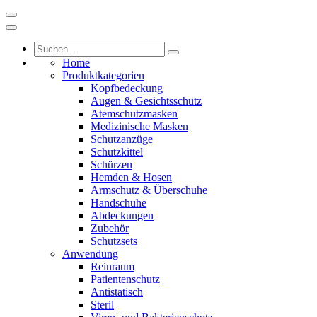
Home
Produktkategorien
Kopfbedeckung
Augen & Gesichtsschutz
Atemschutzmasken
Medizinische Masken
Schutzanzüge
Schutzkittel
Schürzen
Hemden & Hosen
Armschutz & Überschuhe
Handschuhe
Abdeckungen
Zubehör
Schutzsets
Anwendung
Reinraum
Patientenschutz
Antistatisch
Steril