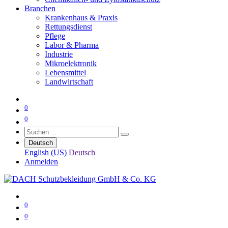
Branchen
Krankenhaus & Praxis
Rettungsdienst
Pflege
Labor & Pharma
Industrie
Mikroelektronik
Lebensmittel
Landwirtschaft
0
0
Deutsch
English (US)
Deutsch
Anmelden
0
0