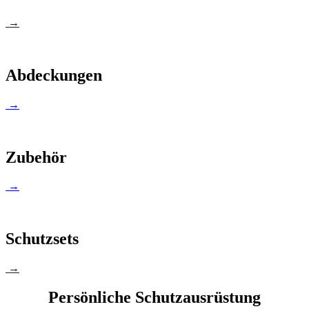
→
Abdeckungen
→
Zubehör
→
Schutzsets
→
Persönliche Schutzausrüstung