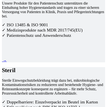
Unsere Produkte für den Patientenschutz unterstützen die
Einhaltung hoher Hygienestandards und tragen zu einer sicheren
Versorgung von Patienten in Klinik, Praxis und Pflegeeinrichtungen
bei.
✓ ISO 13485 & ISO 9001
✓ Medizinprodukte nach MDR 2017/745(EU)
✓ Patientenschutz und Anwenderschutz
→
Steril
Sterile Einwegschutzbekleidung trägt dazu bei, mikrobiologische
Kontaminationsrisiken zu reduzieren und bestehende Hygiene- und
Reinraumkonzepte konsequent zu ergänzen – für mehr Schutz,
Prozesssicherheit und kontrollierte Arbeitsabläufe.
✓ Doppelbarriere: Einzelverpackt im Beutel im Karton