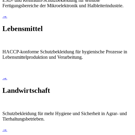
ESD- und Reinraum-Schutzbekleidung für sensible
Fertigungsbereiche der Mikroelektronik und Halbleiterindustrie.
→
Lebensmittel
HACCP-konforme Schutzbekleidung für hygienische Prozesse in
Lebensmittelproduktion und Verarbeitung.
→
Landwirtschaft
Schutzbekleidung für mehr Hygiene und Sicherheit in Agrar- und
Tierhaltungsbetrieben.
→