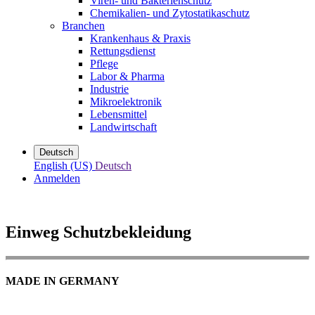
Viren- und Bakterienschutz
Chemikalien- und Zytostatikaschutz
Branchen
Krankenhaus & Praxis
Rettungsdienst
Pflege
Labor & Pharma
Industrie
Mikroelektronik
Lebensmittel
Landwirtschaft
Deutsch
English (US)
Deutsch
Anmelden
Einweg Schutzbekleidung
MADE IN GERMANY