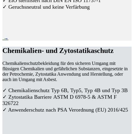
✓ EtO sterilisiert nach DIN EN ISO 11737-1
✓ Geruchsneutral und keine Verfärbung
→
Chemikalien- und Zytostatikaschutz
Chemikalienschutzbekleidung für den sicheren Umgang mit
flüssigen Chemikalien und gefährlichen Substanzen, eingesetzte in
der Petrochemie, Zytostatika Anwendung und Herstellung, oder
auch im Umgang mit Asbest.
✓ Chemikalienschutz Typ 6B, Typ5, Typ 4B und Typ 3B
✓
Zytostatika Barriere
ASTM D 6978-5 & ASTM F
326722
✓ Anwenderschutz nach PSA Verordnung (EU) 2016/425