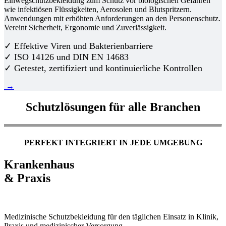
Einwegschutzbekleidung zum Schutz vor biologischen Gefahren
wie infektiösen Flüssigkeiten, Aerosolen und Blutspritzern.
Anwendungen mit erhöhten Anforderungen an den Personenschutz.
Vereint Sicherheit, Ergonomie und Zuverlässigkeit.
✓ Effektive Viren und Bakterienbarriere
✓ ISO 14126 und DIN EN 14683
✓ Getestet, zertifiziert und kontinuierliche Kontrollen
→
Schutzlösungen für alle Branchen
PERFEKT INTEGRIERT IN JEDE UMGEBUNG
Krankenhaus
& Praxis
Medizinische Schutzbekleidung für den täglichen Einsatz in Klinik,
Praxis und medizinischer Versorgung.