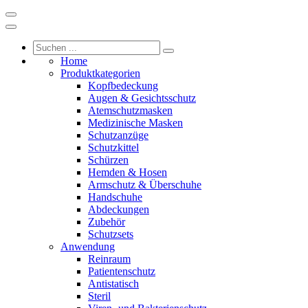
Home
Produktkategorien
Kopfbedeckung
Augen & Gesichtsschutz
Atemschutzmasken
Medizinische Masken
Schutzanzüge
Schutzkittel
Schürzen
Hemden & Hosen
Armschutz & Überschuhe
Handschuhe
Abdeckungen
Zubehör
Schutzsets
Anwendung
Reinraum
Patientenschutz
Antistatisch
Steril