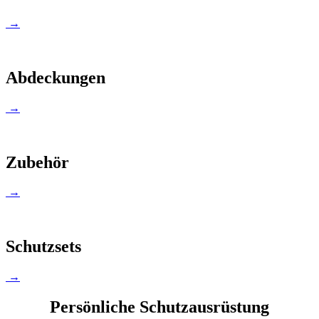
→
Abdeckungen
→
Zubehör
→
Schutzsets
→
Persönliche Schutzausrüstung