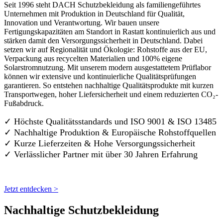
Seit 1996 steht DACH Schutzbekleidung als familiengeführtes
Unternehmen mit Produktion in Deutschland für Qualität,
Innovation und Verantwortung. Wir bauen unsere
Fertigungskapazitäten am Standort in Rastatt kontinuierlich aus und
stärken damit den Versorgungssicherheit in Deutschland. Dabei
setzen wir auf Regionalität und Ökologie: Rohstoffe aus der EU,
Verpackung aus recycelten Materialien und 100% eigene
Solarstromnutzung. Mit unserem modern ausgestattetem Prüflabor
können wir extensive und kontinuierliche Qualitätsprüfungen
garantieren. So entstehen nachhaltige Qualitätsprodukte mit kurzen
Transportwegen, hoher Liefersicherheit und einem reduzierten CO₂-
Fußabdruck.
✓ Höchste Qualitätsstandards und ISO 9001 & ISO 13485
✓ Nachhaltige Produktion & Europäische Rohstoffquellen
✓ Kurze Lieferzeiten & Hohe Versorgungssicherheit
✓ Verlässlicher Partner mit über 30 Jahren Erfahrung
Jetzt entdecken >
Nachhaltige Schutzbekleidung