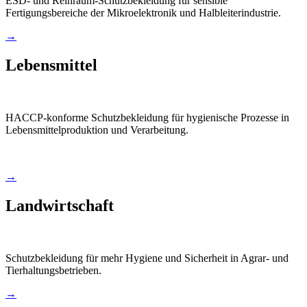
ESD- und Reinraum-Schutzbekleidung für sensible
Fertigungsbereiche der Mikroelektronik und Halbleiterindustrie.
→
Lebensmittel
HACCP-konforme Schutzbekleidung für hygienische Prozesse in
Lebensmittelproduktion und Verarbeitung.
→
Landwirtschaft
Schutzbekleidung für mehr Hygiene und Sicherheit in Agrar- und
Tierhaltungsbetrieben.
→