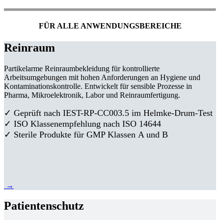
FÜR ALLE ANWENDUNGSBEREICHE
Reinraum
Partikelarme Reinraumbekleidung für kontrollierte
Arbeitsumgebungen mit hohen Anforderungen an Hygiene und
Kontaminationskontrolle. Entwickelt für sensible Prozesse in
Pharma, Mikroelektronik, Labor und Reinraumfertigung.
✓ Geprüft nach IEST-RP-CC003.5 im Helmke-Drum-Test
✓ ISO Klassenempfehlung nach ISO 14644
✓ Sterile Produkte für GMP Klassen A und B
→
Patientenschutz