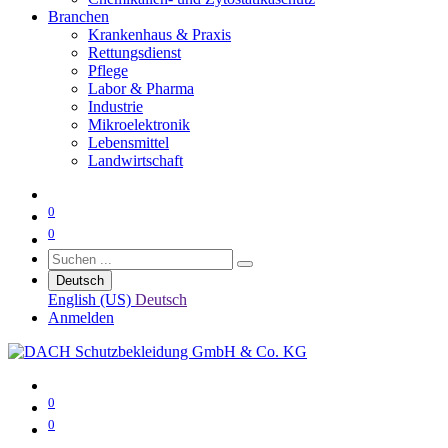
Branchen
Krankenhaus & Praxis
Rettungsdienst
Pflege
Labor & Pharma
Industrie
Mikroelektronik
Lebensmittel
Landwirtschaft
0
0
Deutsch
English (US)
Deutsch
Anmelden
0
0