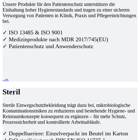
Unsere Produkte für den Patientenschutz unterstützen die
Einhaltung hoher Hygienestandards und tragen zu einer sicheren
Versorgung von Patienten in Klinik, Praxis und Pflegeeinrichtungen
bei.
✓ ISO 13485 & ISO 9001
✓ Medizinprodukte nach MDR 2017/745(EU)
✓ Patientenschutz und Anwenderschutz
→
Steril
Sterile Einwegschutzbekleidung trägt dazu bei, mikrobiologische
Kontaminationsrisiken zu reduzieren und bestehende Hygiene- und
Reinraumkonzepte konsequent zu ergänzen – für mehr Schutz,
Prozesssicherheit und kontrollierte Arbeitsabläufe.
✓ Doppelbarriere: Einzelverpackt im Beutel im Karton