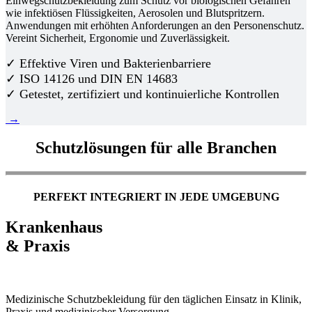
Einwegschutzbekleidung zum Schutz vor biologischen Gefahren
wie infektiösen Flüssigkeiten, Aerosolen und Blutspritzern.
Anwendungen mit erhöhten Anforderungen an den Personenschutz.
Vereint Sicherheit, Ergonomie und Zuverlässigkeit.
✓ Effektive Viren und Bakterienbarriere
✓ ISO 14126 und DIN EN 14683
✓ Getestet, zertifiziert und kontinuierliche Kontrollen
→
Schutzlösungen für alle Branchen
PERFEKT INTEGRIERT IN JEDE UMGEBUNG
Krankenhaus
& Praxis
Medizinische Schutzbekleidung für den täglichen Einsatz in Klinik,
Praxis und medizinischer Versorgung.