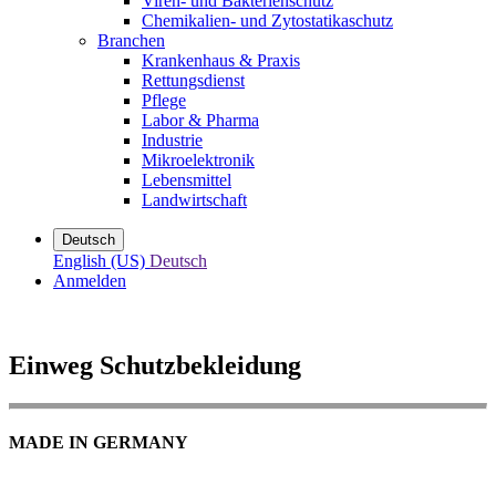
Viren- und Bakterienschutz
Chemikalien- und Zytostatikaschutz
Branchen
Krankenhaus & Praxis
Rettungsdienst
Pflege
Labor & Pharma
Industrie
Mikroelektronik
Lebensmittel
Landwirtschaft
Deutsch
English (US)
Deutsch
Anmelden
Einweg Schutzbekleidung
MADE IN GERMANY