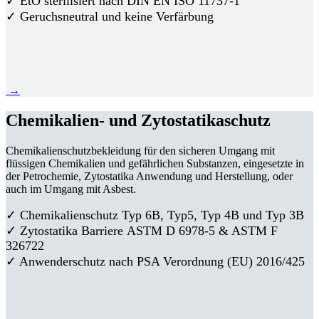
✓ EtO sterilisiert nach DIN EN ISO 11737-1
✓ Geruchsneutral und keine Verfärbung
→
Chemikalien- und Zytostatikaschutz
Chemikalienschutzbekleidung für den sicheren Umgang mit
flüssigen Chemikalien und gefährlichen Substanzen, eingesetzte in
der Petrochemie, Zytostatika Anwendung und Herstellung, oder
auch im Umgang mit Asbest.
✓ Chemikalienschutz Typ 6B, Typ5, Typ 4B und Typ 3B
✓
Zytostatika Barriere
ASTM D 6978-5 & ASTM F
326722
✓ Anwenderschutz nach PSA Verordnung (EU) 2016/425