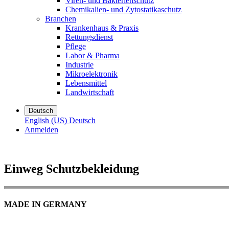
Viren- und Bakterienschutz
Chemikalien- und Zytostatikaschutz
Branchen
Krankenhaus & Praxis
Rettungsdienst
Pflege
Labor & Pharma
Industrie
Mikroelektronik
Lebensmittel
Landwirtschaft
Deutsch
English (US)
Deutsch
Anmelden
Einweg Schutzbekleidung
MADE IN GERMANY