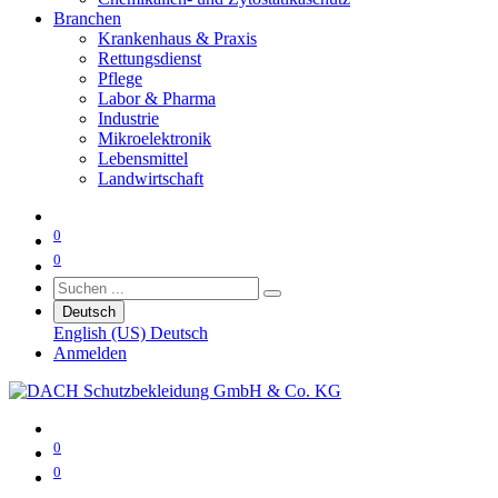
Branchen
Krankenhaus & Praxis
Rettungsdienst
Pflege
Labor & Pharma
Industrie
Mikroelektronik
Lebensmittel
Landwirtschaft
0
0
Deutsch
English (US)
Deutsch
Anmelden
0
0