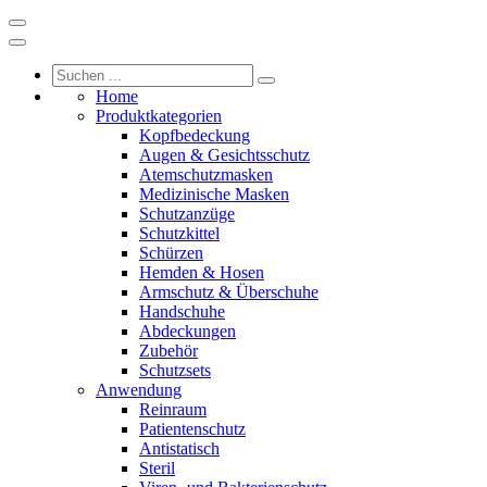
Home
Produktkategorien
Kopfbedeckung
Augen & Gesichtsschutz
Atemschutzmasken
Medizinische Masken
Schutzanzüge
Schutzkittel
Schürzen
Hemden & Hosen
Armschutz & Überschuhe
Handschuhe
Abdeckungen
Zubehör
Schutzsets
Anwendung
Reinraum
Patientenschutz
Antistatisch
Steril