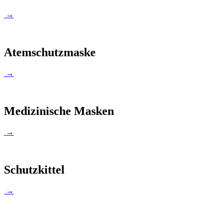
→
Atemschutzmaske
→
Medizinische Masken
→
Schutzkittel
→