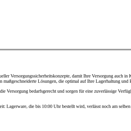
ller Versorgungssicherheitskonzepte, damit Ihre Versorgung auch in K
n maßgeschneiderte Lösungen, die optimal auf Ihre Lagerhaltung und 
ie Versorgung bedarfsgerecht und sorgen für eine zuverlässige Verfügb
eit: Lagerware, die bis 10:00 Uhr bestellt wird, verlässt noch am selb