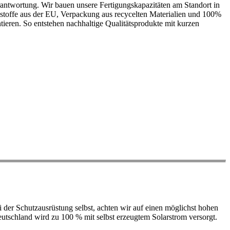
antwortung. Wir bauen unsere Fertigungskapazitäten am Standort in
ohstoffe aus der EU, Verpackung aus recycelten Materialien und 100%
ieren. So entstehen nachhaltige Qualitätsprodukte mit kurzen
der Schutzausrüstung selbst, achten wir auf einen möglichst hohen
 Deutschland wird zu 100 % mit selbst erzeugtem Solarstrom versorgt.