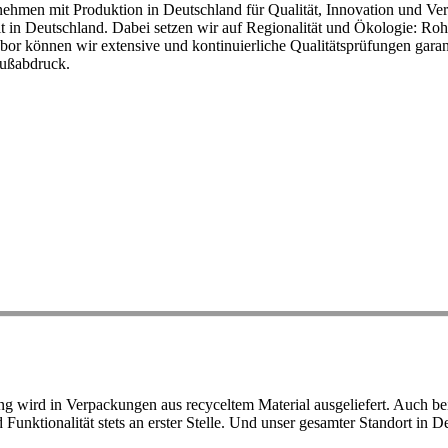
ehmen mit Produktion in Deutschland für Qualität, Innovation und Ver
eit in Deutschland. Dabei setzen wir auf Regionalität und Ökologie: R
or können wir extensive und kontinuierliche Qualitätsprüfungen garant
Fußabdruck.
ird in Verpackungen aus recyceltem Material ausgeliefert. Auch bei 
d Funktionalität stets an erster Stelle. Und unser gesamter Standort in