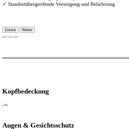
✓
Standortübergreifende Versorgung und Belieferung
Zurück
Weiter
Kopfbedeckung
→
Augen & Gesichtsschutz