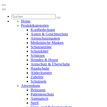
Home
Produktkategorien
Kopfbedeckung
Augen & Gesichtsschutz
Atemschutzmasken
Medizinische Masken
Schutzanzüge
Schutzkittel
Schürzen
Hemden & Hosen
Armschutz & Überschuhe
Handschuhe
Abdeckungen
Zubehör
Schutzsets
Anwendung
Reinraum
Patientenschutz
Antistatisch
Steril