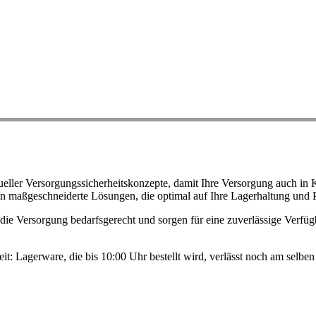
ller Versorgungssicherheitskonzepte, damit Ihre Versorgung auch in K
n maßgeschneiderte Lösungen, die optimal auf Ihre Lagerhaltung und 
ie Versorgung bedarfsgerecht und sorgen für eine zuverlässige Verfügb
eit: Lagerware, die bis 10:00 Uhr bestellt wird, verlässt noch am selb