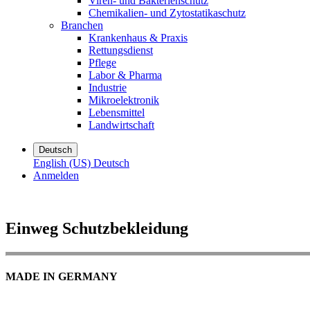
Viren- und Bakterienschutz
Chemikalien- und Zytostatikaschutz
Branchen
Krankenhaus & Praxis
Rettungsdienst
Pflege
Labor & Pharma
Industrie
Mikroelektronik
Lebensmittel
Landwirtschaft
Deutsch
English (US)
Deutsch
Anmelden
Einweg Schutzbekleidung
MADE IN GERMANY