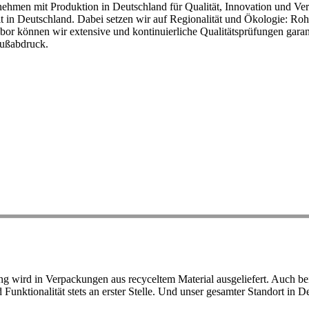
ehmen mit Produktion in Deutschland für Qualität, Innovation und Ver
eit in Deutschland. Dabei setzen wir auf Regionalität und Ökologie: R
or können wir extensive und kontinuierliche Qualitätsprüfungen garant
Fußabdruck.
ird in Verpackungen aus recyceltem Material ausgeliefert. Auch bei 
d Funktionalität stets an erster Stelle. Und unser gesamter Standort in