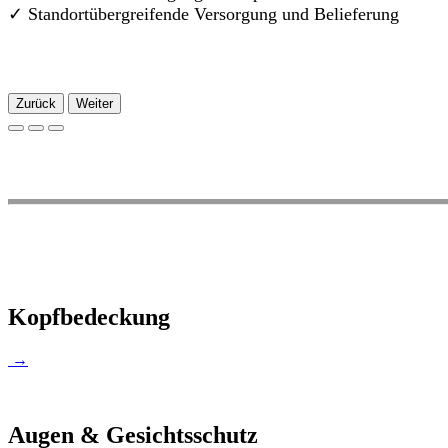
✓
Standortübergreifende Versorgung und Belieferung
Zurück
Weiter
Kopfbedeckung
→
Augen & Gesichtsschutz