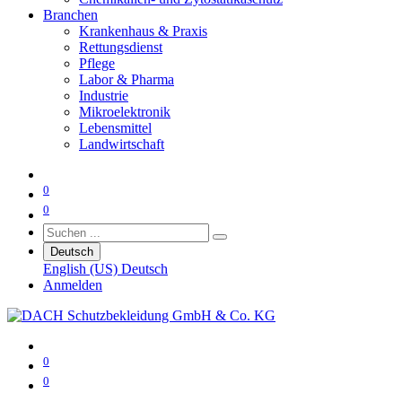
Branchen
Krankenhaus & Praxis
Rettungsdienst
Pflege
Labor & Pharma
Industrie
Mikroelektronik
Lebensmittel
Landwirtschaft
0
0
Deutsch
English (US)
Deutsch
Anmelden
0
0