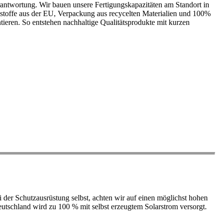
antwortung. Wir bauen unsere Fertigungskapazitäten am Standort in
ohstoffe aus der EU, Verpackung aus recycelten Materialien und 100%
ieren. So entstehen nachhaltige Qualitätsprodukte mit kurzen
der Schutzausrüstung selbst, achten wir auf einen möglichst hohen
 Deutschland wird zu 100 % mit selbst erzeugtem Solarstrom versorgt.