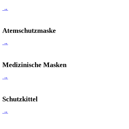
→
Atemschutzmaske
→
Medizinische Masken
→
Schutzkittel
→