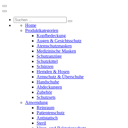
Home
Produktkategorien
Kopfbedeckung
Augen & Gesichtsschutz
Atemschutzmasken
Medizinische Masken
Schutzanzüge
Schutzkittel
Schürzen
Hemden & Hosen
Armschutz & Überschuhe
Handschuhe
Abdeckungen
Zubehör
Schutzsets
Anwendung
Reinraum
Patientenschutz
Antistatisch
Steril