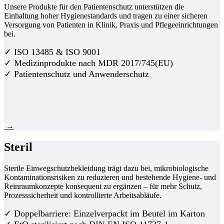
Unsere Produkte für den Patientenschutz unterstützen die
Einhaltung hoher Hygienestandards und tragen zu einer sicheren
Versorgung von Patienten in Klinik, Praxis und Pflegeeinrichtungen
bei.
✓ ISO 13485 & ISO 9001
✓ Medizinprodukte nach MDR 2017/745(EU)
✓ Patientenschutz und Anwenderschutz
→
Steril
Sterile Einwegschutzbekleidung trägt dazu bei, mikrobiologische
Kontaminationsrisiken zu reduzieren und bestehende Hygiene- und
Reinraumkonzepte konsequent zu ergänzen – für mehr Schutz,
Prozesssicherheit und kontrollierte Arbeitsabläufe.
✓ Doppelbarriere: Einzelverpackt im Beutel im Karton