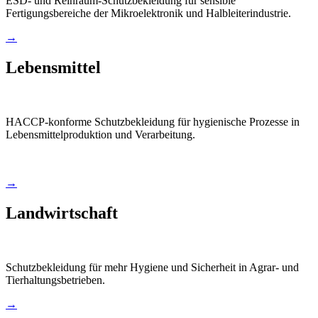
ESD- und Reinraum-Schutzbekleidung für sensible
Fertigungsbereiche der Mikroelektronik und Halbleiterindustrie.
→
Lebensmittel
HACCP-konforme Schutzbekleidung für hygienische Prozesse in
Lebensmittelproduktion und Verarbeitung.
→
Landwirtschaft
Schutzbekleidung für mehr Hygiene und Sicherheit in Agrar- und
Tierhaltungsbetrieben.
→