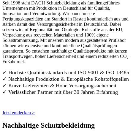
Seit 1996 steht DACH Schutzbekleidung als familiengeführtes
Unternehmen mit Produktion in Deutschland für Qualität,
Innovation und Verantwortung. Wir bauen unsere
Fertigungskapazitäten am Standort in Rastatt kontinuierlich aus und
stärken damit den Versorgungssicherheit in Deutschland. Dabei
setzen wir auf Regionalität und Ökologie: Rohstoffe aus der EU,
Verpackung aus recycelten Materialien und 100% eigene
Solarstromnutzung. Mit unserem modern ausgestattetem Prüflabor
können wir extensive und kontinuierliche Qualitätsprüfungen
garantieren. So entstehen nachhaltige Qualitätsprodukte mit kurzen
Transportwegen, hoher Liefersicherheit und einem reduzierten CO₂-
Fußabdruck.
✓ Höchste Qualitätsstandards und ISO 9001 & ISO 13485
✓ Nachhaltige Produktion & Europäische Rohstoffquellen
✓ Kurze Lieferzeiten & Hohe Versorgungssicherheit
✓ Verlässlicher Partner mit über 30 Jahren Erfahrung
Jetzt entdecken >
Nachhaltige Schutzbekleidung