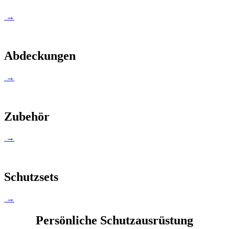
→
Abdeckungen
→
Zubehör
→
Schutzsets
→
Persönliche Schutzausrüstung