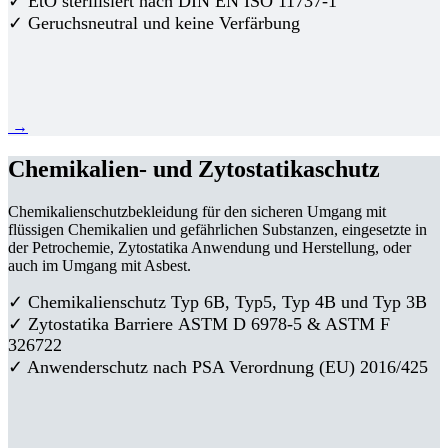
✓ EtO sterilisiert nach DIN EN ISO 11737-1
✓ Geruchsneutral und keine Verfärbung
→
Chemikalien- und Zytostatikaschutz
Chemikalienschutzbekleidung für den sicheren Umgang mit
flüssigen Chemikalien und gefährlichen Substanzen, eingesetzte in
der Petrochemie, Zytostatika Anwendung und Herstellung, oder
auch im Umgang mit Asbest.
✓ Chemikalienschutz Typ 6B, Typ5, Typ 4B und Typ 3B
✓
Zytostatika Barriere
ASTM D 6978-5 & ASTM F
326722
✓ Anwenderschutz nach PSA Verordnung (EU) 2016/425