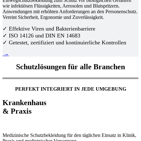
Einwegschutzbekleidung zum Schutz vor biologischen Gefahren
wie infektiösen Flüssigkeiten, Aerosolen und Blutspritzern.
Anwendungen mit erhöhten Anforderungen an den Personenschutz.
Vereint Sicherheit, Ergonomie und Zuverlässigkeit.
✓ Effektive Viren und Bakterienbarriere
✓ ISO 14126 und DIN EN 14683
✓ Getestet, zertifiziert und kontinuierliche Kontrollen
→
Schutzlösungen für alle Branchen
PERFEKT INTEGRIERT IN JEDE UMGEBUNG
Krankenhaus
& Praxis
Medizinische Schutzbekleidung für den täglichen Einsatz in Klinik,
Praxis und medizinischer Versorgung.