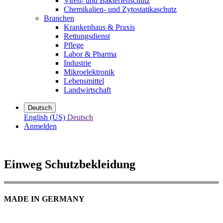
Viren- und Bakterienschutz
Chemikalien- und Zytostatikaschutz
Branchen
Krankenhaus & Praxis
Rettungsdienst
Pflege
Labor & Pharma
Industrie
Mikroelektronik
Lebensmittel
Landwirtschaft
Deutsch
English (US)
Deutsch
Anmelden
Einweg Schutzbekleidung
MADE IN GERMANY