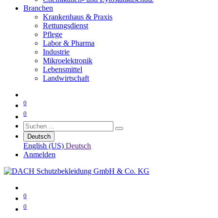
Branchen
Krankenhaus & Praxis
Rettungsdienst
Pflege
Labor & Pharma
Industrie
Mikroelektronik
Lebensmittel
Landwirtschaft
0
0
Deutsch
English (US)
Deutsch
Anmelden
0
0