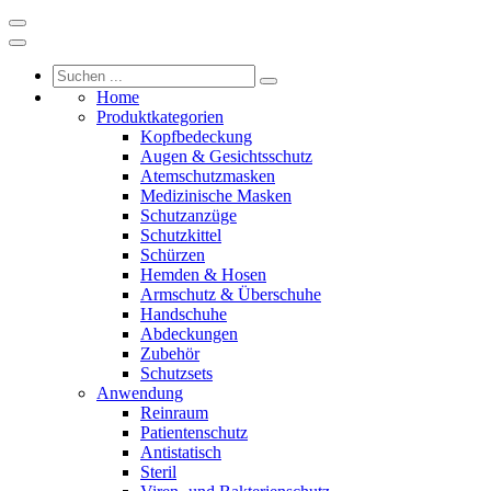
Home
Produktkategorien
Kopfbedeckung
Augen & Gesichtsschutz
Atemschutzmasken
Medizinische Masken
Schutzanzüge
Schutzkittel
Schürzen
Hemden & Hosen
Armschutz & Überschuhe
Handschuhe
Abdeckungen
Zubehör
Schutzsets
Anwendung
Reinraum
Patientenschutz
Antistatisch
Steril