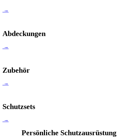
→
Abdeckungen
→
Zubehör
→
Schutzsets
→
Persönliche Schutzausrüstung