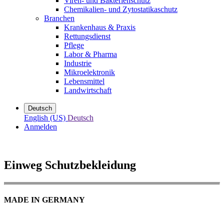
Viren- und Bakterienschutz
Chemikalien- und Zytostatikaschutz
Branchen
Krankenhaus & Praxis
Rettungsdienst
Pflege
Labor & Pharma
Industrie
Mikroelektronik
Lebensmittel
Landwirtschaft
Deutsch
English (US)
Deutsch
Anmelden
Einweg Schutzbekleidung
MADE IN GERMANY