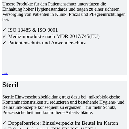
Unsere Produkte für den Patientenschutz unterstützen die
Einhaltung hoher Hygienestandards und tragen zu einer sicheren
Versorgung von Patienten in Klinik, Praxis und Pflegeeinrichtungen
bei.
✓ ISO 13485 & ISO 9001
✓ Medizinprodukte nach MDR 2017/745(EU)
✓ Patientenschutz und Anwenderschutz
→
Steril
Sterile Einwegschutzbekleidung trägt dazu bei, mikrobiologische
Kontaminationsrisiken zu reduzieren und bestehende Hygiene- und
Reinraumkonzepte konsequent zu ergänzen – für mehr Schutz,
Prozesssicherheit und kontrollierte Arbeitsabläufe.
✓ Doppelbarriere: Einzelverpackt im Beutel im Karton