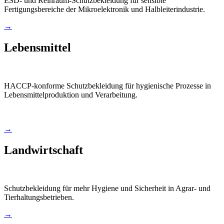
ESD- und Reinraum-Schutzbekleidung für sensible
Fertigungsbereiche der Mikroelektronik und Halbleiterindustrie.
→
Lebensmittel
HACCP-konforme Schutzbekleidung für hygienische Prozesse in
Lebensmittelproduktion und Verarbeitung.
→
Landwirtschaft
Schutzbekleidung für mehr Hygiene und Sicherheit in Agrar- und
Tierhaltungsbetrieben.
→