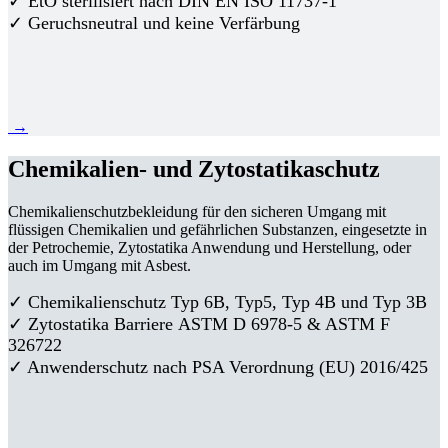
✓ EtO sterilisiert nach DIN EN ISO 11737-1
✓ Geruchsneutral und keine Verfärbung
→
Chemikalien- und Zytostatikaschutz
Chemikalienschutzbekleidung für den sicheren Umgang mit
flüssigen Chemikalien und gefährlichen Substanzen, eingesetzte in
der Petrochemie, Zytostatika Anwendung und Herstellung, oder
auch im Umgang mit Asbest.
✓ Chemikalienschutz Typ 6B, Typ5, Typ 4B und Typ 3B
✓
Zytostatika Barriere
ASTM D 6978-5 & ASTM F
326722
✓ Anwenderschutz nach PSA Verordnung (EU) 2016/425