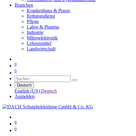
Branchen
Krankenhaus & Praxis
Rettungsdienst
Pflege
Labor & Pharma
Industrie
Mikroelektronik
Lebensmittel
Landwirtschaft
0
0
Deutsch
English (US)
Deutsch
Anmelden
0
0