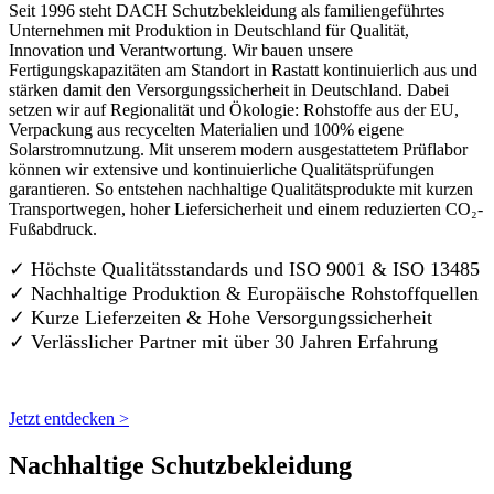
Seit 1996 steht DACH Schutzbekleidung als familiengeführtes
Unternehmen mit Produktion in Deutschland für Qualität,
Innovation und Verantwortung. Wir bauen unsere
Fertigungskapazitäten am Standort in Rastatt kontinuierlich aus und
stärken damit den Versorgungssicherheit in Deutschland. Dabei
setzen wir auf Regionalität und Ökologie: Rohstoffe aus der EU,
Verpackung aus recycelten Materialien und 100% eigene
Solarstromnutzung. Mit unserem modern ausgestattetem Prüflabor
können wir extensive und kontinuierliche Qualitätsprüfungen
garantieren. So entstehen nachhaltige Qualitätsprodukte mit kurzen
Transportwegen, hoher Liefersicherheit und einem reduzierten CO₂-
Fußabdruck.
✓ Höchste Qualitätsstandards und ISO 9001 & ISO 13485
✓ Nachhaltige Produktion & Europäische Rohstoffquellen
✓ Kurze Lieferzeiten & Hohe Versorgungssicherheit
✓ Verlässlicher Partner mit über 30 Jahren Erfahrung
Jetzt entdecken >
Nachhaltige Schutzbekleidung