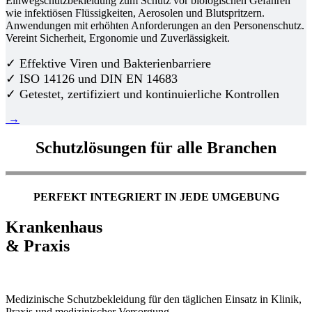
Einwegschutzbekleidung zum Schutz vor biologischen Gefahren
wie infektiösen Flüssigkeiten, Aerosolen und Blutspritzern.
Anwendungen mit erhöhten Anforderungen an den Personenschutz.
Vereint Sicherheit, Ergonomie und Zuverlässigkeit.
✓ Effektive Viren und Bakterienbarriere
✓ ISO 14126 und DIN EN 14683
✓ Getestet, zertifiziert und kontinuierliche Kontrollen
→
Schutzlösungen für alle Branchen
PERFEKT INTEGRIERT IN JEDE UMGEBUNG
Krankenhaus
& Praxis
Medizinische Schutzbekleidung für den täglichen Einsatz in Klinik,
Praxis und medizinischer Versorgung.