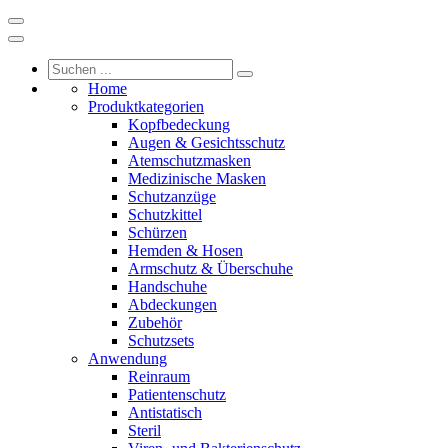
Home
Produktkategorien
Kopfbedeckung
Augen & Gesichtsschutz
Atemschutzmasken
Medizinische Masken
Schutzanzüge
Schutzkittel
Schürzen
Hemden & Hosen
Armschutz & Überschuhe
Handschuhe
Abdeckungen
Zubehör
Schutzsets
Anwendung
Reinraum
Patientenschutz
Antistatisch
Steril