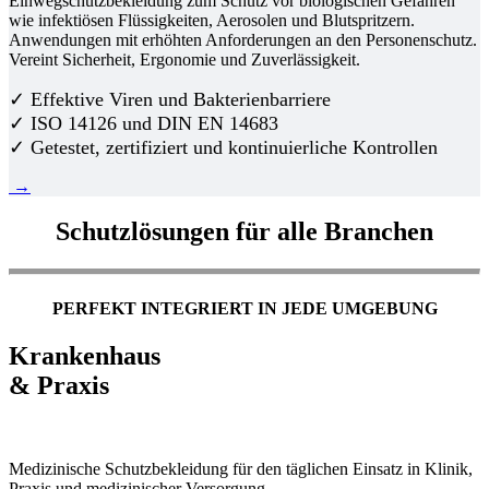
Einwegschutzbekleidung zum Schutz vor biologischen Gefahren
wie infektiösen Flüssigkeiten, Aerosolen und Blutspritzern.
Anwendungen mit erhöhten Anforderungen an den Personenschutz.
Vereint Sicherheit, Ergonomie und Zuverlässigkeit.
✓ Effektive Viren und Bakterienbarriere
✓ ISO 14126 und DIN EN 14683
✓ Getestet, zertifiziert und kontinuierliche Kontrollen
→
Schutzlösungen für alle Branchen
PERFEKT INTEGRIERT IN JEDE UMGEBUNG
Krankenhaus
& Praxis
Medizinische Schutzbekleidung für den täglichen Einsatz in Klinik,
Praxis und medizinischer Versorgung.