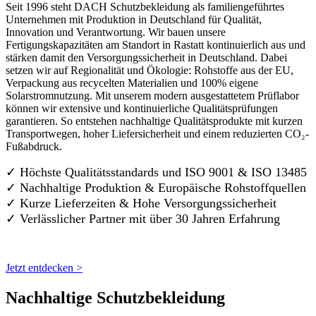
Seit 1996 steht DACH Schutzbekleidung als familiengeführtes
Unternehmen mit Produktion in Deutschland für Qualität,
Innovation und Verantwortung. Wir bauen unsere
Fertigungskapazitäten am Standort in Rastatt kontinuierlich aus und
stärken damit den Versorgungssicherheit in Deutschland. Dabei
setzen wir auf Regionalität und Ökologie: Rohstoffe aus der EU,
Verpackung aus recycelten Materialien und 100% eigene
Solarstromnutzung. Mit unserem modern ausgestattetem Prüflabor
können wir extensive und kontinuierliche Qualitätsprüfungen
garantieren. So entstehen nachhaltige Qualitätsprodukte mit kurzen
Transportwegen, hoher Liefersicherheit und einem reduzierten CO₂-
Fußabdruck.
✓ Höchste Qualitätsstandards und ISO 9001 & ISO 13485
✓ Nachhaltige Produktion & Europäische Rohstoffquellen
✓ Kurze Lieferzeiten & Hohe Versorgungssicherheit
✓ Verlässlicher Partner mit über 30 Jahren Erfahrung
Jetzt entdecken >
Nachhaltige Schutzbekleidung