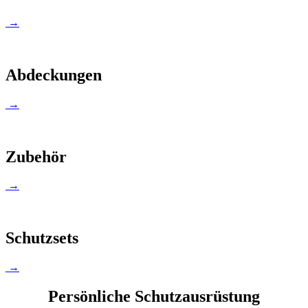
→
Abdeckungen
→
Zubehör
→
Schutzsets
→
Persönliche Schutzausrüstung