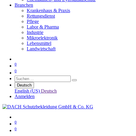
Branchen
Krankenhaus & Praxis
Rettungsdienst
Pflege
Labor & Pharma
Industrie
Mikroelektronik
Lebensmittel
Landwirtschaft
0
0
Deutsch
English (US)
Deutsch
Anmelden
0
0