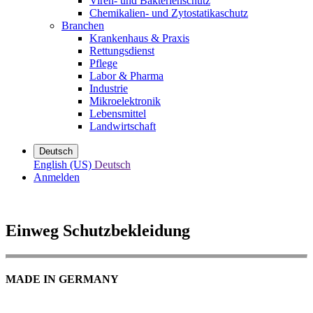
Viren- und Bakterienschutz
Chemikalien- und Zytostatikaschutz
Branchen
Krankenhaus & Praxis
Rettungsdienst
Pflege
Labor & Pharma
Industrie
Mikroelektronik
Lebensmittel
Landwirtschaft
Deutsch
English (US)
Deutsch
Anmelden
Einweg Schutzbekleidung
MADE IN GERMANY