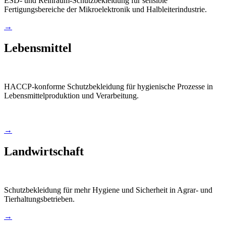
ESD- und Reinraum-Schutzbekleidung für sensible
Fertigungsbereiche der Mikroelektronik und Halbleiterindustrie.
→
Lebensmittel
HACCP-konforme Schutzbekleidung für hygienische Prozesse in
Lebensmittelproduktion und Verarbeitung.
→
Landwirtschaft
Schutzbekleidung für mehr Hygiene und Sicherheit in Agrar- und
Tierhaltungsbetrieben.
→