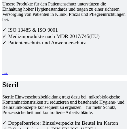
Unsere Produkte für den Patientenschutz unterstützen die
Einhaltung hoher Hygienestandards und tragen zu einer sicheren
Versorgung von Patienten in Klinik, Praxis und Pflegeeinrichtungen
bei.
✓ ISO 13485 & ISO 9001
✓ Medizinprodukte nach MDR 2017/745(EU)
✓ Patientenschutz und Anwenderschutz
→
Steril
Sterile Einwegschutzbekleidung trägt dazu bei, mikrobiologische
Kontaminationsrisiken zu reduzieren und bestehende Hygiene- und
Reinraumkonzepte konsequent zu ergänzen – für mehr Schutz,
Prozesssicherheit und kontrollierte Arbeitsabläufe.
✓ Doppelbarriere: Einzelverpackt im Beutel im Karton