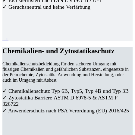
✓ EtO sterilisiert nach DIN EN ISO 11737-1
✓ Geruchsneutral und keine Verfärbung
→
Chemikalien- und Zytostatikaschutz
Chemikalienschutzbekleidung für den sicheren Umgang mit
flüssigen Chemikalien und gefährlichen Substanzen, eingesetzte in
der Petrochemie, Zytostatika Anwendung und Herstellung, oder
auch im Umgang mit Asbest.
✓ Chemikalienschutz Typ 6B, Typ5, Typ 4B und Typ 3B
✓
Zytostatika Barriere
ASTM D 6978-5 & ASTM F
326722
✓ Anwenderschutz nach PSA Verordnung (EU) 2016/425