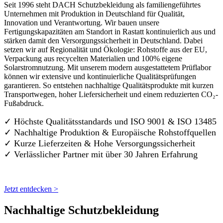
Seit 1996 steht DACH Schutzbekleidung als familiengeführtes
Unternehmen mit Produktion in Deutschland für Qualität,
Innovation und Verantwortung. Wir bauen unsere
Fertigungskapazitäten am Standort in Rastatt kontinuierlich aus und
stärken damit den Versorgungssicherheit in Deutschland. Dabei
setzen wir auf Regionalität und Ökologie: Rohstoffe aus der EU,
Verpackung aus recycelten Materialien und 100% eigene
Solarstromnutzung. Mit unserem modern ausgestattetem Prüflabor
können wir extensive und kontinuierliche Qualitätsprüfungen
garantieren. So entstehen nachhaltige Qualitätsprodukte mit kurzen
Transportwegen, hoher Liefersicherheit und einem reduzierten CO₂-
Fußabdruck.
✓ Höchste Qualitätsstandards und ISO 9001 & ISO 13485
✓ Nachhaltige Produktion & Europäische Rohstoffquellen
✓ Kurze Lieferzeiten & Hohe Versorgungssicherheit
✓ Verlässlicher Partner mit über 30 Jahren Erfahrung
Jetzt entdecken >
Nachhaltige Schutzbekleidung