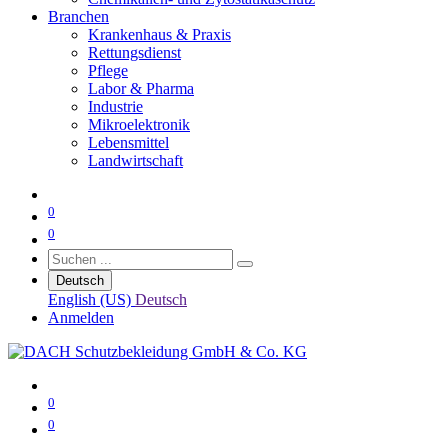
Branchen
Krankenhaus & Praxis
Rettungsdienst
Pflege
Labor & Pharma
Industrie
Mikroelektronik
Lebensmittel
Landwirtschaft
0
0
Deutsch
English (US)
Deutsch
Anmelden
0
0