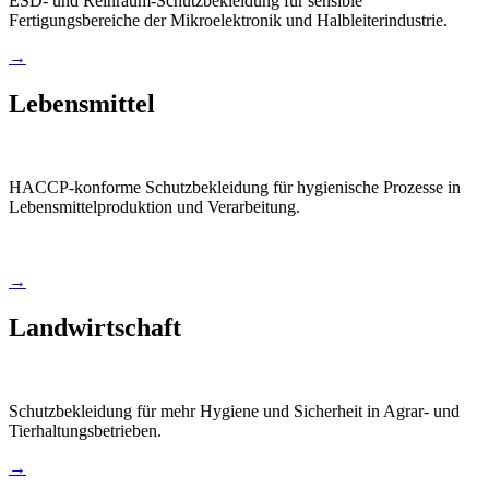
ESD- und Reinraum-Schutzbekleidung für sensible
Fertigungsbereiche der Mikroelektronik und Halbleiterindustrie.
→
Lebensmittel
HACCP-konforme Schutzbekleidung für hygienische Prozesse in
Lebensmittelproduktion und Verarbeitung.
→
Landwirtschaft
Schutzbekleidung für mehr Hygiene und Sicherheit in Agrar- und
Tierhaltungsbetrieben.
→