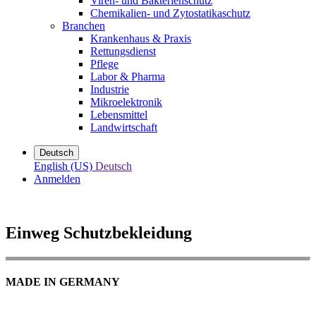
Viren- und Bakterienschutz
Chemikalien- und Zytostatikaschutz
Branchen
Krankenhaus & Praxis
Rettungsdienst
Pflege
Labor & Pharma
Industrie
Mikroelektronik
Lebensmittel
Landwirtschaft
Deutsch
English (US)
Deutsch
Anmelden
Einweg Schutzbekleidung
MADE IN GERMANY