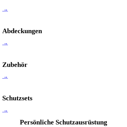
→
Abdeckungen
→
Zubehör
→
Schutzsets
→
Persönliche Schutzausrüstung