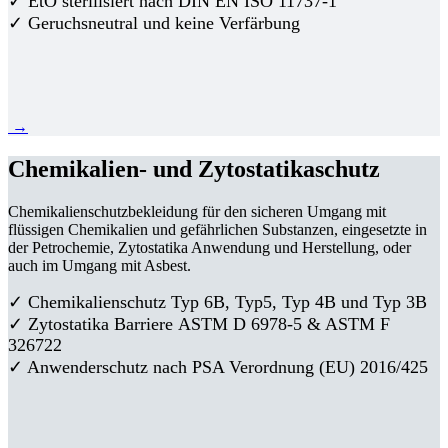
✓ EtO sterilisiert nach DIN EN ISO 11737-1
✓ Geruchsneutral und keine Verfärbung
→
Chemikalien- und Zytostatikaschutz
Chemikalienschutzbekleidung für den sicheren Umgang mit
flüssigen Chemikalien und gefährlichen Substanzen, eingesetzte in
der Petrochemie, Zytostatika Anwendung und Herstellung, oder
auch im Umgang mit Asbest.
✓ Chemikalienschutz Typ 6B, Typ5, Typ 4B und Typ 3B
✓
Zytostatika Barriere
ASTM D 6978-5 & ASTM F
326722
✓ Anwenderschutz nach PSA Verordnung (EU) 2016/425