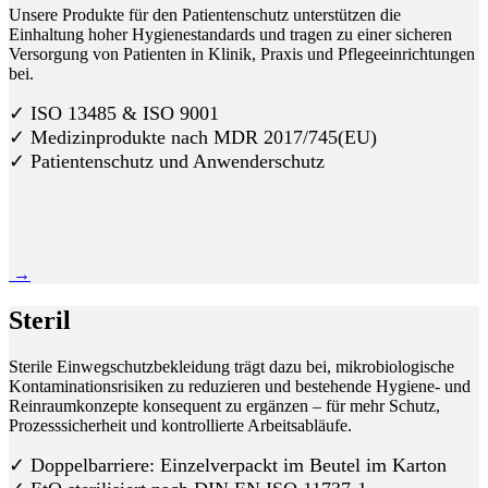
Unsere Produkte für den Patientenschutz unterstützen die
Einhaltung hoher Hygienestandards und tragen zu einer sicheren
Versorgung von Patienten in Klinik, Praxis und Pflegeeinrichtungen
bei.
✓ ISO 13485 & ISO 9001
✓ Medizinprodukte nach MDR 2017/745(EU)
✓ Patientenschutz und Anwenderschutz
→
Steril
Sterile Einwegschutzbekleidung trägt dazu bei, mikrobiologische
Kontaminationsrisiken zu reduzieren und bestehende Hygiene- und
Reinraumkonzepte konsequent zu ergänzen – für mehr Schutz,
Prozesssicherheit und kontrollierte Arbeitsabläufe.
✓ Doppelbarriere: Einzelverpackt im Beutel im Karton