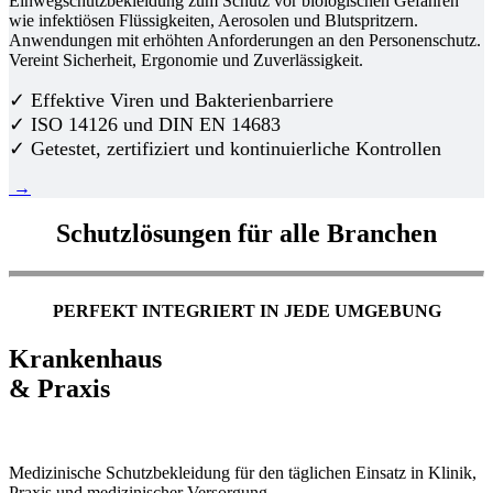
Einwegschutzbekleidung zum Schutz vor biologischen Gefahren
wie infektiösen Flüssigkeiten, Aerosolen und Blutspritzern.
Anwendungen mit erhöhten Anforderungen an den Personenschutz.
Vereint Sicherheit, Ergonomie und Zuverlässigkeit.
✓ Effektive Viren und Bakterienbarriere
✓ ISO 14126 und DIN EN 14683
✓ Getestet, zertifiziert und kontinuierliche Kontrollen
→
Schutzlösungen für alle Branchen
PERFEKT INTEGRIERT IN JEDE UMGEBUNG
Krankenhaus
& Praxis
Medizinische Schutzbekleidung für den täglichen Einsatz in Klinik,
Praxis und medizinischer Versorgung.