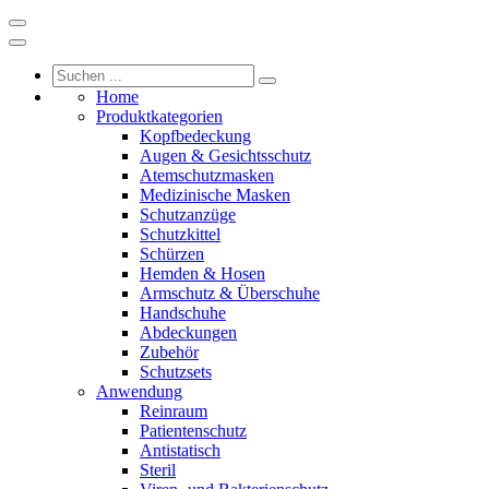
Home
Produktkategorien
Kopfbedeckung
Augen & Gesichtsschutz
Atemschutzmasken
Medizinische Masken
Schutzanzüge
Schutzkittel
Schürzen
Hemden & Hosen
Armschutz & Überschuhe
Handschuhe
Abdeckungen
Zubehör
Schutzsets
Anwendung
Reinraum
Patientenschutz
Antistatisch
Steril