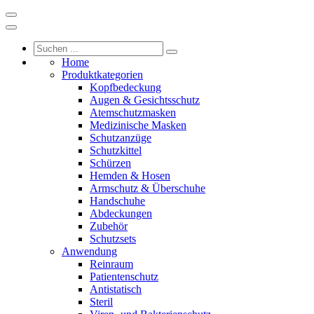
Home
Produktkategorien
Kopfbedeckung
Augen & Gesichtsschutz
Atemschutzmasken
Medizinische Masken
Schutzanzüge
Schutzkittel
Schürzen
Hemden & Hosen
Armschutz & Überschuhe
Handschuhe
Abdeckungen
Zubehör
Schutzsets
Anwendung
Reinraum
Patientenschutz
Antistatisch
Steril