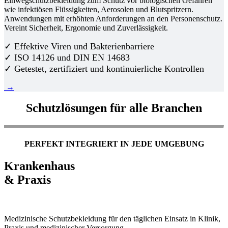
Einwegschutzbekleidung zum Schutz vor biologischen Gefahren
wie infektiösen Flüssigkeiten, Aerosolen und Blutspritzern.
Anwendungen mit erhöhten Anforderungen an den Personenschutz.
Vereint Sicherheit, Ergonomie und Zuverlässigkeit.
✓ Effektive Viren und Bakterienbarriere
✓ ISO 14126 und DIN EN 14683
✓ Getestet, zertifiziert und kontinuierliche Kontrollen
→
Schutzlösungen für alle Branchen
PERFEKT INTEGRIERT IN JEDE UMGEBUNG
Krankenhaus
& Praxis
Medizinische Schutzbekleidung für den täglichen Einsatz in Klinik,
Praxis und medizinischer Versorgung.