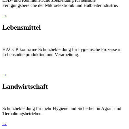
ESD- und Reinraum-Schutzbekleidung für sensible
Fertigungsbereiche der Mikroelektronik und Halbleiterindustrie.
→
Lebensmittel
HACCP-konforme Schutzbekleidung für hygienische Prozesse in
Lebensmittelproduktion und Verarbeitung.
→
Landwirtschaft
Schutzbekleidung für mehr Hygiene und Sicherheit in Agrar- und
Tierhaltungsbetrieben.
→