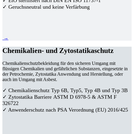
✓ EtO sterilisiert nach DIN EN ISO 11737-1
✓ Geruchsneutral und keine Verfärbung
→
Chemikalien- und Zytostatikaschutz
Chemikalienschutzbekleidung für den sicheren Umgang mit
flüssigen Chemikalien und gefährlichen Substanzen, eingesetzte in
der Petrochemie, Zytostatika Anwendung und Herstellung, oder
auch im Umgang mit Asbest.
✓ Chemikalienschutz Typ 6B, Typ5, Typ 4B und Typ 3B
✓
Zytostatika Barriere
ASTM D 6978-5 & ASTM F
326722
✓ Anwenderschutz nach PSA Verordnung (EU) 2016/425