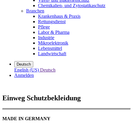
Viren- und Bakterienschutz
Chemikalien- und Zytostatikaschutz
Branchen
Krankenhaus & Praxis
Rettungsdienst
Pflege
Labor & Pharma
Industrie
Mikroelektronik
Lebensmittel
Landwirtschaft
Deutsch
English (US)
Deutsch
Anmelden
Einweg Schutzbekleidung
MADE IN GERMANY