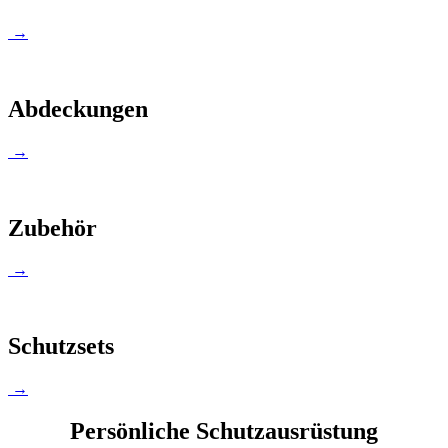
→
Abdeckungen
→
Zubehör
→
Schutzsets
→
Persönliche Schutzausrüstung