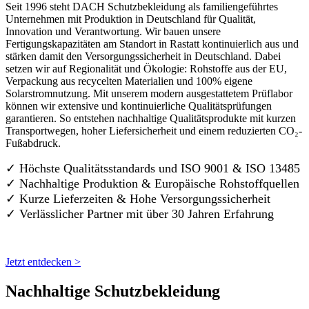
Seit 1996 steht DACH Schutzbekleidung als familiengeführtes
Unternehmen mit Produktion in Deutschland für Qualität,
Innovation und Verantwortung. Wir bauen unsere
Fertigungskapazitäten am Standort in Rastatt kontinuierlich aus und
stärken damit den Versorgungssicherheit in Deutschland. Dabei
setzen wir auf Regionalität und Ökologie: Rohstoffe aus der EU,
Verpackung aus recycelten Materialien und 100% eigene
Solarstromnutzung. Mit unserem modern ausgestattetem Prüflabor
können wir extensive und kontinuierliche Qualitätsprüfungen
garantieren. So entstehen nachhaltige Qualitätsprodukte mit kurzen
Transportwegen, hoher Liefersicherheit und einem reduzierten CO₂-
Fußabdruck.
✓ Höchste Qualitätsstandards und ISO 9001 & ISO 13485
✓ Nachhaltige Produktion & Europäische Rohstoffquellen
✓ Kurze Lieferzeiten & Hohe Versorgungssicherheit
✓ Verlässlicher Partner mit über 30 Jahren Erfahrung
Jetzt entdecken >
Nachhaltige Schutzbekleidung