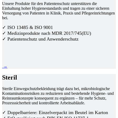
Unsere Produkte für den Patientenschutz unterstützen die
Einhaltung hoher Hygienestandards und tragen zu einer sicheren
Versorgung von Patienten in Klinik, Praxis und Pflegeeinrichtungen
bei.
✓ ISO 13485 & ISO 9001
✓ Medizinprodukte nach MDR 2017/745(EU)
✓ Patientenschutz und Anwenderschutz
→
Steril
Sterile Einwegschutzbekleidung trägt dazu bei, mikrobiologische
Kontaminationsrisiken zu reduzieren und bestehende Hygiene- und
Reinraumkonzepte konsequent zu ergänzen – für mehr Schutz,
Prozesssicherheit und kontrollierte Arbeitsabläufe.
✓ Doppelbarriere: Einzelverpackt im Beutel im Karton