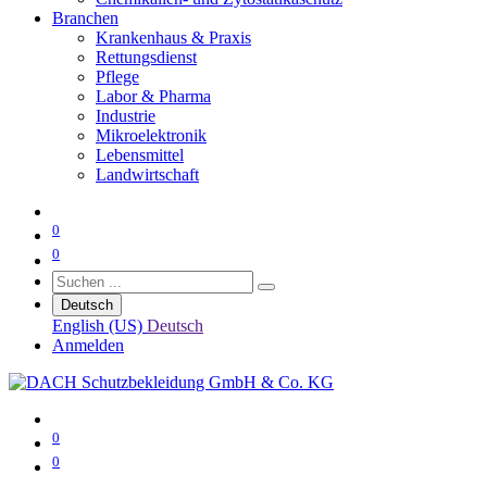
Branchen
Krankenhaus & Praxis
Rettungsdienst
Pflege
Labor & Pharma
Industrie
Mikroelektronik
Lebensmittel
Landwirtschaft
0
0
Deutsch
English (US)
Deutsch
Anmelden
0
0