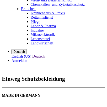
Viren- und Bakterienschutz
Chemikalien- und Zytostatikaschutz
Branchen
Krankenhaus & Praxis
Rettungsdienst
Pflege
Labor & Pharma
Industrie
Mikroelektronik
Lebensmittel
Landwirtschaft
Deutsch
English (US)
Deutsch
Anmelden
Einweg Schutzbekleidung
MADE IN GERMANY