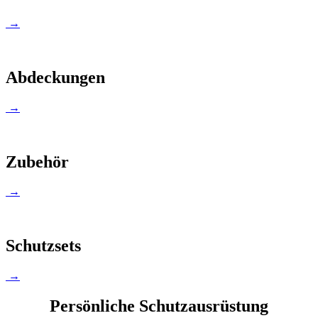
→
Abdeckungen
→
Zubehör
→
Schutzsets
→
Persönliche Schutzausrüstung