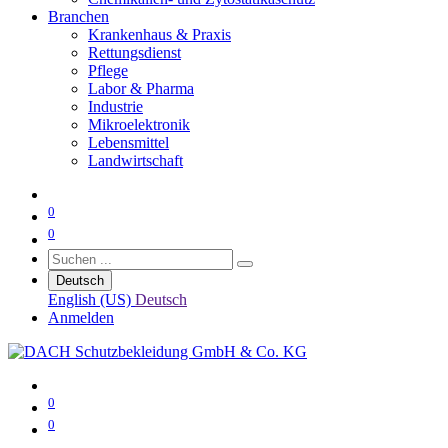
Branchen
Krankenhaus & Praxis
Rettungsdienst
Pflege
Labor & Pharma
Industrie
Mikroelektronik
Lebensmittel
Landwirtschaft
0
0
Deutsch
English (US)
Deutsch
Anmelden
0
0