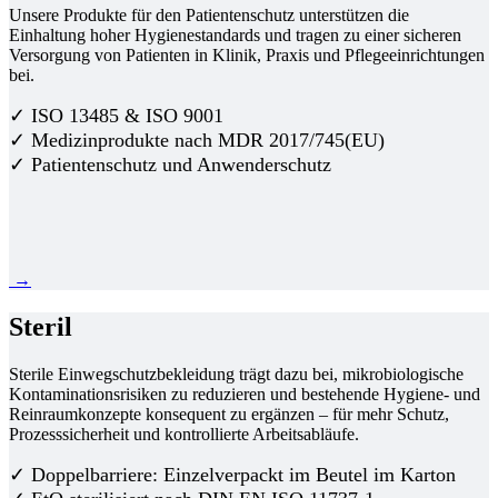
Unsere Produkte für den Patientenschutz unterstützen die
Einhaltung hoher Hygienestandards und tragen zu einer sicheren
Versorgung von Patienten in Klinik, Praxis und Pflegeeinrichtungen
bei.
✓ ISO 13485 & ISO 9001
✓ Medizinprodukte nach MDR 2017/745(EU)
✓ Patientenschutz und Anwenderschutz
→
Steril
Sterile Einwegschutzbekleidung trägt dazu bei, mikrobiologische
Kontaminationsrisiken zu reduzieren und bestehende Hygiene- und
Reinraumkonzepte konsequent zu ergänzen – für mehr Schutz,
Prozesssicherheit und kontrollierte Arbeitsabläufe.
✓ Doppelbarriere: Einzelverpackt im Beutel im Karton