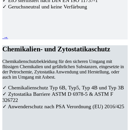
✓ EtO sterilisiert nach DIN EN ISO 11737-1
✓ Geruchsneutral und keine Verfärbung
→
Chemikalien- und Zytostatikaschutz
Chemikalienschutzbekleidung für den sicheren Umgang mit
flüssigen Chemikalien und gefährlichen Substanzen, eingesetzte in
der Petrochemie, Zytostatika Anwendung und Herstellung, oder
auch im Umgang mit Asbest.
✓ Chemikalienschutz Typ 6B, Typ5, Typ 4B und Typ 3B
✓
Zytostatika Barriere
ASTM D 6978-5 & ASTM F
326722
✓ Anwenderschutz nach PSA Verordnung (EU) 2016/425