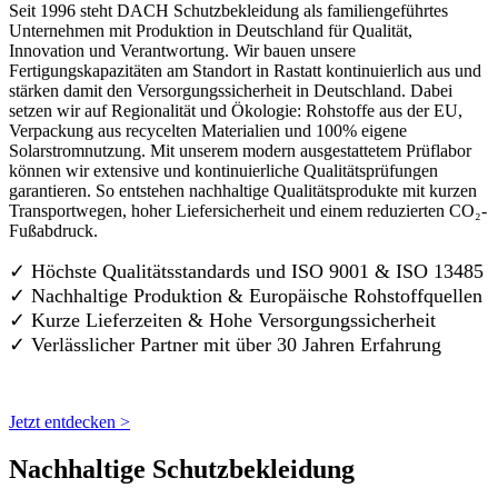
Seit 1996 steht DACH Schutzbekleidung als familiengeführtes
Unternehmen mit Produktion in Deutschland für Qualität,
Innovation und Verantwortung. Wir bauen unsere
Fertigungskapazitäten am Standort in Rastatt kontinuierlich aus und
stärken damit den Versorgungssicherheit in Deutschland. Dabei
setzen wir auf Regionalität und Ökologie: Rohstoffe aus der EU,
Verpackung aus recycelten Materialien und 100% eigene
Solarstromnutzung. Mit unserem modern ausgestattetem Prüflabor
können wir extensive und kontinuierliche Qualitätsprüfungen
garantieren. So entstehen nachhaltige Qualitätsprodukte mit kurzen
Transportwegen, hoher Liefersicherheit und einem reduzierten CO₂-
Fußabdruck.
✓ Höchste Qualitätsstandards und ISO 9001 & ISO 13485
✓ Nachhaltige Produktion & Europäische Rohstoffquellen
✓ Kurze Lieferzeiten & Hohe Versorgungssicherheit
✓ Verlässlicher Partner mit über 30 Jahren Erfahrung
Jetzt entdecken >
Nachhaltige Schutzbekleidung