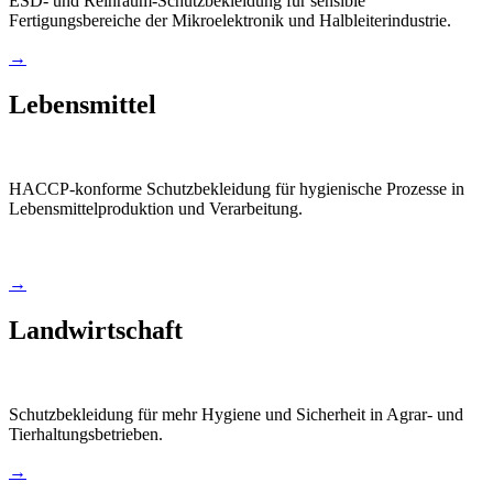
ESD- und Reinraum-Schutzbekleidung für sensible
Fertigungsbereiche der Mikroelektronik und Halbleiterindustrie.
→
Lebensmittel
HACCP-konforme Schutzbekleidung für hygienische Prozesse in
Lebensmittelproduktion und Verarbeitung.
→
Landwirtschaft
Schutzbekleidung für mehr Hygiene und Sicherheit in Agrar- und
Tierhaltungsbetrieben.
→