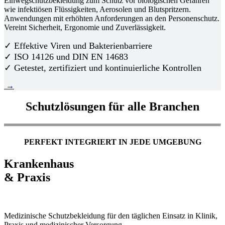
Einwegschutzbekleidung zum Schutz vor biologischen Gefahren
wie infektiösen Flüssigkeiten, Aerosolen und Blutspritzern.
Anwendungen mit erhöhten Anforderungen an den Personenschutz.
Vereint Sicherheit, Ergonomie und Zuverlässigkeit.
✓ Effektive Viren und Bakterienbarriere
✓ ISO 14126 und DIN EN 14683
✓ Getestet, zertifiziert und kontinuierliche Kontrollen
→
Schutzlösungen für alle Branchen
PERFEKT INTEGRIERT IN JEDE UMGEBUNG
Krankenhaus
& Praxis
Medizinische Schutzbekleidung für den täglichen Einsatz in Klinik,
Praxis und medizinischer Versorgung.