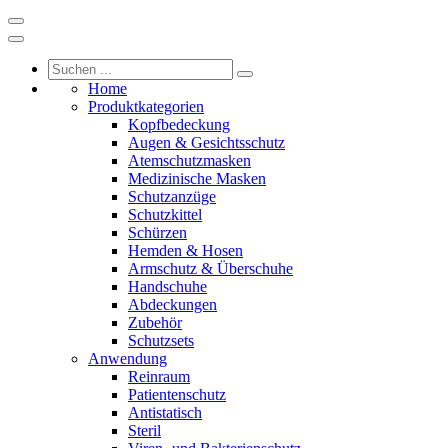
Home
Produktkategorien
Kopfbedeckung
Augen & Gesichtsschutz
Atemschutzmasken
Medizinische Masken
Schutzanzüge
Schutzkittel
Schürzen
Hemden & Hosen
Armschutz & Überschuhe
Handschuhe
Abdeckungen
Zubehör
Schutzsets
Anwendung
Reinraum
Patientenschutz
Antistatisch
Steril