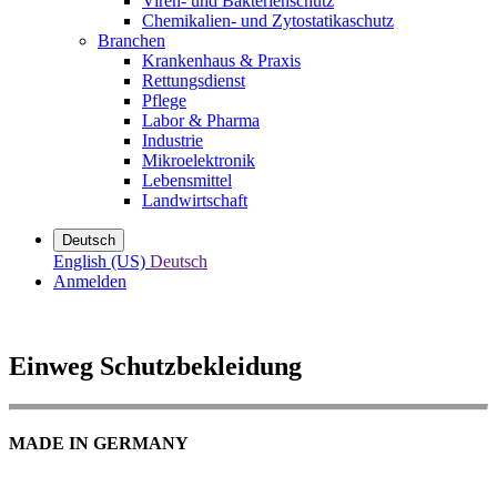
Viren- und Bakterienschutz
Chemikalien- und Zytostatikaschutz
Branchen
Krankenhaus & Praxis
Rettungsdienst
Pflege
Labor & Pharma
Industrie
Mikroelektronik
Lebensmittel
Landwirtschaft
Deutsch
English (US)
Deutsch
Anmelden
Einweg Schutzbekleidung
MADE IN GERMANY