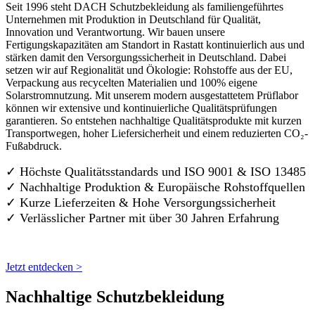
Seit 1996 steht DACH Schutzbekleidung als familiengeführtes
Unternehmen mit Produktion in Deutschland für Qualität,
Innovation und Verantwortung. Wir bauen unsere
Fertigungskapazitäten am Standort in Rastatt kontinuierlich aus und
stärken damit den Versorgungssicherheit in Deutschland. Dabei
setzen wir auf Regionalität und Ökologie: Rohstoffe aus der EU,
Verpackung aus recycelten Materialien und 100% eigene
Solarstromnutzung. Mit unserem modern ausgestattetem Prüflabor
können wir extensive und kontinuierliche Qualitätsprüfungen
garantieren. So entstehen nachhaltige Qualitätsprodukte mit kurzen
Transportwegen, hoher Liefersicherheit und einem reduzierten CO₂-
Fußabdruck.
✓ Höchste Qualitätsstandards und ISO 9001 & ISO 13485
✓ Nachhaltige Produktion & Europäische Rohstoffquellen
✓ Kurze Lieferzeiten & Hohe Versorgungssicherheit
✓ Verlässlicher Partner mit über 30 Jahren Erfahrung
Jetzt entdecken >
Nachhaltige Schutzbekleidung