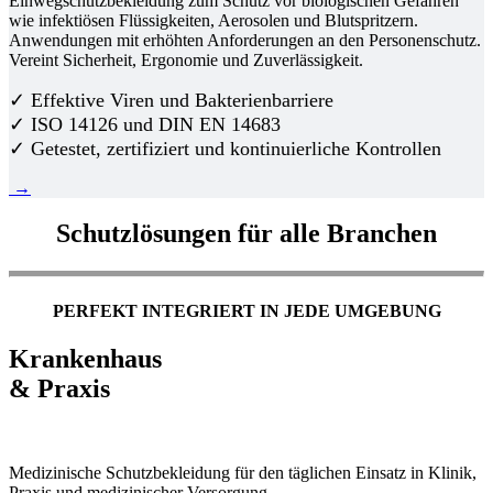
Einwegschutzbekleidung zum Schutz vor biologischen Gefahren
wie infektiösen Flüssigkeiten, Aerosolen und Blutspritzern.
Anwendungen mit erhöhten Anforderungen an den Personenschutz.
Vereint Sicherheit, Ergonomie und Zuverlässigkeit.
✓ Effektive Viren und Bakterienbarriere
✓ ISO 14126 und DIN EN 14683
✓ Getestet, zertifiziert und kontinuierliche Kontrollen
→
Schutzlösungen für alle Branchen
PERFEKT INTEGRIERT IN JEDE UMGEBUNG
Krankenhaus
& Praxis
Medizinische Schutzbekleidung für den täglichen Einsatz in Klinik,
Praxis und medizinischer Versorgung.