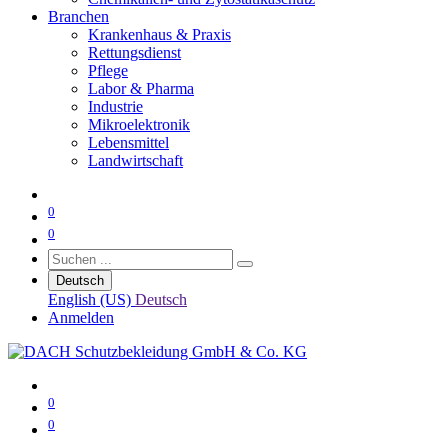
Branchen
Krankenhaus & Praxis
Rettungsdienst
Pflege
Labor & Pharma
Industrie
Mikroelektronik
Lebensmittel
Landwirtschaft
0
0
Deutsch
English (US)
Deutsch
Anmelden
0
0