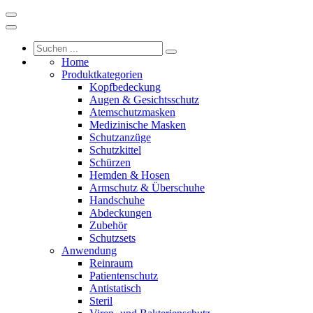
Home
Produktkategorien
Kopfbedeckung
Augen & Gesichtsschutz
Atemschutzmasken
Medizinische Masken
Schutzanzüge
Schutzkittel
Schürzen
Hemden & Hosen
Armschutz & Überschuhe
Handschuhe
Abdeckungen
Zubehör
Schutzsets
Anwendung
Reinraum
Patientenschutz
Antistatisch
Steril