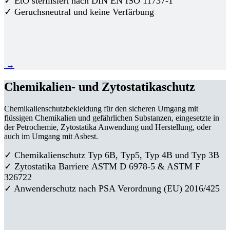
✓ EtO sterilisiert nach DIN EN ISO 11737-1
✓ Geruchsneutral und keine Verfärbung
→
Chemikalien- und Zytostatikaschutz
Chemikalienschutzbekleidung für den sicheren Umgang mit
flüssigen Chemikalien und gefährlichen Substanzen, eingesetzte in
der Petrochemie, Zytostatika Anwendung und Herstellung, oder
auch im Umgang mit Asbest.
✓ Chemikalienschutz Typ 6B, Typ5, Typ 4B und Typ 3B
✓
Zytostatika Barriere
ASTM D 6978-5 & ASTM F
326722
✓ Anwenderschutz nach PSA Verordnung (EU) 2016/425