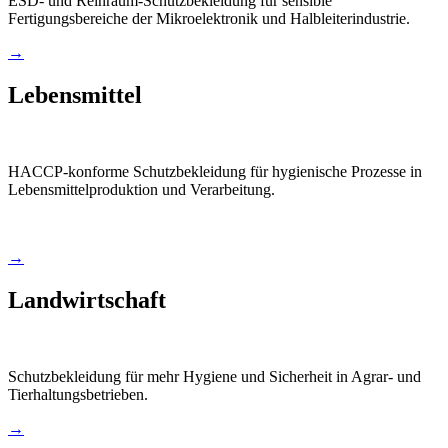
ESD- und Reinraum-Schutzbekleidung für sensible
Fertigungsbereiche der Mikroelektronik und Halbleiterindustrie.
→
Lebensmittel
HACCP-konforme Schutzbekleidung für hygienische Prozesse in
Lebensmittelproduktion und Verarbeitung.
→
Landwirtschaft
Schutzbekleidung für mehr Hygiene und Sicherheit in Agrar- und
Tierhaltungsbetrieben.
→