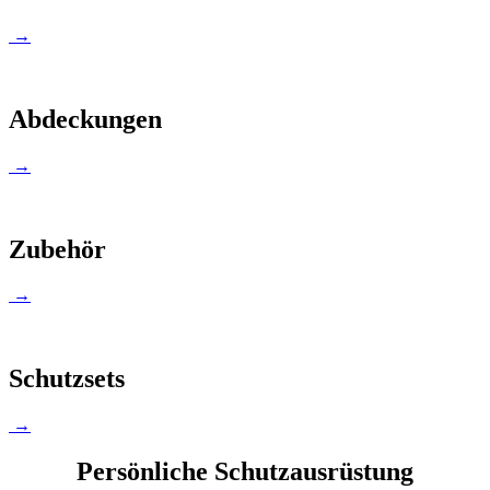
→
Abdeckungen
→
Zubehör
→
Schutzsets
→
Persönliche Schutzausrüstung