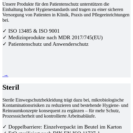
Unsere Produkte für den Patientenschutz unterstützen die
Einhaltung hoher Hygienestandards und tragen zu einer sicheren
Versorgung von Patienten in Klinik, Praxis und Pflegeeinrichtungen
bei.
✓ ISO 13485 & ISO 9001
✓ Medizinprodukte nach MDR 2017/745(EU)
✓ Patientenschutz und Anwenderschutz
→
Steril
Sterile Einwegschutzbekleidung trägt dazu bei, mikrobiologische
Kontaminationsrisiken zu reduzieren und bestehende Hygiene- und
Reinraumkonzepte konsequent zu ergänzen – für mehr Schutz,
Prozesssicherheit und kontrollierte Arbeitsabläufe.
✓ Doppelbarriere: Einzelverpackt im Beutel im Karton