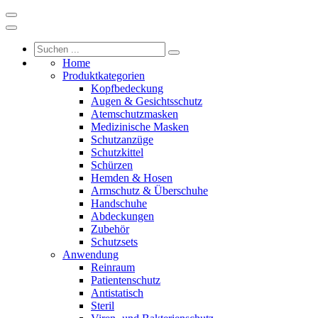
Home
Produktkategorien
Kopfbedeckung
Augen & Gesichtsschutz
Atemschutzmasken
Medizinische Masken
Schutzanzüge
Schutzkittel
Schürzen
Hemden & Hosen
Armschutz & Überschuhe
Handschuhe
Abdeckungen
Zubehör
Schutzsets
Anwendung
Reinraum
Patientenschutz
Antistatisch
Steril