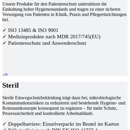
Unsere Produkte für den Patientenschutz unterstützen die
Einhaltung hoher Hygienestandards und tragen zu einer sicheren
Versorgung von Patienten in Klinik, Praxis und Pflegeeinrichtungen
bei.
✓ ISO 13485 & ISO 9001
✓ Medizinprodukte nach MDR 2017/745(EU)
✓ Patientenschutz und Anwenderschutz
→
Steril
Sterile Einwegschutzbekleidung trägt dazu bei, mikrobiologische
Kontaminationsrisiken zu reduzieren und bestehende Hygiene- und
Reinraumkonzepte konsequent zu ergänzen – für mehr Schutz,
Prozesssicherheit und kontrollierte Arbeitsabläufe.
✓ Doppelbarriere: Einzelverpackt im Beutel im Karton