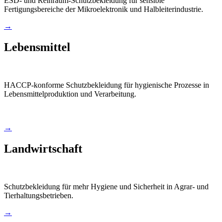
ESD- und Reinraum-Schutzbekleidung für sensible
Fertigungsbereiche der Mikroelektronik und Halbleiterindustrie.
→
Lebensmittel
HACCP-konforme Schutzbekleidung für hygienische Prozesse in
Lebensmittelproduktion und Verarbeitung.
→
Landwirtschaft
Schutzbekleidung für mehr Hygiene und Sicherheit in Agrar- und
Tierhaltungsbetrieben.
→