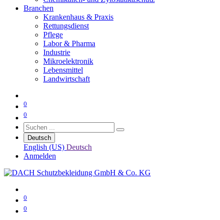
Branchen
Krankenhaus & Praxis
Rettungsdienst
Pflege
Labor & Pharma
Industrie
Mikroelektronik
Lebensmittel
Landwirtschaft
0
0
Deutsch
English (US)
Deutsch
Anmelden
0
0