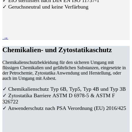
✓ EtO sterilisiert nach DIN EN ISO 11737-1
✓ Geruchsneutral und keine Verfärbung
→
Chemikalien- und Zytostatikaschutz
Chemikalienschutzbekleidung für den sicheren Umgang mit
flüssigen Chemikalien und gefährlichen Substanzen, eingesetzte in
der Petrochemie, Zytostatika Anwendung und Herstellung, oder
auch im Umgang mit Asbest.
✓ Chemikalienschutz Typ 6B, Typ5, Typ 4B und Typ 3B
✓
Zytostatika Barriere
ASTM D 6978-5 & ASTM F
326722
✓ Anwenderschutz nach PSA Verordnung (EU) 2016/425