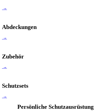
→
Abdeckungen
→
Zubehör
→
Schutzsets
→
Persönliche Schutzausrüstung