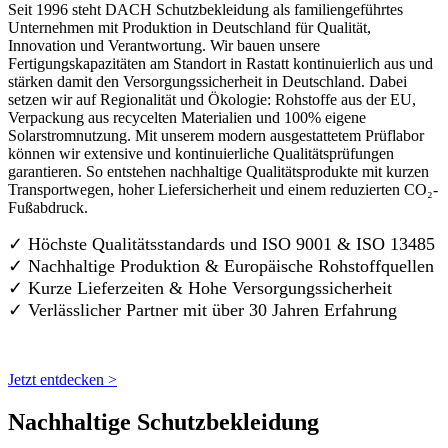
Seit 1996 steht DACH Schutzbekleidung als familiengeführtes
Unternehmen mit Produktion in Deutschland für Qualität,
Innovation und Verantwortung. Wir bauen unsere
Fertigungskapazitäten am Standort in Rastatt kontinuierlich aus und
stärken damit den Versorgungssicherheit in Deutschland. Dabei
setzen wir auf Regionalität und Ökologie: Rohstoffe aus der EU,
Verpackung aus recycelten Materialien und 100% eigene
Solarstromnutzung. Mit unserem modern ausgestattetem Prüflabor
können wir extensive und kontinuierliche Qualitätsprüfungen
garantieren. So entstehen nachhaltige Qualitätsprodukte mit kurzen
Transportwegen, hoher Liefersicherheit und einem reduzierten CO₂-
Fußabdruck.
✓ Höchste Qualitätsstandards und ISO 9001 & ISO 13485
✓ Nachhaltige Produktion & Europäische Rohstoffquellen
✓ Kurze Lieferzeiten & Hohe Versorgungssicherheit
✓ Verlässlicher Partner mit über 30 Jahren Erfahrung
Jetzt entdecken >
Nachhaltige Schutzbekleidung