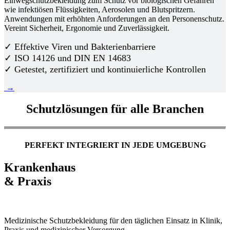
Einwegschutzbekleidung zum Schutz vor biologischen Gefahren
wie infektiösen Flüssigkeiten, Aerosolen und Blutspritzern.
Anwendungen mit erhöhten Anforderungen an den Personenschutz.
Vereint Sicherheit, Ergonomie und Zuverlässigkeit.
✓ Effektive Viren und Bakterienbarriere
✓ ISO 14126 und DIN EN 14683
✓ Getestet, zertifiziert und kontinuierliche Kontrollen
→
Schutzlösungen für alle Branchen
PERFEKT INTEGRIERT IN JEDE UMGEBUNG
Krankenhaus
& Praxis
Medizinische Schutzbekleidung für den täglichen Einsatz in Klinik,
Praxis und medizinischer Versorgung.