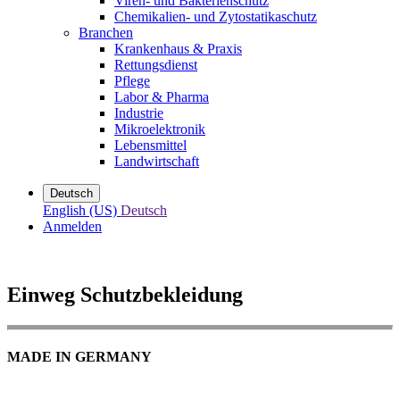
Viren- und Bakterienschutz
Chemikalien- und Zytostatikaschutz
Branchen
Krankenhaus & Praxis
Rettungsdienst
Pflege
Labor & Pharma
Industrie
Mikroelektronik
Lebensmittel
Landwirtschaft
Deutsch
English (US)
Deutsch
Anmelden
Einweg Schutzbekleidung
MADE IN GERMANY