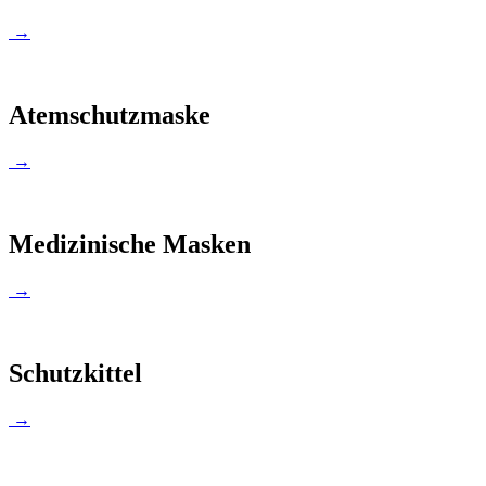
→
Atemschutzmaske
→
Medizinische Masken
→
Schutzkittel
→