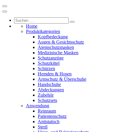
Home
Produktkategorien
Kopfbedeckung
Augen & Gesichtsschutz
Atemschutzmasken
Medizinische Masken
Schutzanzüge
Schutzkittel
Schürzen
Hemden & Hosen
Armschutz & Überschuhe
Handschuhe
Abdeckungen
Zubehör
Schutzsets
Anwendung
Reinraum
Patientenschutz
Antistatisch
Steril