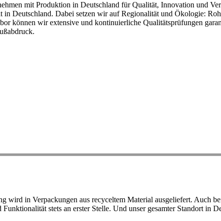
ehmen mit Produktion in Deutschland für Qualität, Innovation und Ver
eit in Deutschland. Dabei setzen wir auf Regionalität und Ökologie: R
or können wir extensive und kontinuierliche Qualitätsprüfungen garant
Fußabdruck.
ird in Verpackungen aus recyceltem Material ausgeliefert. Auch bei 
d Funktionalität stets an erster Stelle. Und unser gesamter Standort in