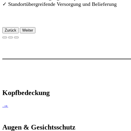
✓
Standortübergreifende Versorgung und Belieferung
Zurück
Weiter
Kopfbedeckung
→
Augen & Gesichtsschutz