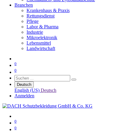
Branchen
Krankenhaus & Praxis
Rettungsdienst
Pflege
Labor & Pharma
Industrie
Mikroelektronik
Lebensmittel
Landwirtschaft
0
0
Deutsch
English (US)
Deutsch
Anmelden
0
0