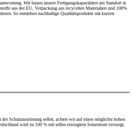
antwortung. Wir bauen unsere Fertigungskapazitäten am Standort in
ohstoffe aus der EU, Verpackung aus recycelten Materialien und 100%
ieren. So entstehen nachhaltige Qualitätsprodukte mit kurzen
der Schutzausrüstung selbst, achten wir auf einen möglichst hohen
 Deutschland wird zu 100 % mit selbst erzeugtem Solarstrom versorgt.