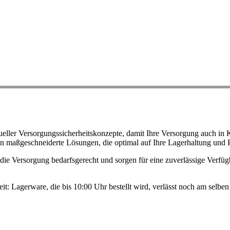
ller Versorgungssicherheitskonzepte, damit Ihre Versorgung auch in K
n maßgeschneiderte Lösungen, die optimal auf Ihre Lagerhaltung und 
ie Versorgung bedarfsgerecht und sorgen für eine zuverlässige Verfügb
eit: Lagerware, die bis 10:00 Uhr bestellt wird, verlässt noch am selb