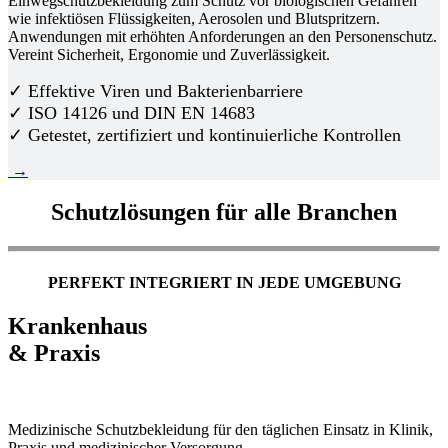
Einwegschutzbekleidung zum Schutz vor biologischen Gefahren
wie infektiösen Flüssigkeiten, Aerosolen und Blutspritzern.
Anwendungen mit erhöhten Anforderungen an den Personenschutz.
Vereint Sicherheit, Ergonomie und Zuverlässigkeit.
✓ Effektive Viren und Bakterienbarriere
✓ ISO 14126 und DIN EN 14683
✓ Getestet, zertifiziert und kontinuierliche Kontrollen
→
Schutzlösungen für alle Branchen
PERFEKT INTEGRIERT IN JEDE UMGEBUNG
Krankenhaus
& Praxis
Medizinische Schutzbekleidung für den täglichen Einsatz in Klinik,
Praxis und medizinischer Versorgung.