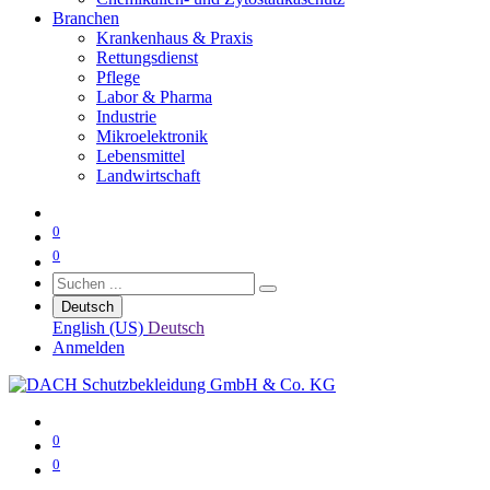
Branchen
Krankenhaus & Praxis
Rettungsdienst
Pflege
Labor & Pharma
Industrie
Mikroelektronik
Lebensmittel
Landwirtschaft
0
0
Deutsch
English (US)
Deutsch
Anmelden
0
0