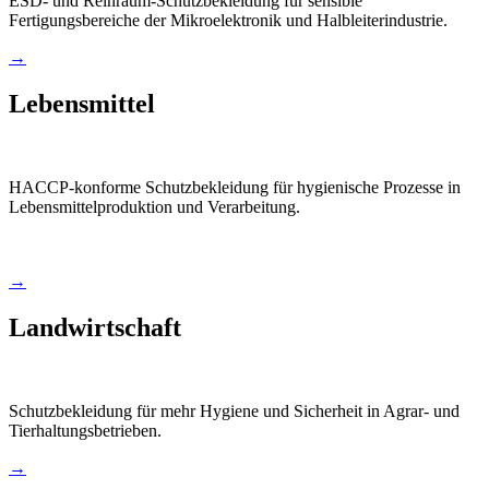
ESD- und Reinraum-Schutzbekleidung für sensible
Fertigungsbereiche der Mikroelektronik und Halbleiterindustrie.
→
Lebensmittel
HACCP-konforme Schutzbekleidung für hygienische Prozesse in
Lebensmittelproduktion und Verarbeitung.
→
Landwirtschaft
Schutzbekleidung für mehr Hygiene und Sicherheit in Agrar- und
Tierhaltungsbetrieben.
→