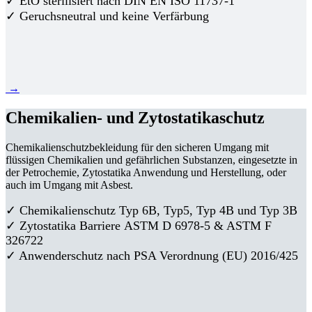
✓ EtO sterilisiert nach DIN EN ISO 11737-1
✓ Geruchsneutral und keine Verfärbung
→
Chemikalien- und Zytostatikaschutz
Chemikalienschutzbekleidung für den sicheren Umgang mit
flüssigen Chemikalien und gefährlichen Substanzen, eingesetzte in
der Petrochemie, Zytostatika Anwendung und Herstellung, oder
auch im Umgang mit Asbest.
✓ Chemikalienschutz Typ 6B, Typ5, Typ 4B und Typ 3B
✓
Zytostatika Barriere
ASTM D 6978-5 & ASTM F
326722
✓ Anwenderschutz nach PSA Verordnung (EU) 2016/425