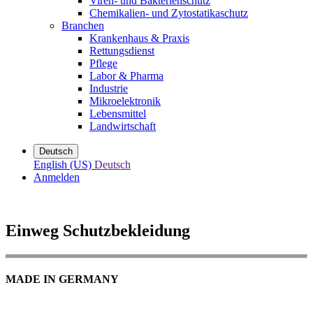
Viren- und Bakterienschutz
Chemikalien- und Zytostatikaschutz
Branchen
Krankenhaus & Praxis
Rettungsdienst
Pflege
Labor & Pharma
Industrie
Mikroelektronik
Lebensmittel
Landwirtschaft
Deutsch
English (US)
Deutsch
Anmelden
Einweg Schutzbekleidung
MADE IN GERMANY