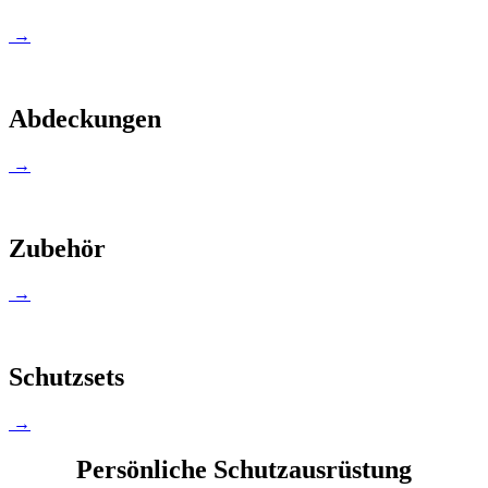
→
Abdeckungen
→
Zubehör
→
Schutzsets
→
Persönliche Schutzausrüstung