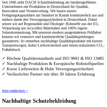
Seit 1996 steht DACH Schutzbekleidung als familiengeführtes
Unternehmen mit Produktion in Deutschland für Qualität,
Innovation und Verantwortung. Wir bauen unsere
Fertigungskapazitäten am Standort in Rastatt kontinuierlich aus und
stärken damit den Versorgungssicherheit in Deutschland. Dabei
setzen wir auf Regionalität und Ökologie: Rohstoffe aus der EU,
Verpackung aus recycelten Materialien und 100% eigene
Solarstromnutzung. Mit unserem modern ausgestattetem Prüflabor
können wir extensive und kontinuierliche Qualitätsprüfungen
garantieren. So entstehen nachhaltige Qualitätsprodukte mit kurzen
Transportwegen, hoher Liefersicherheit und einem reduzierten CO₂-
Fußabdruck.
✓ Höchste Qualitätsstandards und ISO 9001 & ISO 13485
✓ Nachhaltige Produktion & Europäische Rohstoffquellen
✓ Kurze Lieferzeiten & Hohe Versorgungssicherheit
✓ Verlässlicher Partner mit über 30 Jahren Erfahrung
Jetzt entdecken >
Nachhaltige Schutzbekleidung