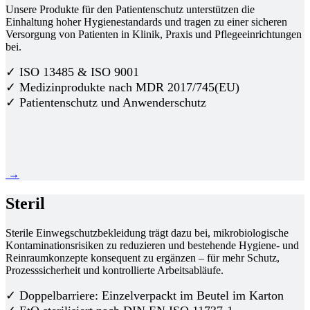
Unsere Produkte für den Patientenschutz unterstützen die
Einhaltung hoher Hygienestandards und tragen zu einer sicheren
Versorgung von Patienten in Klinik, Praxis und Pflegeeinrichtungen
bei.
✓ ISO 13485 & ISO 9001
✓ Medizinprodukte nach MDR 2017/745(EU)
✓ Patientenschutz und Anwenderschutz
→
Steril
Sterile Einwegschutzbekleidung trägt dazu bei, mikrobiologische
Kontaminationsrisiken zu reduzieren und bestehende Hygiene- und
Reinraumkonzepte konsequent zu ergänzen – für mehr Schutz,
Prozesssicherheit und kontrollierte Arbeitsabläufe.
✓ Doppelbarriere: Einzelverpackt im Beutel im Karton