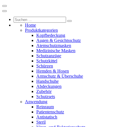
Home
Produktkategorien
Kopfbedeckung
Augen & Gesichtsschutz
Atemschutzmasken
Medizinische Masken
Schutzanzüge
Schutzkittel
Schürzen
Hemden & Hosen
Armschutz & Überschuhe
Handschuhe
Abdeckungen
Zubehör
Schutzsets
Anwendung
Reinraum
Patientenschutz
Antistatisch
Steril