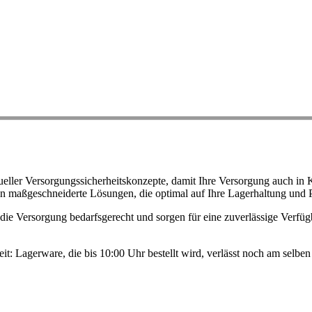
ller Versorgungssicherheitskonzepte, damit Ihre Versorgung auch in K
n maßgeschneiderte Lösungen, die optimal auf Ihre Lagerhaltung und 
ie Versorgung bedarfsgerecht und sorgen für eine zuverlässige Verfügb
eit: Lagerware, die bis 10:00 Uhr bestellt wird, verlässt noch am selb