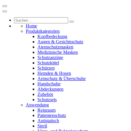
Home
Produktkategorien
Kopfbedeckung
Augen & Gesichtsschutz
Atemschutzmasken
Medizinische Masken
Schutzanzüge
Schutzkittel
Schürzen
Hemden & Hosen
Armschutz & Überschuhe
Handschuhe
Abdeckungen
Zubehör
Schutzsets
Anwendung
Reinraum
Patientenschutz
Antistatisch
Steril