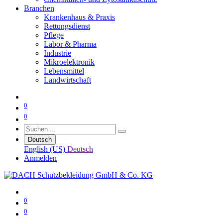
Branchen
Krankenhaus & Praxis
Rettungsdienst
Pflege
Labor & Pharma
Industrie
Mikroelektronik
Lebensmittel
Landwirtschaft
0
0
Deutsch
English (US)
Deutsch
Anmelden
0
0