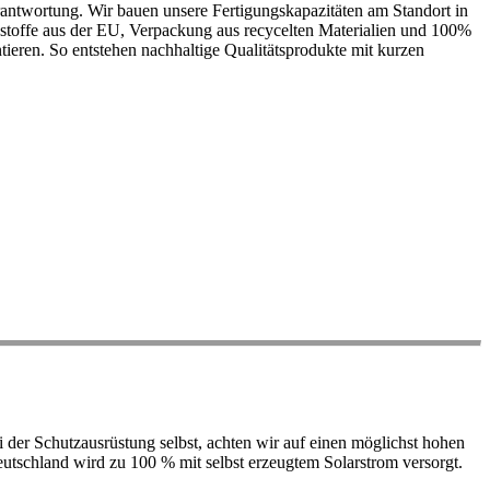
antwortung. Wir bauen unsere Fertigungskapazitäten am Standort in
ohstoffe aus der EU, Verpackung aus recycelten Materialien und 100%
ieren. So entstehen nachhaltige Qualitätsprodukte mit kurzen
der Schutzausrüstung selbst, achten wir auf einen möglichst hohen
 Deutschland wird zu 100 % mit selbst erzeugtem Solarstrom versorgt.