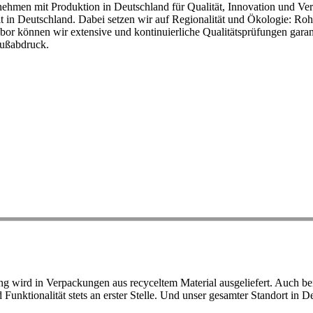
ehmen mit Produktion in Deutschland für Qualität, Innovation und Ver
eit in Deutschland. Dabei setzen wir auf Regionalität und Ökologie: R
or können wir extensive und kontinuierliche Qualitätsprüfungen garant
Fußabdruck.
ird in Verpackungen aus recyceltem Material ausgeliefert. Auch bei 
d Funktionalität stets an erster Stelle. Und unser gesamter Standort in