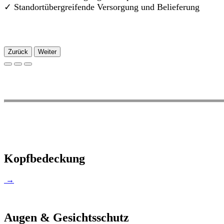
✓
Standortübergreifende Versorgung und Belieferung
Zurück
Weiter
Kopfbedeckung
→
Augen & Gesichtsschutz