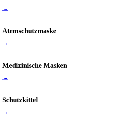
→
Atemschutzmaske
→
Medizinische Masken
→
Schutzkittel
→