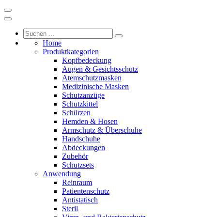
Home
Produktkategorien
Kopfbedeckung
Augen & Gesichtsschutz
Atemschutzmasken
Medizinische Masken
Schutzanzüge
Schutzkittel
Schürzen
Hemden & Hosen
Armschutz & Überschuhe
Handschuhe
Abdeckungen
Zubehör
Schutzsets
Anwendung
Reinraum
Patientenschutz
Antistatisch
Steril