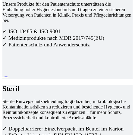
Unsere Produkte für den Patientenschutz unterstützen die
Einhaltung hoher Hygienestandards und tragen zu einer sicheren
Versorgung von Patienten in Klinik, Praxis und Pflegeeinrichtungen
bei.
✓ ISO 13485 & ISO 9001
✓ Medizinprodukte nach MDR 2017/745(EU)
✓ Patientenschutz und Anwenderschutz
→
Steril
Sterile Einwegschutzbekleidung trägt dazu bei, mikrobiologische
Kontaminationsrisiken zu reduzieren und bestehende Hygiene- und
Reinraumkonzepte konsequent zu ergänzen – für mehr Schutz,
Prozesssicherheit und kontrollierte Arbeitsabläufe.
✓ Doppelbarriere: Einzelverpackt im Beutel im Karton