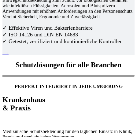
Einwegschutzbekleidung zum Schutz vor biologischen Gefahren
wie infektiösen Flüssigkeiten, Aerosolen und Blutspritzern.
Anwendungen mit erhöhten Anforderungen an den Personenschutz.
Vereint Sicherheit, Ergonomie und Zuverlässigkeit.
✓ Effektive Viren und Bakterienbarriere
✓ ISO 14126 und DIN EN 14683
✓ Getestet, zertifiziert und kontinuierliche Kontrollen
→
Schutzlösungen für alle Branchen
PERFEKT INTEGRIERT IN JEDE UMGEBUNG
Krankenhaus
& Praxis
Medizinische Schutzbekleidung für den täglichen Einsatz in Klinik,
Praxis und medizinischer Versorgung.