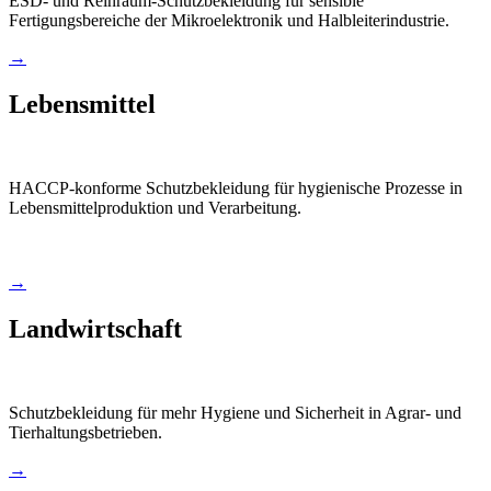
ESD- und Reinraum-Schutzbekleidung für sensible
Fertigungsbereiche der Mikroelektronik und Halbleiterindustrie.
→
Lebensmittel
HACCP-konforme Schutzbekleidung für hygienische Prozesse in
Lebensmittelproduktion und Verarbeitung.
→
Landwirtschaft
Schutzbekleidung für mehr Hygiene und Sicherheit in Agrar- und
Tierhaltungsbetrieben.
→