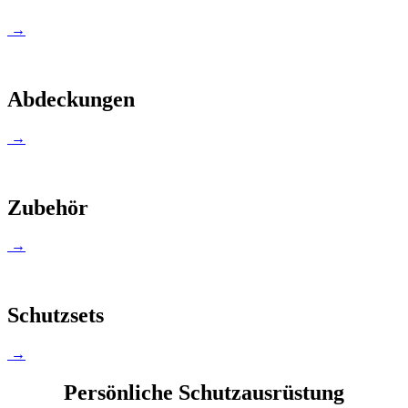
→
Abdeckungen
→
Zubehör
→
Schutzsets
→
Persönliche Schutzausrüstung