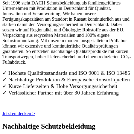
Seit 1996 steht DACH Schutzbekleidung als familiengeführtes
Unternehmen mit Produktion in Deutschland für Qualität,
Innovation und Verantwortung. Wir bauen unsere
Fertigungskapazitäten am Standort in Rastatt kontinuierlich aus und
stärken damit den Versorgungssicherheit in Deutschland. Dabei
setzen wir auf Regionalität und Ökologie: Rohstoffe aus der EU,
Verpackung aus recycelten Materialien und 100% eigene
Solarstromnutzung. Mit unserem modern ausgestattetem Prüflabor
können wir extensive und kontinuierliche Qualitätsprüfungen
garantieren. So entstehen nachhaltige Qualitätsprodukte mit kurzen
Transportwegen, hoher Liefersicherheit und einem reduzierten CO₂-
Fußabdruck.
✓ Höchste Qualitätsstandards und ISO 9001 & ISO 13485
✓ Nachhaltige Produktion & Europäische Rohstoffquellen
✓ Kurze Lieferzeiten & Hohe Versorgungssicherheit
✓ Verlässlicher Partner mit über 30 Jahren Erfahrung
Jetzt entdecken >
Nachhaltige Schutzbekleidung