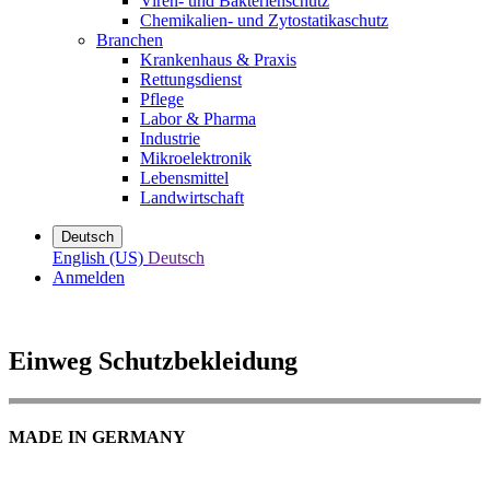
Viren- und Bakterienschutz
Chemikalien- und Zytostatikaschutz
Branchen
Krankenhaus & Praxis
Rettungsdienst
Pflege
Labor & Pharma
Industrie
Mikroelektronik
Lebensmittel
Landwirtschaft
Deutsch
English (US)
Deutsch
Anmelden
Einweg Schutzbekleidung
MADE IN GERMANY