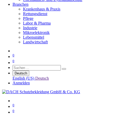
Branchen
Krankenhaus & Praxis
Rettungsdienst
Pflege
Labor & Pharma
Industrie
Mikroelektronik
Lebensmittel
Landwirtschaft
0
0
Deutsch
English (US)
Deutsch
Anmelden
0
0