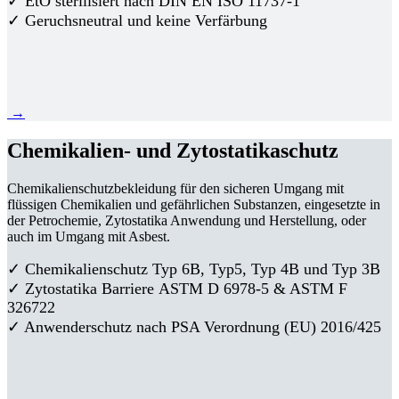
✓ EtO sterilisiert nach DIN EN ISO 11737-1
✓ Geruchsneutral und keine Verfärbung
→
Chemikalien- und Zytostatikaschutz
Chemikalienschutzbekleidung für den sicheren Umgang mit
flüssigen Chemikalien und gefährlichen Substanzen, eingesetzte in
der Petrochemie, Zytostatika Anwendung und Herstellung, oder
auch im Umgang mit Asbest.
✓ Chemikalienschutz Typ 6B, Typ5, Typ 4B und Typ 3B
✓
Zytostatika Barriere
ASTM D 6978-5 & ASTM F
326722
✓ Anwenderschutz nach PSA Verordnung (EU) 2016/425