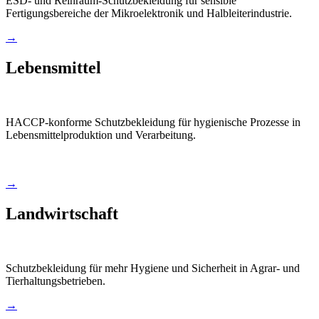
ESD- und Reinraum-Schutzbekleidung für sensible
Fertigungsbereiche der Mikroelektronik und Halbleiterindustrie.
→
Lebensmittel
HACCP-konforme Schutzbekleidung für hygienische Prozesse in
Lebensmittelproduktion und Verarbeitung.
→
Landwirtschaft
Schutzbekleidung für mehr Hygiene und Sicherheit in Agrar- und
Tierhaltungsbetrieben.
→