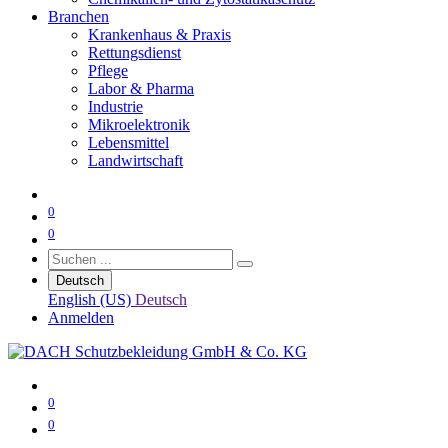
Branchen
Krankenhaus & Praxis
Rettungsdienst
Pflege
Labor & Pharma
Industrie
Mikroelektronik
Lebensmittel
Landwirtschaft
0
0
Deutsch
English (US)
Deutsch
Anmelden
0
0