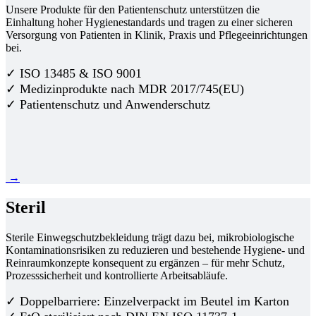
Unsere Produkte für den Patientenschutz unterstützen die
Einhaltung hoher Hygienestandards und tragen zu einer sicheren
Versorgung von Patienten in Klinik, Praxis und Pflegeeinrichtungen
bei.
✓ ISO 13485 & ISO 9001
✓ Medizinprodukte nach MDR 2017/745(EU)
✓ Patientenschutz und Anwenderschutz
→
Steril
Sterile Einwegschutzbekleidung trägt dazu bei, mikrobiologische
Kontaminationsrisiken zu reduzieren und bestehende Hygiene- und
Reinraumkonzepte konsequent zu ergänzen – für mehr Schutz,
Prozesssicherheit und kontrollierte Arbeitsabläufe.
✓ Doppelbarriere: Einzelverpackt im Beutel im Karton