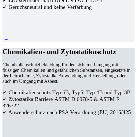
✓ EtO sterilisiert nach DIN EN ISO 11737-1
✓ Geruchsneutral und keine Verfärbung
→
Chemikalien- und Zytostatikaschutz
Chemikalienschutzbekleidung für den sicheren Umgang mit
flüssigen Chemikalien und gefährlichen Substanzen, eingesetzte in
der Petrochemie, Zytostatika Anwendung und Herstellung, oder
auch im Umgang mit Asbest.
✓ Chemikalienschutz Typ 6B, Typ5, Typ 4B und Typ 3B
✓
Zytostatika Barriere
ASTM D 6978-5 & ASTM F
326722
✓ Anwenderschutz nach PSA Verordnung (EU) 2016/425