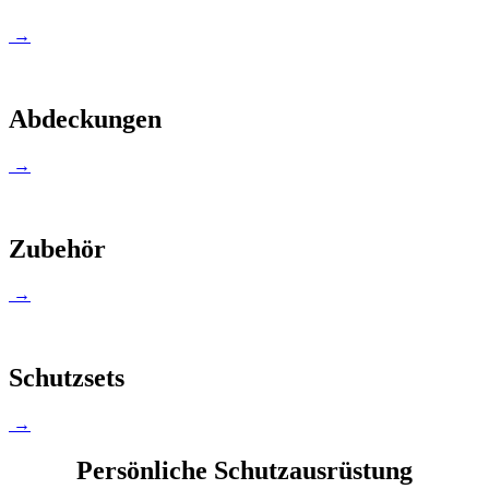
→
Abdeckungen
→
Zubehör
→
Schutzsets
→
Persönliche Schutzausrüstung