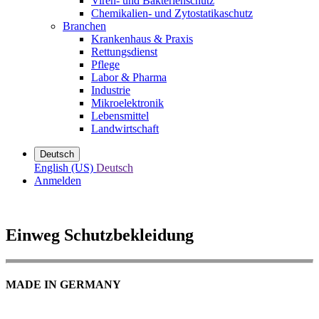
Viren- und Bakterienschutz
Chemikalien- und Zytostatikaschutz
Branchen
Krankenhaus & Praxis
Rettungsdienst
Pflege
Labor & Pharma
Industrie
Mikroelektronik
Lebensmittel
Landwirtschaft
Deutsch
English (US)
Deutsch
Anmelden
Einweg Schutzbekleidung
MADE IN GERMANY