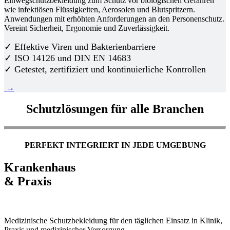
Einwegschutzbekleidung zum Schutz vor biologischen Gefahren
wie infektiösen Flüssigkeiten, Aerosolen und Blutspritzern.
Anwendungen mit erhöhten Anforderungen an den Personenschutz.
Vereint Sicherheit, Ergonomie und Zuverlässigkeit.
✓ Effektive Viren und Bakterienbarriere
✓ ISO 14126 und DIN EN 14683
✓ Getestet, zertifiziert und kontinuierliche Kontrollen
→
Schutzlösungen für alle Branchen
PERFEKT INTEGRIERT IN JEDE UMGEBUNG
Krankenhaus
& Praxis
Medizinische Schutzbekleidung für den täglichen Einsatz in Klinik,
Praxis und medizinischer Versorgung.