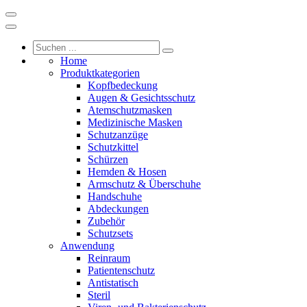
Home
Produktkategorien
Kopfbedeckung
Augen & Gesichtsschutz
Atemschutzmasken
Medizinische Masken
Schutzanzüge
Schutzkittel
Schürzen
Hemden & Hosen
Armschutz & Überschuhe
Handschuhe
Abdeckungen
Zubehör
Schutzsets
Anwendung
Reinraum
Patientenschutz
Antistatisch
Steril