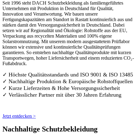
Seit 1996 steht DACH Schutzbekleidung als familiengeführtes
Unternehmen mit Produktion in Deutschland für Qualität,
Innovation und Verantwortung. Wir bauen unsere
Fertigungskapazitäten am Standort in Rastatt kontinuierlich aus und
stärken damit den Versorgungssicherheit in Deutschland. Dabei
setzen wir auf Regionalität und Ökologie: Rohstoffe aus der EU,
Verpackung aus recycelten Materialien und 100% eigene
Solarstromnutzung. Mit unserem modern ausgestattetem Prüflabor
können wir extensive und kontinuierliche Qualitätsprüfungen
garantieren. So entstehen nachhaltige Qualitätsprodukte mit kurzen
Transportwegen, hoher Liefersicherheit und einem reduzierten CO₂-
Fußabdruck.
✓ Höchste Qualitätsstandards und ISO 9001 & ISO 13485
✓ Nachhaltige Produktion & Europäische Rohstoffquellen
✓ Kurze Lieferzeiten & Hohe Versorgungssicherheit
✓ Verlässlicher Partner mit über 30 Jahren Erfahrung
Jetzt entdecken >
Nachhaltige Schutzbekleidung