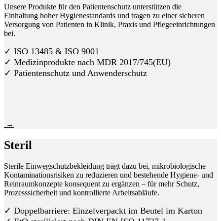
Unsere Produkte für den Patientenschutz unterstützen die
Einhaltung hoher Hygienestandards und tragen zu einer sicheren
Versorgung von Patienten in Klinik, Praxis und Pflegeeinrichtungen
bei.
✓ ISO 13485 & ISO 9001
✓ Medizinprodukte nach MDR 2017/745(EU)
✓ Patientenschutz und Anwenderschutz
→
Steril
Sterile Einwegschutzbekleidung trägt dazu bei, mikrobiologische
Kontaminationsrisiken zu reduzieren und bestehende Hygiene- und
Reinraumkonzepte konsequent zu ergänzen – für mehr Schutz,
Prozesssicherheit und kontrollierte Arbeitsabläufe.
✓ Doppelbarriere: Einzelverpackt im Beutel im Karton