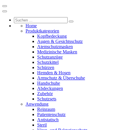
Home
Produktkategorien
Kopfbedeckung
Augen & Gesichtsschutz
Atemschutzmasken
Medizinische Masken
Schutzanzüge
Schutzkittel
Schürzen
Hemden & Hosen
Armschutz & Überschuhe
Handschuhe
Abdeckungen
Zubehör
Schutzsets
Anwendung
Reinraum
Patientenschutz
Antistatisch
Steril