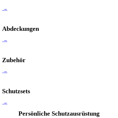
→
Abdeckungen
→
Zubehör
→
Schutzsets
→
Persönliche Schutzausrüstung