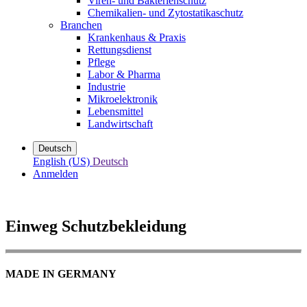
Viren- und Bakterienschutz
Chemikalien- und Zytostatikaschutz
Branchen
Krankenhaus & Praxis
Rettungsdienst
Pflege
Labor & Pharma
Industrie
Mikroelektronik
Lebensmittel
Landwirtschaft
Deutsch
English (US)
Deutsch
Anmelden
Einweg Schutzbekleidung
MADE IN GERMANY