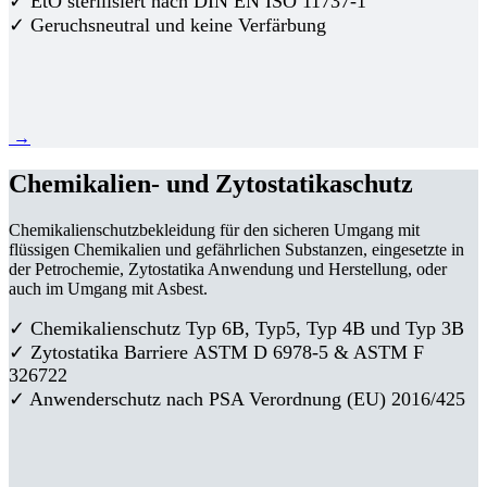
✓ EtO sterilisiert nach DIN EN ISO 11737-1
✓ Geruchsneutral und keine Verfärbung
→
Chemikalien- und Zytostatikaschutz
Chemikalienschutzbekleidung für den sicheren Umgang mit
flüssigen Chemikalien und gefährlichen Substanzen, eingesetzte in
der Petrochemie, Zytostatika Anwendung und Herstellung, oder
auch im Umgang mit Asbest.
✓ Chemikalienschutz Typ 6B, Typ5, Typ 4B und Typ 3B
✓
Zytostatika Barriere
ASTM D 6978-5 & ASTM F
326722
✓ Anwenderschutz nach PSA Verordnung (EU) 2016/425