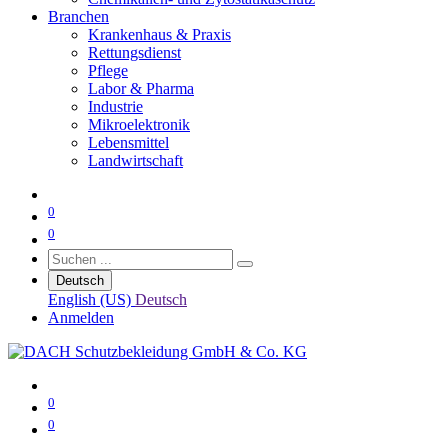
Branchen
Krankenhaus & Praxis
Rettungsdienst
Pflege
Labor & Pharma
Industrie
Mikroelektronik
Lebensmittel
Landwirtschaft
0
0
Deutsch
English (US)
Deutsch
Anmelden
0
0