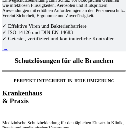
Einwegschutzbekleidung zum Schutz vor biologischen Gefahren
wie infektiösen Flüssigkeiten, Aerosolen und Blutspritzern.
Anwendungen mit erhöhten Anforderungen an den Personenschutz.
Vereint Sicherheit, Ergonomie und Zuverlässigkeit.
✓ Effektive Viren und Bakterienbarriere
✓ ISO 14126 und DIN EN 14683
✓ Getestet, zertifiziert und kontinuierliche Kontrollen
→
Schutzlösungen für alle Branchen
PERFEKT INTEGRIERT IN JEDE UMGEBUNG
Krankenhaus
& Praxis
Medizinische Schutzbekleidung für den täglichen Einsatz in Klinik,
Praxis und medizinischer Versorgung.