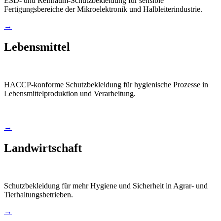
ESD- und Reinraum-Schutzbekleidung für sensible
Fertigungsbereiche der Mikroelektronik und Halbleiterindustrie.
→
Lebensmittel
HACCP-konforme Schutzbekleidung für hygienische Prozesse in
Lebensmittelproduktion und Verarbeitung.
→
Landwirtschaft
Schutzbekleidung für mehr Hygiene und Sicherheit in Agrar- und
Tierhaltungsbetrieben.
→