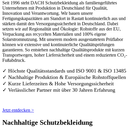
Seit 1996 steht DACH Schutzbekleidung als familiengeführtes
Unternehmen mit Produktion in Deutschland für Qualität,
Innovation und Verantwortung. Wir bauen unsere
Fertigungskapazitäten am Standort in Rastatt kontinuierlich aus und
stärken damit den Versorgungssicherheit in Deutschland. Dabei
setzen wir auf Regionalität und Ökologie: Rohstoffe aus der EU,
Verpackung aus recycelten Materialien und 100% eigene
Solarstromnutzung. Mit unserem modern ausgestattetem Prüflabor
können wir extensive und kontinuierliche Qualitätsprüfungen
garantieren. So entstehen nachhaltige Qualitätsprodukte mit kurzen
Transportwegen, hoher Liefersicherheit und einem reduzierten CO₂-
Fußabdruck.
✓ Höchste Qualitätsstandards und ISO 9001 & ISO 13485
✓ Nachhaltige Produktion & Europäische Rohstoffquellen
✓ Kurze Lieferzeiten & Hohe Versorgungssicherheit
✓ Verlässlicher Partner mit über 30 Jahren Erfahrung
Jetzt entdecken >
Nachhaltige Schutzbekleidung