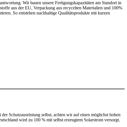
antwortung. Wir bauen unsere Fertigungskapazitäten am Standort in
ohstoffe aus der EU, Verpackung aus recycelten Materialien und 100%
ieren. So entstehen nachhaltige Qualitätsprodukte mit kurzen
der Schutzausrüstung selbst, achten wir auf einen möglichst hohen
 Deutschland wird zu 100 % mit selbst erzeugtem Solarstrom versorgt.