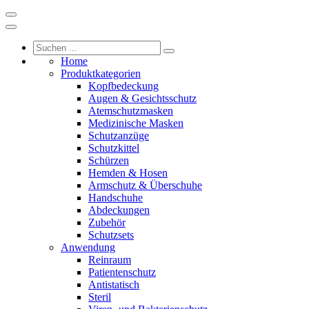
Home
Produktkategorien
Kopfbedeckung
Augen & Gesichtsschutz
Atemschutzmasken
Medizinische Masken
Schutzanzüge
Schutzkittel
Schürzen
Hemden & Hosen
Armschutz & Überschuhe
Handschuhe
Abdeckungen
Zubehör
Schutzsets
Anwendung
Reinraum
Patientenschutz
Antistatisch
Steril