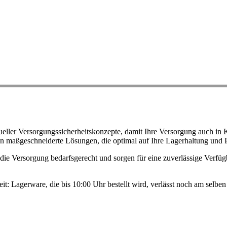
ller Versorgungssicherheitskonzepte, damit Ihre Versorgung auch in K
n maßgeschneiderte Lösungen, die optimal auf Ihre Lagerhaltung und 
ie Versorgung bedarfsgerecht und sorgen für eine zuverlässige Verfügb
eit: Lagerware, die bis 10:00 Uhr bestellt wird, verlässt noch am selb