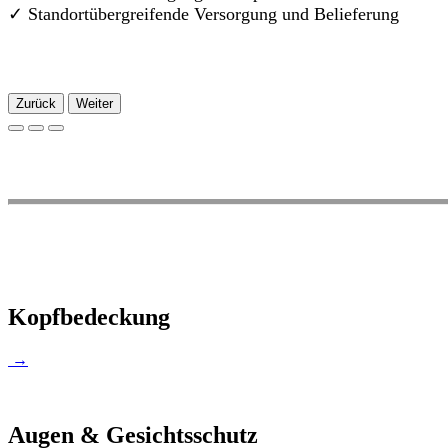
✓
Standortübergreifende Versorgung und Belieferung
Zurück
Weiter
Kopfbedeckung
→
Augen & Gesichtsschutz