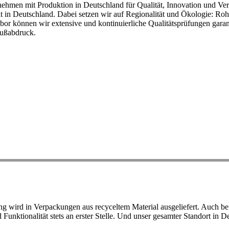
ehmen mit Produktion in Deutschland für Qualität, Innovation und Ver
eit in Deutschland. Dabei setzen wir auf Regionalität und Ökologie: R
or können wir extensive und kontinuierliche Qualitätsprüfungen garant
Fußabdruck.
ird in Verpackungen aus recyceltem Material ausgeliefert. Auch bei 
d Funktionalität stets an erster Stelle. Und unser gesamter Standort in