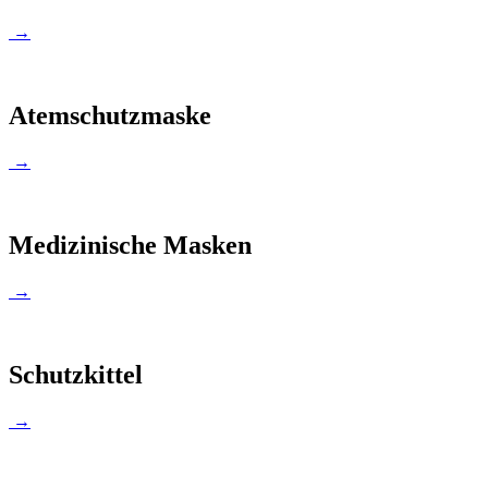
→
Atemschutzmaske
→
Medizinische Masken
→
Schutzkittel
→