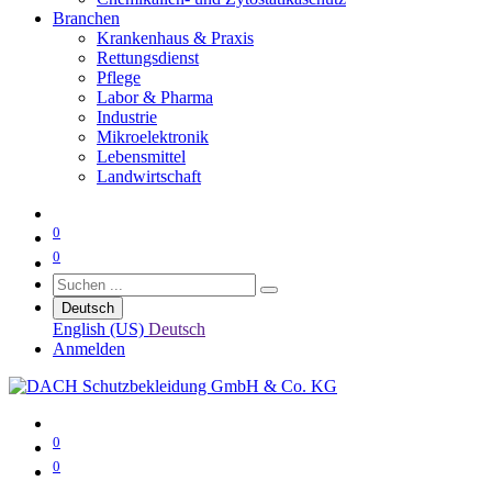
Branchen
Krankenhaus & Praxis
Rettungsdienst
Pflege
Labor & Pharma
Industrie
Mikroelektronik
Lebensmittel
Landwirtschaft
0
0
Deutsch
English (US)
Deutsch
Anmelden
0
0