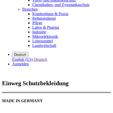
Viren- und Bakterienschutz
Chemikalien- und Zytostatikaschutz
Branchen
Krankenhaus & Praxis
Rettungsdienst
Pflege
Labor & Pharma
Industrie
Mikroelektronik
Lebensmittel
Landwirtschaft
Deutsch
English (US)
Deutsch
Anmelden
Einweg Schutzbekleidung
MADE IN GERMANY