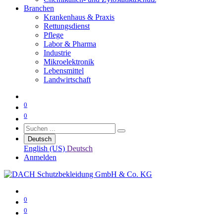
Branchen
Krankenhaus & Praxis
Rettungsdienst
Pflege
Labor & Pharma
Industrie
Mikroelektronik
Lebensmittel
Landwirtschaft
0
0
Deutsch
English (US)
Deutsch
Anmelden
0
0