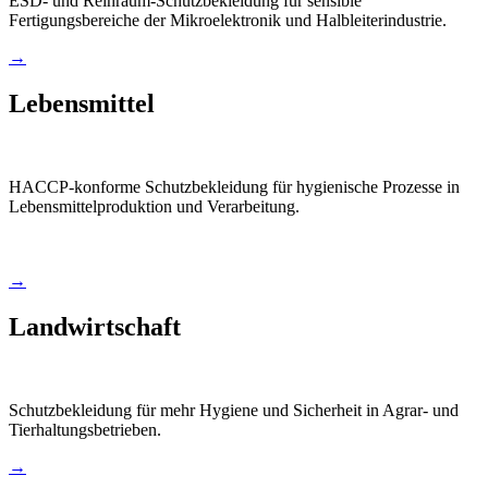
ESD- und Reinraum-Schutzbekleidung für sensible
Fertigungsbereiche der Mikroelektronik und Halbleiterindustrie.
→
Lebensmittel
HACCP-konforme Schutzbekleidung für hygienische Prozesse in
Lebensmittelproduktion und Verarbeitung.
→
Landwirtschaft
Schutzbekleidung für mehr Hygiene und Sicherheit in Agrar- und
Tierhaltungsbetrieben.
→