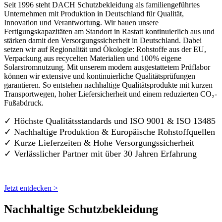
Seit 1996 steht DACH Schutzbekleidung als familiengeführtes
Unternehmen mit Produktion in Deutschland für Qualität,
Innovation und Verantwortung. Wir bauen unsere
Fertigungskapazitäten am Standort in Rastatt kontinuierlich aus und
stärken damit den Versorgungssicherheit in Deutschland. Dabei
setzen wir auf Regionalität und Ökologie: Rohstoffe aus der EU,
Verpackung aus recycelten Materialien und 100% eigene
Solarstromnutzung. Mit unserem modern ausgestattetem Prüflabor
können wir extensive und kontinuierliche Qualitätsprüfungen
garantieren. So entstehen nachhaltige Qualitätsprodukte mit kurzen
Transportwegen, hoher Liefersicherheit und einem reduzierten CO₂-
Fußabdruck.
✓ Höchste Qualitätsstandards und ISO 9001 & ISO 13485
✓ Nachhaltige Produktion & Europäische Rohstoffquellen
✓ Kurze Lieferzeiten & Hohe Versorgungssicherheit
✓ Verlässlicher Partner mit über 30 Jahren Erfahrung
Jetzt entdecken >
Nachhaltige Schutzbekleidung