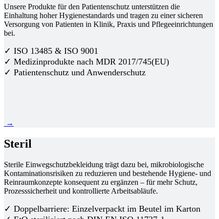
Unsere Produkte für den Patientenschutz unterstützen die
Einhaltung hoher Hygienestandards und tragen zu einer sicheren
Versorgung von Patienten in Klinik, Praxis und Pflegeeinrichtungen
bei.
✓ ISO 13485 & ISO 9001
✓ Medizinprodukte nach MDR 2017/745(EU)
✓ Patientenschutz und Anwenderschutz
→
Steril
Sterile Einwegschutzbekleidung trägt dazu bei, mikrobiologische
Kontaminationsrisiken zu reduzieren und bestehende Hygiene- und
Reinraumkonzepte konsequent zu ergänzen – für mehr Schutz,
Prozesssicherheit und kontrollierte Arbeitsabläufe.
✓ Doppelbarriere: Einzelverpackt im Beutel im Karton