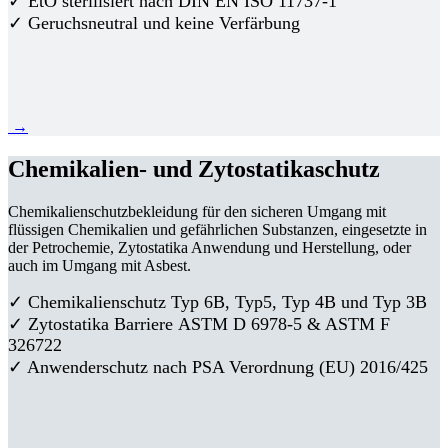
✓ EtO sterilisiert nach DIN EN ISO 11737-1
✓ Geruchsneutral und keine Verfärbung
→
Chemikalien- und Zytostatikaschutz
Chemikalienschutzbekleidung für den sicheren Umgang mit
flüssigen Chemikalien und gefährlichen Substanzen, eingesetzte in
der Petrochemie, Zytostatika Anwendung und Herstellung, oder
auch im Umgang mit Asbest.
✓ Chemikalienschutz Typ 6B, Typ5, Typ 4B und Typ 3B
✓
Zytostatika Barriere
ASTM D 6978-5 & ASTM F
326722
✓ Anwenderschutz nach PSA Verordnung (EU) 2016/425