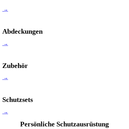
→
Abdeckungen
→
Zubehör
→
Schutzsets
→
Persönliche Schutzausrüstung