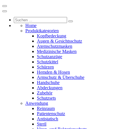
Home
Produktkategorien
Kopfbedeckung
Augen & Gesichtsschutz
Atemschutzmasken
Medizinische Masken
Schutzanzüge
Schutzkittel
Schürzen
Hemden & Hosen
Armschutz & Überschuhe
Handschuhe
Abdeckungen
Zubehör
Schutzsets
Anwendung
Reinraum
Patientenschutz
Antistatisch
Steril