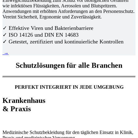
Einwegschutzbekleidung zum Schutz vor biologischen Gefahren
wie infektiösen Flüssigkeiten, Aerosolen und Blutspritzern.
Anwendungen mit erhöhten Anforderungen an den Personenschutz.
Vereint Sicherheit, Ergonomie und Zuverlässigkeit.
✓ Effektive Viren und Bakterienbarriere
✓ ISO 14126 und DIN EN 14683
✓ Getestet, zertifiziert und kontinuierliche Kontrollen
→
Schutzlösungen für alle Branchen
PERFEKT INTEGRIERT IN JEDE UMGEBUNG
Krankenhaus
& Praxis
Medizinische Schutzbekleidung für den täglichen Einsatz in Klinik,
Praxis und medizinischer Versorgung.