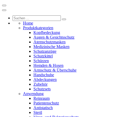
Home
Produktkategorien
Kopfbedeckung
Augen & Gesichtsschutz
Atemschutzmasken
Medizinische Masken
Schutzanzüge
Schutzkittel
Schürzen
Hemden & Hosen
Armschutz & Überschuhe
Handschuhe
Abdeckungen
Zubehör
Schutzsets
Anwendung
Reinraum
Patientenschutz
Antistatisch
Steril