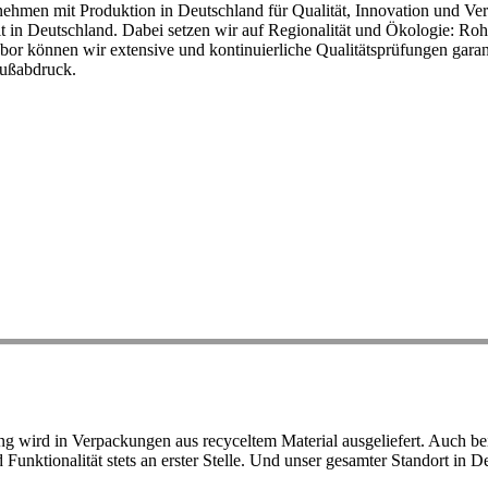
ehmen mit Produktion in Deutschland für Qualität, Innovation und Ver
eit in Deutschland. Dabei setzen wir auf Regionalität und Ökologie: R
or können wir extensive und kontinuierliche Qualitätsprüfungen garant
Fußabdruck.
ird in Verpackungen aus recyceltem Material ausgeliefert. Auch bei 
d Funktionalität stets an erster Stelle. Und unser gesamter Standort in