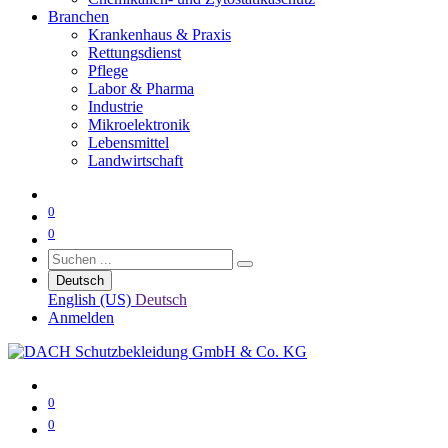
Branchen
Krankenhaus & Praxis
Rettungsdienst
Pflege
Labor & Pharma
Industrie
Mikroelektronik
Lebensmittel
Landwirtschaft
0
0
Deutsch
English (US)
Deutsch
Anmelden
0
0