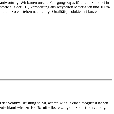
antwortung. Wir bauen unsere Fertigungskapazitäten am Standort in
ohstoffe aus der EU, Verpackung aus recycelten Materialien und 100%
ieren. So entstehen nachhaltige Qualitätsprodukte mit kurzen
der Schutzausrüstung selbst, achten wir auf einen möglichst hohen
 Deutschland wird zu 100 % mit selbst erzeugtem Solarstrom versorgt.