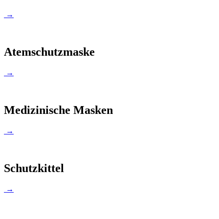
→
Atemschutzmaske
→
Medizinische Masken
→
Schutzkittel
→