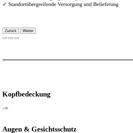
✓
Standortübergreifende Versorgung und Belieferung
Zurück
Weiter
Kopfbedeckung
→
Augen & Gesichtsschutz