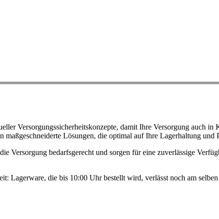
ller Versorgungssicherheitskonzepte, damit Ihre Versorgung auch in K
n maßgeschneiderte Lösungen, die optimal auf Ihre Lagerhaltung und 
ie Versorgung bedarfsgerecht und sorgen für eine zuverlässige Verfügb
eit: Lagerware, die bis 10:00 Uhr bestellt wird, verlässt noch am selb