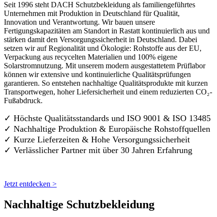
Seit 1996 steht DACH Schutzbekleidung als familiengeführtes
Unternehmen mit Produktion in Deutschland für Qualität,
Innovation und Verantwortung. Wir bauen unsere
Fertigungskapazitäten am Standort in Rastatt kontinuierlich aus und
stärken damit den Versorgungssicherheit in Deutschland. Dabei
setzen wir auf Regionalität und Ökologie: Rohstoffe aus der EU,
Verpackung aus recycelten Materialien und 100% eigene
Solarstromnutzung. Mit unserem modern ausgestattetem Prüflabor
können wir extensive und kontinuierliche Qualitätsprüfungen
garantieren. So entstehen nachhaltige Qualitätsprodukte mit kurzen
Transportwegen, hoher Liefersicherheit und einem reduzierten CO₂-
Fußabdruck.
✓ Höchste Qualitätsstandards und ISO 9001 & ISO 13485
✓ Nachhaltige Produktion & Europäische Rohstoffquellen
✓ Kurze Lieferzeiten & Hohe Versorgungssicherheit
✓ Verlässlicher Partner mit über 30 Jahren Erfahrung
Jetzt entdecken >
Nachhaltige Schutzbekleidung