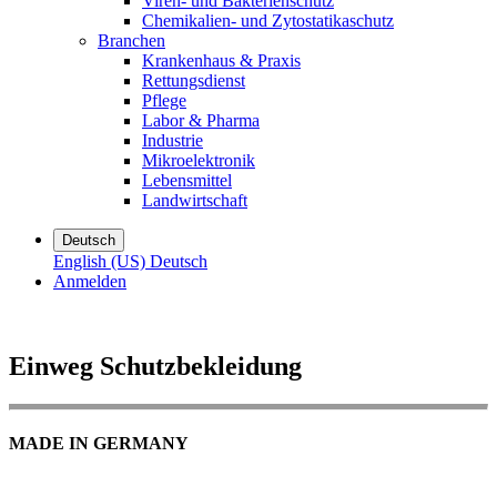
Viren- und Bakterienschutz
Chemikalien- und Zytostatikaschutz
Branchen
Krankenhaus & Praxis
Rettungsdienst
Pflege
Labor & Pharma
Industrie
Mikroelektronik
Lebensmittel
Landwirtschaft
Deutsch
English (US)
Deutsch
Anmelden
Einweg Schutzbekleidung
MADE IN GERMANY