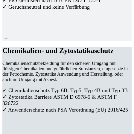
✓ EtO sterilisiert nach DIN EN ISO 11737-1
✓ Geruchsneutral und keine Verfärbung
→
Chemikalien- und Zytostatikaschutz
Chemikalienschutzbekleidung für den sicheren Umgang mit
flüssigen Chemikalien und gefährlichen Substanzen, eingesetzte in
der Petrochemie, Zytostatika Anwendung und Herstellung, oder
auch im Umgang mit Asbest.
✓ Chemikalienschutz Typ 6B, Typ5, Typ 4B und Typ 3B
✓
Zytostatika Barriere
ASTM D 6978-5 & ASTM F
326722
✓ Anwenderschutz nach PSA Verordnung (EU) 2016/425