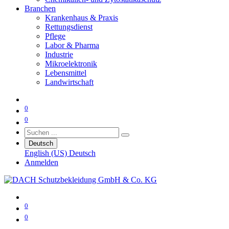
Branchen
Krankenhaus & Praxis
Rettungsdienst
Pflege
Labor & Pharma
Industrie
Mikroelektronik
Lebensmittel
Landwirtschaft
0
0
Deutsch
English (US)
Deutsch
Anmelden
0
0