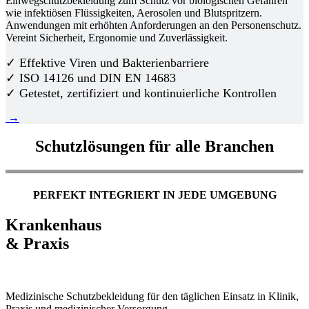
Einwegschutzbekleidung zum Schutz vor biologischen Gefahren
wie infektiösen Flüssigkeiten, Aerosolen und Blutspritzern.
Anwendungen mit erhöhten Anforderungen an den Personenschutz.
Vereint Sicherheit, Ergonomie und Zuverlässigkeit.
✓ Effektive Viren und Bakterienbarriere
✓ ISO 14126 und DIN EN 14683
✓ Getestet, zertifiziert und kontinuierliche Kontrollen
→
Schutzlösungen für alle Branchen
PERFEKT INTEGRIERT IN JEDE UMGEBUNG
Krankenhaus
& Praxis
Medizinische Schutzbekleidung für den täglichen Einsatz in Klinik,
Praxis und medizinischer Versorgung.