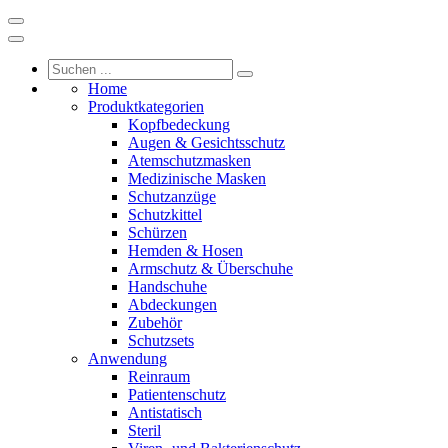
Home
Produktkategorien
Kopfbedeckung
Augen & Gesichtsschutz
Atemschutzmasken
Medizinische Masken
Schutzanzüge
Schutzkittel
Schürzen
Hemden & Hosen
Armschutz & Überschuhe
Handschuhe
Abdeckungen
Zubehör
Schutzsets
Anwendung
Reinraum
Patientenschutz
Antistatisch
Steril