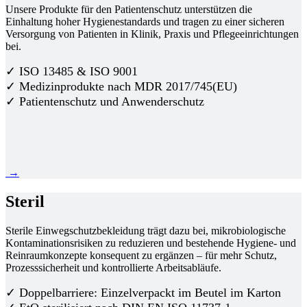
Unsere Produkte für den Patientenschutz unterstützen die
Einhaltung hoher Hygienestandards und tragen zu einer sicheren
Versorgung von Patienten in Klinik, Praxis und Pflegeeinrichtungen
bei.
✓ ISO 13485 & ISO 9001
✓ Medizinprodukte nach MDR 2017/745(EU)
✓ Patientenschutz und Anwenderschutz
→
Steril
Sterile Einwegschutzbekleidung trägt dazu bei, mikrobiologische
Kontaminationsrisiken zu reduzieren und bestehende Hygiene- und
Reinraumkonzepte konsequent zu ergänzen – für mehr Schutz,
Prozesssicherheit und kontrollierte Arbeitsabläufe.
✓ Doppelbarriere: Einzelverpackt im Beutel im Karton