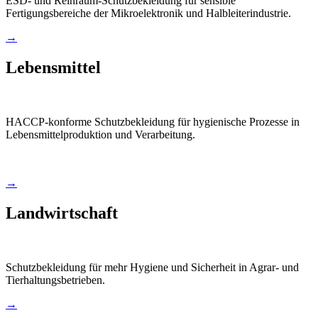
ESD- und Reinraum-Schutzbekleidung für sensible
Fertigungsbereiche der Mikroelektronik und Halbleiterindustrie.
→
Lebensmittel
HACCP-konforme Schutzbekleidung für hygienische Prozesse in
Lebensmittelproduktion und Verarbeitung.
→
Landwirtschaft
Schutzbekleidung für mehr Hygiene und Sicherheit in Agrar- und
Tierhaltungsbetrieben.
→