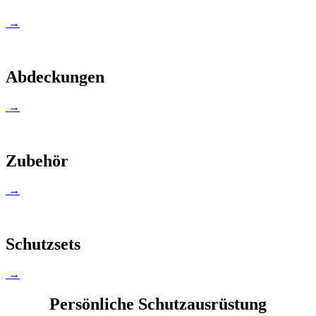
→
Abdeckungen
→
Zubehör
→
Schutzsets
→
Persönliche Schutzausrüstung