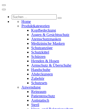
Home
Produktkategorien
Kopfbedeckung
Augen & Gesichtsschutz
Atemschutzmasken
Medizinische Masken
Schutzanzüge
Schutzkittel
Schürzen
Hemden & Hosen
Armschutz & Überschuhe
Handschuhe
Abdeckungen
Zubehör
Schutzsets
Anwendung
Reinraum
Patientenschutz
Antistatisch
Steril