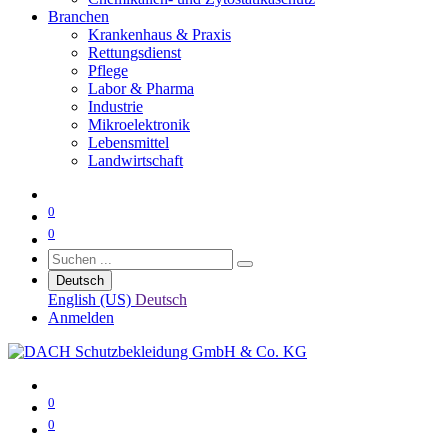
Branchen
Krankenhaus & Praxis
Rettungsdienst
Pflege
Labor & Pharma
Industrie
Mikroelektronik
Lebensmittel
Landwirtschaft
0
0
Deutsch
English (US)
Deutsch
Anmelden
0
0