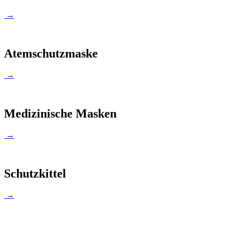
→
Atemschutzmaske
→
Medizinische Masken
→
Schutzkittel
→