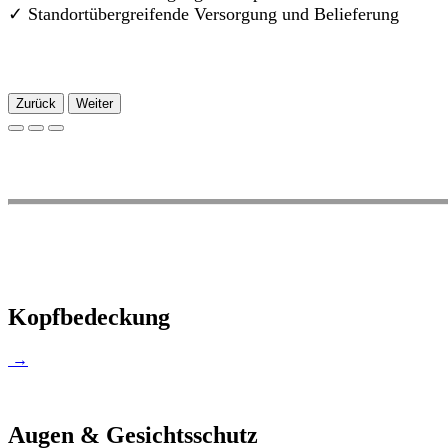
✓
Standortübergreifende Versorgung und Belieferung
Zurück
Weiter
Kopfbedeckung
→
Augen & Gesichtsschutz