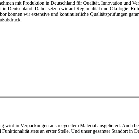
ehmen mit Produktion in Deutschland für Qualität, Innovation und Ver
eit in Deutschland. Dabei setzen wir auf Regionalität und Ökologie: R
or können wir extensive und kontinuierliche Qualitätsprüfungen garant
Fußabdruck.
ird in Verpackungen aus recyceltem Material ausgeliefert. Auch bei 
d Funktionalität stets an erster Stelle. Und unser gesamter Standort in