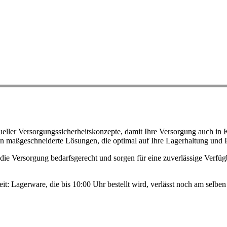
ller Versorgungssicherheitskonzepte, damit Ihre Versorgung auch in K
n maßgeschneiderte Lösungen, die optimal auf Ihre Lagerhaltung und 
ie Versorgung bedarfsgerecht und sorgen für eine zuverlässige Verfügb
eit: Lagerware, die bis 10:00 Uhr bestellt wird, verlässt noch am selb