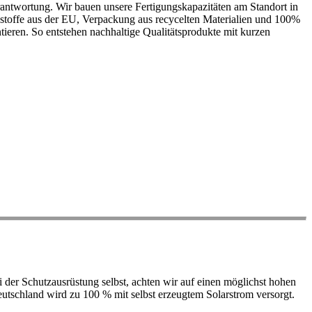
antwortung. Wir bauen unsere Fertigungskapazitäten am Standort in
ohstoffe aus der EU, Verpackung aus recycelten Materialien und 100%
ieren. So entstehen nachhaltige Qualitätsprodukte mit kurzen
der Schutzausrüstung selbst, achten wir auf einen möglichst hohen
 Deutschland wird zu 100 % mit selbst erzeugtem Solarstrom versorgt.