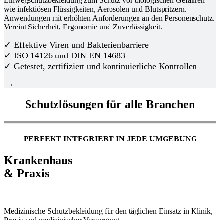
Einwegschutzbekleidung zum Schutz vor biologischen Gefahren
wie infektiösen Flüssigkeiten, Aerosolen und Blutspritzern.
Anwendungen mit erhöhten Anforderungen an den Personenschutz.
Vereint Sicherheit, Ergonomie und Zuverlässigkeit.
✓ Effektive Viren und Bakterienbarriere
✓ ISO 14126 und DIN EN 14683
✓ Getestet, zertifiziert und kontinuierliche Kontrollen
→
Schutzlösungen für alle Branchen
PERFEKT INTEGRIERT IN JEDE UMGEBUNG
Krankenhaus
& Praxis
Medizinische Schutzbekleidung für den täglichen Einsatz in Klinik,
Praxis und medizinischer Versorgung.