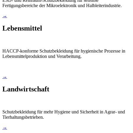
ESD- und Reinraum-Schutzbekleidung für sensible
Fertigungsbereiche der Mikroelektronik und Halbleiterindustrie.
→
Lebensmittel
HACCP-konforme Schutzbekleidung für hygienische Prozesse in
Lebensmittelproduktion und Verarbeitung.
→
Landwirtschaft
Schutzbekleidung für mehr Hygiene und Sicherheit in Agrar- und
Tierhaltungsbetrieben.
→