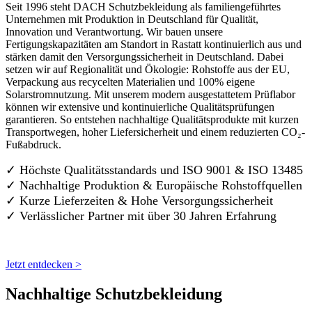
Seit 1996 steht DACH Schutzbekleidung als familiengeführtes
Unternehmen mit Produktion in Deutschland für Qualität,
Innovation und Verantwortung. Wir bauen unsere
Fertigungskapazitäten am Standort in Rastatt kontinuierlich aus und
stärken damit den Versorgungssicherheit in Deutschland. Dabei
setzen wir auf Regionalität und Ökologie: Rohstoffe aus der EU,
Verpackung aus recycelten Materialien und 100% eigene
Solarstromnutzung. Mit unserem modern ausgestattetem Prüflabor
können wir extensive und kontinuierliche Qualitätsprüfungen
garantieren. So entstehen nachhaltige Qualitätsprodukte mit kurzen
Transportwegen, hoher Liefersicherheit und einem reduzierten CO₂-
Fußabdruck.
✓ Höchste Qualitätsstandards und ISO 9001 & ISO 13485
✓ Nachhaltige Produktion & Europäische Rohstoffquellen
✓ Kurze Lieferzeiten & Hohe Versorgungssicherheit
✓ Verlässlicher Partner mit über 30 Jahren Erfahrung
Jetzt entdecken >
Nachhaltige Schutzbekleidung