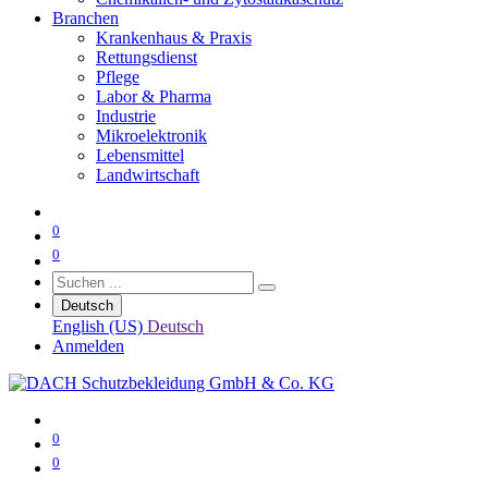
Branchen
Krankenhaus & Praxis
Rettungsdienst
Pflege
Labor & Pharma
Industrie
Mikroelektronik
Lebensmittel
Landwirtschaft
0
0
Deutsch
English (US)
Deutsch
Anmelden
0
0