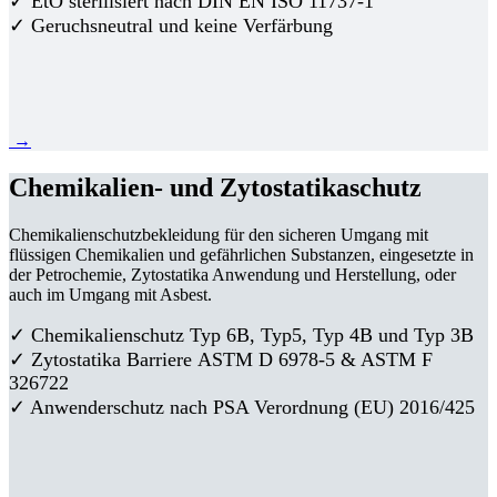
✓ EtO sterilisiert nach DIN EN ISO 11737-1
✓ Geruchsneutral und keine Verfärbung
→
Chemikalien- und Zytostatikaschutz
Chemikalienschutzbekleidung für den sicheren Umgang mit
flüssigen Chemikalien und gefährlichen Substanzen, eingesetzte in
der Petrochemie, Zytostatika Anwendung und Herstellung, oder
auch im Umgang mit Asbest.
✓ Chemikalienschutz Typ 6B, Typ5, Typ 4B und Typ 3B
✓
Zytostatika Barriere
ASTM D 6978-5 & ASTM F
326722
✓ Anwenderschutz nach PSA Verordnung (EU) 2016/425