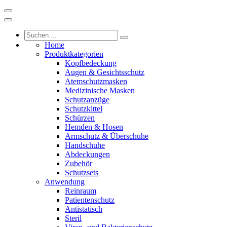
Home
Produktkategorien
Kopfbedeckung
Augen & Gesichtsschutz
Atemschutzmasken
Medizinische Masken
Schutzanzüge
Schutzkittel
Schürzen
Hemden & Hosen
Armschutz & Überschuhe
Handschuhe
Abdeckungen
Zubehör
Schutzsets
Anwendung
Reinraum
Patientenschutz
Antistatisch
Steril