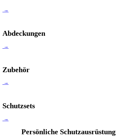
→
Abdeckungen
→
Zubehör
→
Schutzsets
→
Persönliche Schutzausrüstung