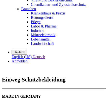
Viren- und Bakterienschutz
Chemikalien- und Zytostatikaschutz
Branchen
Krankenhaus & Praxis
Rettungsdienst
Pflege
Labor & Pharma
Industrie
Mikroelektronik
Lebensmittel
Landwirtschaft
Deutsch
English (US)
Deutsch
Anmelden
Einweg Schutzbekleidung
MADE IN GERMANY