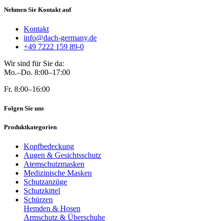
Nehmen Sie Kontakt auf
Kontakt
info@dach-germany.de
+49 7222 159 89-0
Wir sind für Sie da:
Mo.–Do. 8:00–17:00
Fr. 8:00–16:00
Folgen Sie uns
Produktkategorien
Kopfbedeckung
Augen & Gesichtsschutz
Atemschutzmasken
Medizinische Masken
Schutzanzüge
Schutzkittel
Schürzen
Hemden & Hosen
Armschutz & Überschuhe