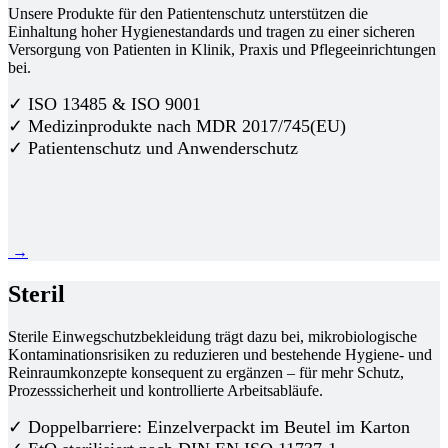
Unsere Produkte für den Patientenschutz unterstützen die
Einhaltung hoher Hygienestandards und tragen zu einer sicheren
Versorgung von Patienten in Klinik, Praxis und Pflegeeinrichtungen
bei.
✓ ISO 13485 & ISO 9001
✓ Medizinprodukte nach MDR 2017/745(EU)
✓ Patientenschutz und Anwenderschutz
→
Steril
Sterile Einwegschutzbekleidung trägt dazu bei, mikrobiologische
Kontaminationsrisiken zu reduzieren und bestehende Hygiene- und
Reinraumkonzepte konsequent zu ergänzen – für mehr Schutz,
Prozesssicherheit und kontrollierte Arbeitsabläufe.
✓ Doppelbarriere: Einzelverpackt im Beutel im Karton