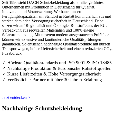
Seit 1996 steht DACH Schutzbekleidung als familiengeführtes
Unternehmen mit Produktion in Deutschland für Qualität,
Innovation und Verantwortung. Wir bauen unsere
Fertigungskapazitäten am Standort in Rastatt kontinuierlich aus und
stärken damit den Versorgungssicherheit in Deutschland. Dabei
setzen wir auf Regionalität und Ökologie: Rohstoffe aus der EU,
Verpackung aus recycelten Materialien und 100% eigene
Solarstromnutzung. Mit unserem modern ausgestattetem Prüflabor
können wir extensive und kontinuierliche Qualitätsprüfungen
garantieren. So entstehen nachhaltige Qualitätsprodukte mit kurzen
Transportwegen, hoher Liefersicherheit und einem reduzierten CO₂-
Fußabdruck.
✓ Höchste Qualitätsstandards und ISO 9001 & ISO 13485
✓ Nachhaltige Produktion & Europäische Rohstoffquellen
✓ Kurze Lieferzeiten & Hohe Versorgungssicherheit
✓ Verlässlicher Partner mit über 30 Jahren Erfahrung
Jetzt entdecken >
Nachhaltige Schutzbekleidung