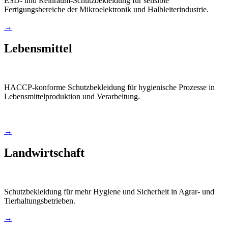
ESD- und Reinraum-Schutzbekleidung für sensible
Fertigungsbereiche der Mikroelektronik und Halbleiterindustrie.
→
Lebensmittel
HACCP-konforme Schutzbekleidung für hygienische Prozesse in
Lebensmittelproduktion und Verarbeitung.
→
Landwirtschaft
Schutzbekleidung für mehr Hygiene und Sicherheit in Agrar- und
Tierhaltungsbetrieben.
→