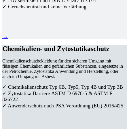
✓ EtO sterilisiert nach DIN EN ISO 11737-1
✓ Geruchsneutral und keine Verfärbung
→
Chemikalien- und Zytostatikaschutz
Chemikalienschutzbekleidung für den sicheren Umgang mit
flüssigen Chemikalien und gefährlichen Substanzen, eingesetzte in
der Petrochemie, Zytostatika Anwendung und Herstellung, oder
auch im Umgang mit Asbest.
✓ Chemikalienschutz Typ 6B, Typ5, Typ 4B und Typ 3B
✓
Zytostatika Barriere
ASTM D 6978-5 & ASTM F
326722
✓ Anwenderschutz nach PSA Verordnung (EU) 2016/425