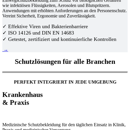
Einwegschutzbekleidung zum Schutz vor biologischen Gefahren
wie infektiösen Flüssigkeiten, Aerosolen und Blutspritzern.
Anwendungen mit erhöhten Anforderungen an den Personenschutz.
Vereint Sicherheit, Ergonomie und Zuverlässigkeit.
✓ Effektive Viren und Bakterienbarriere
✓ ISO 14126 und DIN EN 14683
✓ Getestet, zertifiziert und kontinuierliche Kontrollen
→
Schutzlösungen für alle Branchen
PERFEKT INTEGRIERT IN JEDE UMGEBUNG
Krankenhaus
& Praxis
Medizinische Schutzbekleidung für den täglichen Einsatz in Klinik,
Praxis und medizinischer Versorgung.