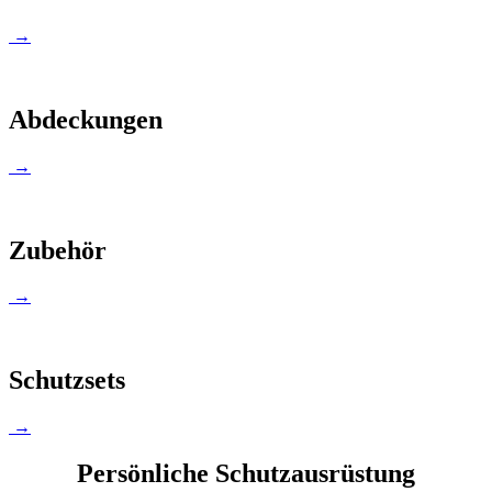
→
Abdeckungen
→
Zubehör
→
Schutzsets
→
Persönliche Schutzausrüstung