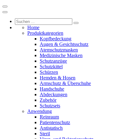
Home
Produktkategorien
Kopfbedeckung
Augen & Gesichtsschutz
Atemschutzmasken
Medizinische Masken
Schutzanzüge
Schutzkittel
Schürzen
Hemden & Hosen
Armschutz & Überschuhe
Handschuhe
Abdeckungen
Zubehör
Schutzsets
Anwendung
Reinraum
Patientenschutz
Antistatisch
Steril