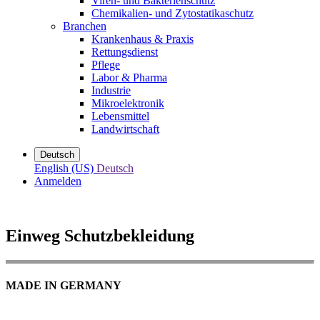
Viren- und Bakterienschutz
Chemikalien- und Zytostatikaschutz
Branchen
Krankenhaus & Praxis
Rettungsdienst
Pflege
Labor & Pharma
Industrie
Mikroelektronik
Lebensmittel
Landwirtschaft
Deutsch
English (US)
Deutsch
Anmelden
Einweg Schutzbekleidung
MADE IN GERMANY