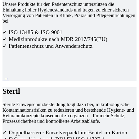
Unsere Produkte für den Patientenschutz unterstützen die
Einhaltung hoher Hygienestandards und tragen zu einer sicheren
Versorgung von Patienten in Klinik, Praxis und Pflegeeinrichtungen
bei.
✓ ISO 13485 & ISO 9001
✓ Medizinprodukte nach MDR 2017/745(EU)
✓ Patientenschutz und Anwenderschutz
→
Steril
Sterile Einwegschutzbekleidung trägt dazu bei, mikrobiologische
Kontaminationsrisiken zu reduzieren und bestehende Hygiene- und
Reinraumkonzepte konsequent zu ergänzen – für mehr Schutz,
Prozesssicherheit und kontrollierte Arbeitsabläufe.
✓ Doppelbarriere: Einzelverpackt im Beutel im Karton