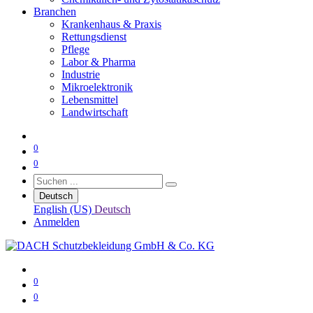
Branchen
Krankenhaus & Praxis
Rettungsdienst
Pflege
Labor & Pharma
Industrie
Mikroelektronik
Lebensmittel
Landwirtschaft
0
0
Deutsch
English (US)
Deutsch
Anmelden
0
0