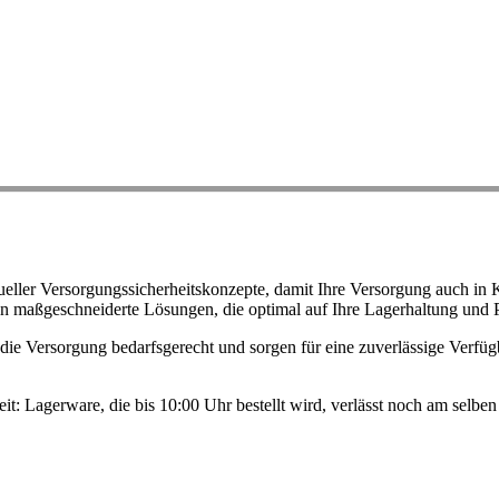
ller Versorgungssicherheitskonzepte, damit Ihre Versorgung auch in K
n maßgeschneiderte Lösungen, die optimal auf Ihre Lagerhaltung und 
ie Versorgung bedarfsgerecht und sorgen für eine zuverlässige Verfügb
eit: Lagerware, die bis 10:00 Uhr bestellt wird, verlässt noch am selb