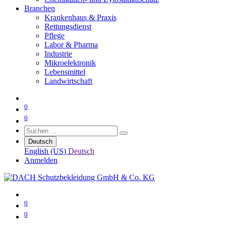
Branchen
Krankenhaus & Praxis
Rettungsdienst
Pflege
Labor & Pharma
Industrie
Mikroelektronik
Lebensmittel
Landwirtschaft
0
0
Deutsch
English (US)
Deutsch
Anmelden
0
0