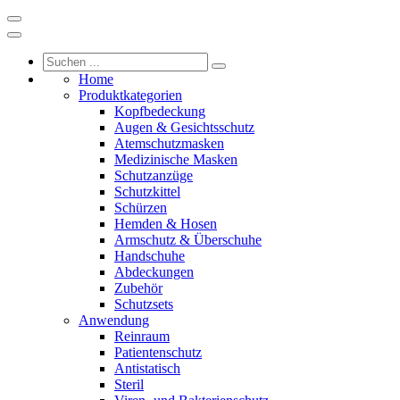
Home
Produktkategorien
Kopfbedeckung
Augen & Gesichtsschutz
Atemschutzmasken
Medizinische Masken
Schutzanzüge
Schutzkittel
Schürzen
Hemden & Hosen
Armschutz & Überschuhe
Handschuhe
Abdeckungen
Zubehör
Schutzsets
Anwendung
Reinraum
Patientenschutz
Antistatisch
Steril