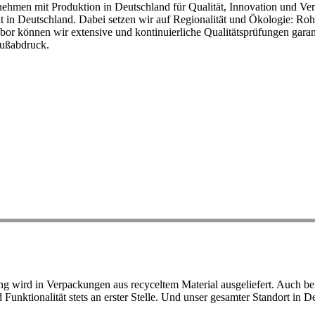
ehmen mit Produktion in Deutschland für Qualität, Innovation und Ver
eit in Deutschland. Dabei setzen wir auf Regionalität und Ökologie: R
or können wir extensive und kontinuierliche Qualitätsprüfungen garant
Fußabdruck.
ird in Verpackungen aus recyceltem Material ausgeliefert. Auch bei 
d Funktionalität stets an erster Stelle. Und unser gesamter Standort in