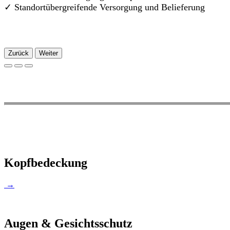
✓
Standortübergreifende Versorgung und Belieferung
Zurück
Weiter
Kopfbedeckung
→
Augen & Gesichtsschutz