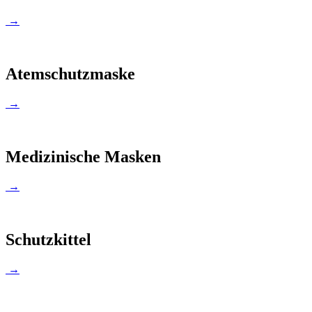
→
Atemschutzmaske
→
Medizinische Masken
→
Schutzkittel
→