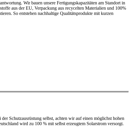
antwortung. Wir bauen unsere Fertigungskapazitäten am Standort in
ohstoffe aus der EU, Verpackung aus recycelten Materialien und 100%
ieren. So entstehen nachhaltige Qualitätsprodukte mit kurzen
der Schutzausrüstung selbst, achten wir auf einen möglichst hohen
 Deutschland wird zu 100 % mit selbst erzeugtem Solarstrom versorgt.