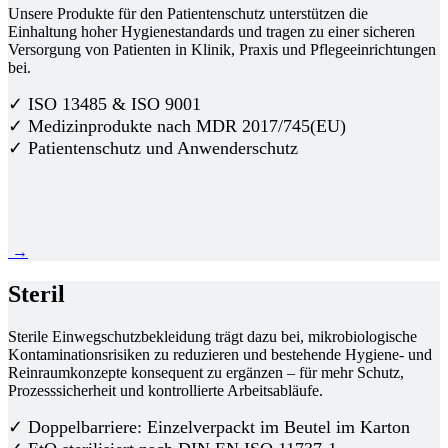
Unsere Produkte für den Patientenschutz unterstützen die
Einhaltung hoher Hygienestandards und tragen zu einer sicheren
Versorgung von Patienten in Klinik, Praxis und Pflegeeinrichtungen
bei.
✓ ISO 13485 & ISO 9001
✓ Medizinprodukte nach MDR 2017/745(EU)
✓ Patientenschutz und Anwenderschutz
→
Steril
Sterile Einwegschutzbekleidung trägt dazu bei, mikrobiologische
Kontaminationsrisiken zu reduzieren und bestehende Hygiene- und
Reinraumkonzepte konsequent zu ergänzen – für mehr Schutz,
Prozesssicherheit und kontrollierte Arbeitsabläufe.
✓ Doppelbarriere: Einzelverpackt im Beutel im Karton