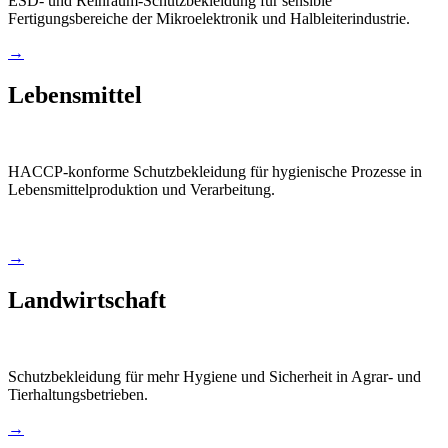
ESD- und Reinraum-Schutzbekleidung für sensible
Fertigungsbereiche der Mikroelektronik und Halbleiterindustrie.
→
Lebensmittel
HACCP-konforme Schutzbekleidung für hygienische Prozesse in
Lebensmittelproduktion und Verarbeitung.
→
Landwirtschaft
Schutzbekleidung für mehr Hygiene und Sicherheit in Agrar- und
Tierhaltungsbetrieben.
→