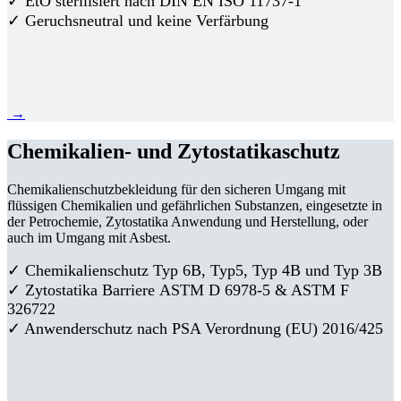
✓ EtO sterilisiert nach DIN EN ISO 11737-1
✓ Geruchsneutral und keine Verfärbung
→
Chemikalien- und Zytostatikaschutz
Chemikalienschutzbekleidung für den sicheren Umgang mit
flüssigen Chemikalien und gefährlichen Substanzen, eingesetzte in
der Petrochemie, Zytostatika Anwendung und Herstellung, oder
auch im Umgang mit Asbest.
✓ Chemikalienschutz Typ 6B, Typ5, Typ 4B und Typ 3B
✓
Zytostatika Barriere
ASTM D 6978-5 & ASTM F
326722
✓ Anwenderschutz nach PSA Verordnung (EU) 2016/425