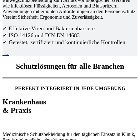
Einwegschutzbekleidung zum Schutz vor biologischen Gefahren
wie infektiösen Flüssigkeiten, Aerosolen und Blutspritzern.
Anwendungen mit erhöhten Anforderungen an den Personenschutz.
Vereint Sicherheit, Ergonomie und Zuverlässigkeit.
✓ Effektive Viren und Bakterienbarriere
✓ ISO 14126 und DIN EN 14683
✓ Getestet, zertifiziert und kontinuierliche Kontrollen
→
Schutzlösungen für alle Branchen
PERFEKT INTEGRIERT IN JEDE UMGEBUNG
Krankenhaus
& Praxis
Medizinische Schutzbekleidung für den täglichen Einsatz in Klinik,
Praxis und medizinischer Versorgung.