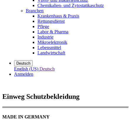
Viren- und Bakterienschutz
Chemikalien- und Zytostatikaschutz
Branchen
Krankenhaus & Praxis
Rettungsdienst
Pflege
Labor & Pharma
Industrie
Mikroelektronik
Lebensmittel
Landwirtschaft
Deutsch
English (US)
Deutsch
Anmelden
Einweg Schutzbekleidung
MADE IN GERMANY