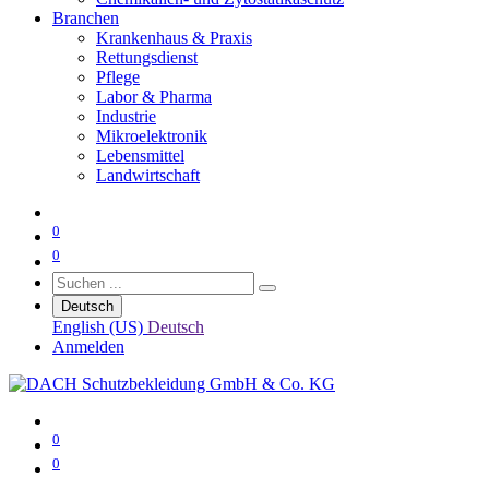
Branchen
Krankenhaus & Praxis
Rettungsdienst
Pflege
Labor & Pharma
Industrie
Mikroelektronik
Lebensmittel
Landwirtschaft
0
0
Deutsch
English (US)
Deutsch
Anmelden
0
0