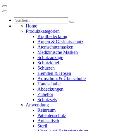
Home
Produktkategorien
Kopfbedeckung
Augen & Gesichtsschutz
Atemschutzmasken
Medizinische Masken
Schutzanzüge
Schutzkittel
Schürzen
Hemden & Hosen
Armschutz & Überschuhe
Handschuhe
Abdeckungen
Zubehör
Schutzsets
Anwendung
Reinraum
Patientenschutz
Antistatisch
Steril