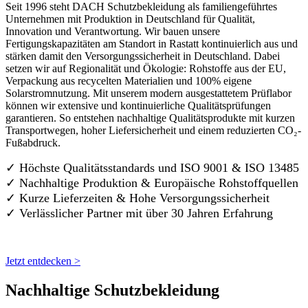
Seit 1996 steht DACH Schutzbekleidung als familiengeführtes
Unternehmen mit Produktion in Deutschland für Qualität,
Innovation und Verantwortung. Wir bauen unsere
Fertigungskapazitäten am Standort in Rastatt kontinuierlich aus und
stärken damit den Versorgungssicherheit in Deutschland. Dabei
setzen wir auf Regionalität und Ökologie: Rohstoffe aus der EU,
Verpackung aus recycelten Materialien und 100% eigene
Solarstromnutzung. Mit unserem modern ausgestattetem Prüflabor
können wir extensive und kontinuierliche Qualitätsprüfungen
garantieren. So entstehen nachhaltige Qualitätsprodukte mit kurzen
Transportwegen, hoher Liefersicherheit und einem reduzierten CO₂-
Fußabdruck.
✓ Höchste Qualitätsstandards und ISO 9001 & ISO 13485
✓ Nachhaltige Produktion & Europäische Rohstoffquellen
✓ Kurze Lieferzeiten & Hohe Versorgungssicherheit
✓ Verlässlicher Partner mit über 30 Jahren Erfahrung
Jetzt entdecken >
Nachhaltige Schutzbekleidung