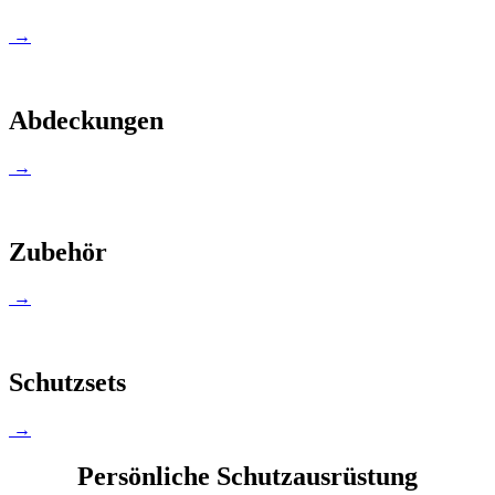
→
Abdeckungen
→
Zubehör
→
Schutzsets
→
Persönliche Schutzausrüstung