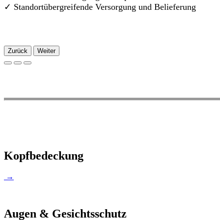
✓
Standortübergreifende Versorgung und Belieferung
Zurück
Weiter
Kopfbedeckung
→
Augen & Gesichtsschutz