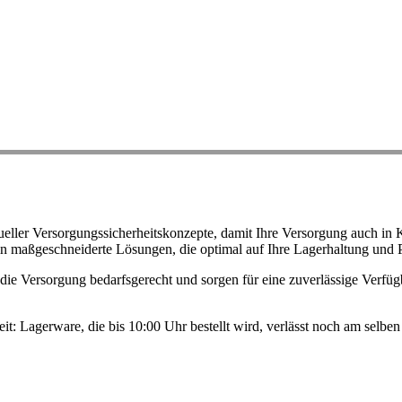
ller Versorgungssicherheitskonzepte, damit Ihre Versorgung auch in K
n maßgeschneiderte Lösungen, die optimal auf Ihre Lagerhaltung und 
ie Versorgung bedarfsgerecht und sorgen für eine zuverlässige Verfügb
eit: Lagerware, die bis 10:00 Uhr bestellt wird, verlässt noch am selb