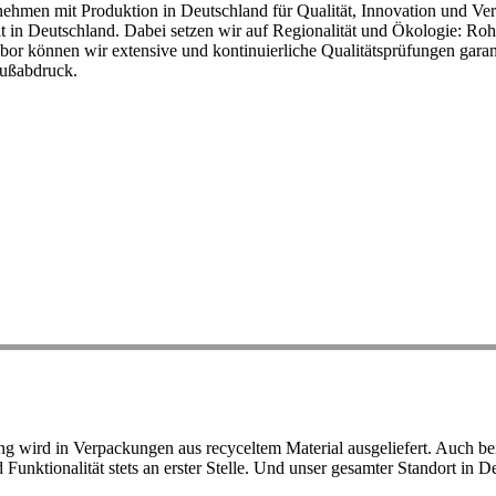
ehmen mit Produktion in Deutschland für Qualität, Innovation und Ver
eit in Deutschland. Dabei setzen wir auf Regionalität und Ökologie: R
or können wir extensive und kontinuierliche Qualitätsprüfungen garant
Fußabdruck.
ird in Verpackungen aus recyceltem Material ausgeliefert. Auch bei 
d Funktionalität stets an erster Stelle. Und unser gesamter Standort in