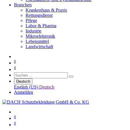
Branchen
Krankenhaus & Praxis
Rettungsdienst
Pflege
Labor & Pharma
Industrie
Mikroelektronik
Lebensmittel
Landwirtschaft
0
0
Deutsch
English (US)
Deutsch
Anmelden
0
0