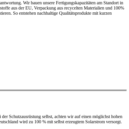
antwortung. Wir bauen unsere Fertigungskapazitäten am Standort in
ohstoffe aus der EU, Verpackung aus recycelten Materialien und 100%
ieren. So entstehen nachhaltige Qualitätsprodukte mit kurzen
der Schutzausrüstung selbst, achten wir auf einen möglichst hohen
 Deutschland wird zu 100 % mit selbst erzeugtem Solarstrom versorgt.