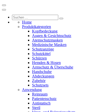
Home
Produktkategorien
Kopfbedeckung
Augen & Gesichtsschutz
Atemschutzmasken
Medizinische Masken
Schutzanzüge
Schutzkittel
Schürzen
Hemden & Hosen
Armschutz & Überschuhe
Handschuhe
Abdeckungen
Zubehör
Schutzsets
Anwendung
Reinraum
Patientenschutz
Antistatisch
Steril