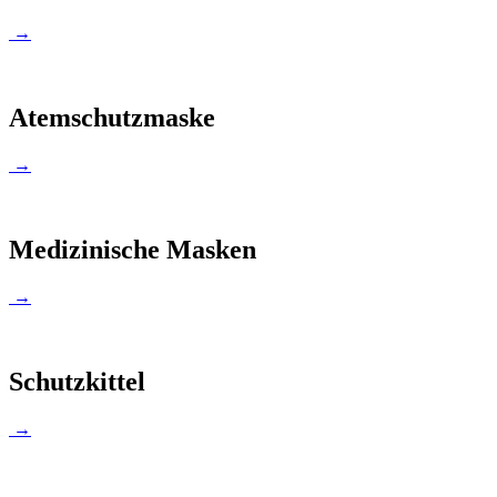
→
Atemschutzmaske
→
Medizinische Masken
→
Schutzkittel
→