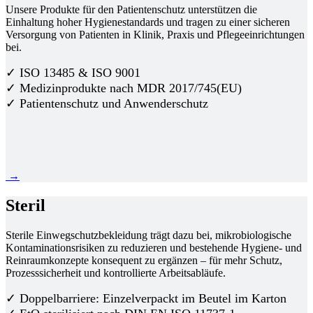
Unsere Produkte für den Patientenschutz unterstützen die
Einhaltung hoher Hygienestandards und tragen zu einer sicheren
Versorgung von Patienten in Klinik, Praxis und Pflegeeinrichtungen
bei.
✓ ISO 13485 & ISO 9001
✓ Medizinprodukte nach MDR 2017/745(EU)
✓ Patientenschutz und Anwenderschutz
→
Steril
Sterile Einwegschutzbekleidung trägt dazu bei, mikrobiologische
Kontaminationsrisiken zu reduzieren und bestehende Hygiene- und
Reinraumkonzepte konsequent zu ergänzen – für mehr Schutz,
Prozesssicherheit und kontrollierte Arbeitsabläufe.
✓ Doppelbarriere: Einzelverpackt im Beutel im Karton