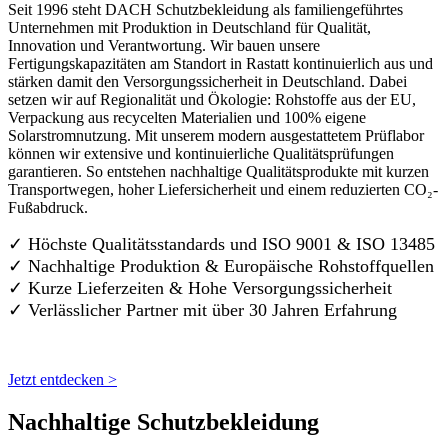
Seit 1996 steht DACH Schutzbekleidung als familiengeführtes
Unternehmen mit Produktion in Deutschland für Qualität,
Innovation und Verantwortung. Wir bauen unsere
Fertigungskapazitäten am Standort in Rastatt kontinuierlich aus und
stärken damit den Versorgungssicherheit in Deutschland. Dabei
setzen wir auf Regionalität und Ökologie: Rohstoffe aus der EU,
Verpackung aus recycelten Materialien und 100% eigene
Solarstromnutzung. Mit unserem modern ausgestattetem Prüflabor
können wir extensive und kontinuierliche Qualitätsprüfungen
garantieren. So entstehen nachhaltige Qualitätsprodukte mit kurzen
Transportwegen, hoher Liefersicherheit und einem reduzierten CO₂-
Fußabdruck.
✓ Höchste Qualitätsstandards und ISO 9001 & ISO 13485
✓ Nachhaltige Produktion & Europäische Rohstoffquellen
✓ Kurze Lieferzeiten & Hohe Versorgungssicherheit
✓ Verlässlicher Partner mit über 30 Jahren Erfahrung
Jetzt entdecken >
Nachhaltige Schutzbekleidung