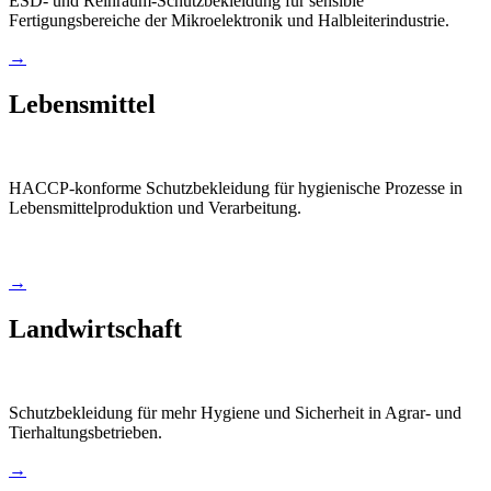
ESD- und Reinraum-Schutzbekleidung für sensible
Fertigungsbereiche der Mikroelektronik und Halbleiterindustrie.
→
Lebensmittel
HACCP-konforme Schutzbekleidung für hygienische Prozesse in
Lebensmittelproduktion und Verarbeitung.
→
Landwirtschaft
Schutzbekleidung für mehr Hygiene und Sicherheit in Agrar- und
Tierhaltungsbetrieben.
→