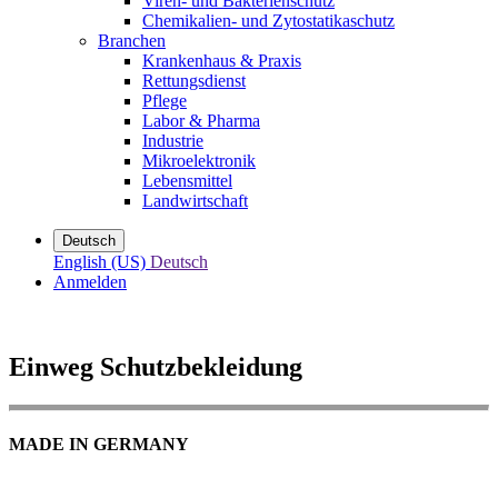
Viren- und Bakterienschutz
Chemikalien- und Zytostatikaschutz
Branchen
Krankenhaus & Praxis
Rettungsdienst
Pflege
Labor & Pharma
Industrie
Mikroelektronik
Lebensmittel
Landwirtschaft
Deutsch
English (US)
Deutsch
Anmelden
Einweg Schutzbekleidung
MADE IN GERMANY