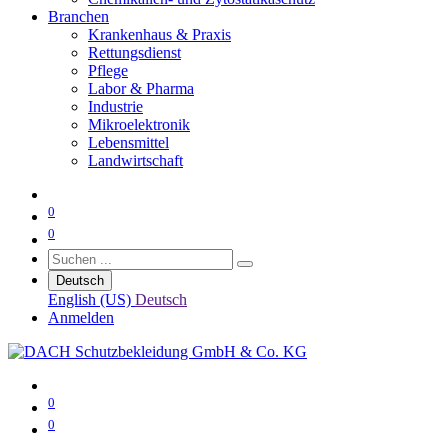
Branchen
Krankenhaus & Praxis
Rettungsdienst
Pflege
Labor & Pharma
Industrie
Mikroelektronik
Lebensmittel
Landwirtschaft
0
0
Deutsch
English (US)
Deutsch
Anmelden
0
0