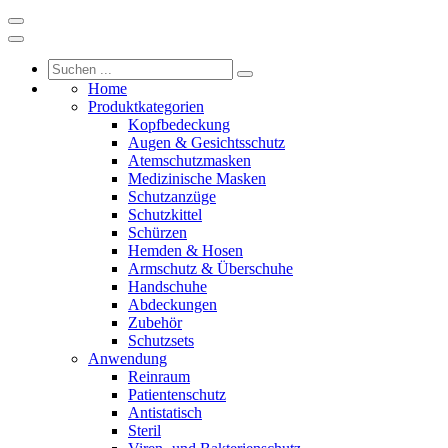
Home
Produktkategorien
Kopfbedeckung
Augen & Gesichtsschutz
Atemschutzmasken
Medizinische Masken
Schutzanzüge
Schutzkittel
Schürzen
Hemden & Hosen
Armschutz & Überschuhe
Handschuhe
Abdeckungen
Zubehör
Schutzsets
Anwendung
Reinraum
Patientenschutz
Antistatisch
Steril