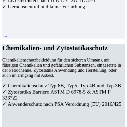
✓ EtO sterilisiert nach DIN EN ISO 11737-1
✓ Geruchsneutral und keine Verfärbung
→
Chemikalien- und Zytostatikaschutz
Chemikalienschutzbekleidung für den sicheren Umgang mit
flüssigen Chemikalien und gefährlichen Substanzen, eingesetzte in
der Petrochemie, Zytostatika Anwendung und Herstellung, oder
auch im Umgang mit Asbest.
✓ Chemikalienschutz Typ 6B, Typ5, Typ 4B und Typ 3B
✓
Zytostatika Barriere
ASTM D 6978-5 & ASTM F
326722
✓ Anwenderschutz nach PSA Verordnung (EU) 2016/425