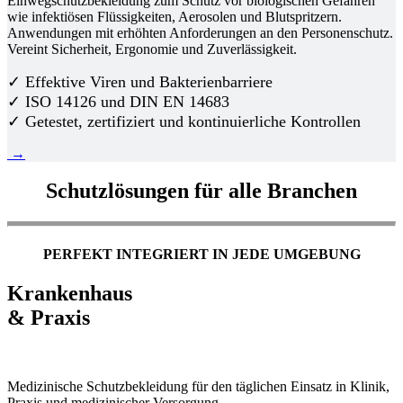
Einwegschutzbekleidung zum Schutz vor biologischen Gefahren
wie infektiösen Flüssigkeiten, Aerosolen und Blutspritzern.
Anwendungen mit erhöhten Anforderungen an den Personenschutz.
Vereint Sicherheit, Ergonomie und Zuverlässigkeit.
✓ Effektive Viren und Bakterienbarriere
✓ ISO 14126 und DIN EN 14683
✓ Getestet, zertifiziert und kontinuierliche Kontrollen
→
Schutzlösungen für alle Branchen
PERFEKT INTEGRIERT IN JEDE UMGEBUNG
Krankenhaus
& Praxis
Medizinische Schutzbekleidung für den täglichen Einsatz in Klinik,
Praxis und medizinischer Versorgung.