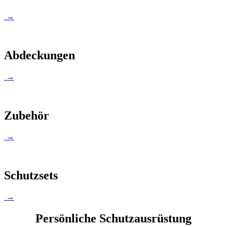
→
Abdeckungen
→
Zubehör
→
Schutzsets
→
Persönliche Schutzausrüstung