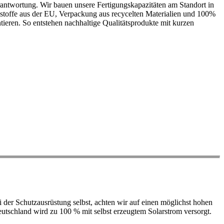
antwortung. Wir bauen unsere Fertigungskapazitäten am Standort in
ohstoffe aus der EU, Verpackung aus recycelten Materialien und 100%
ieren. So entstehen nachhaltige Qualitätsprodukte mit kurzen
der Schutzausrüstung selbst, achten wir auf einen möglichst hohen
 Deutschland wird zu 100 % mit selbst erzeugtem Solarstrom versorgt.