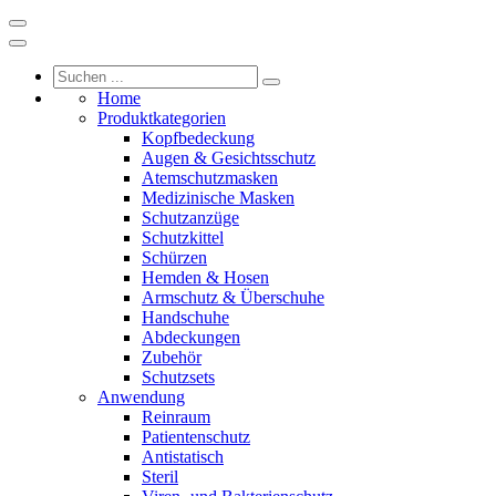
Home
Produktkategorien
Kopfbedeckung
Augen & Gesichtsschutz
Atemschutzmasken
Medizinische Masken
Schutzanzüge
Schutzkittel
Schürzen
Hemden & Hosen
Armschutz & Überschuhe
Handschuhe
Abdeckungen
Zubehör
Schutzsets
Anwendung
Reinraum
Patientenschutz
Antistatisch
Steril