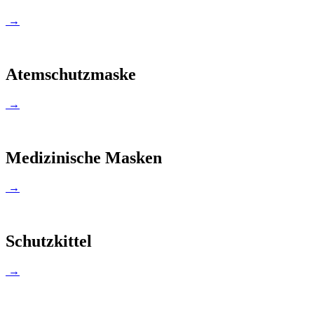
→
Atemschutzmaske
→
Medizinische Masken
→
Schutzkittel
→