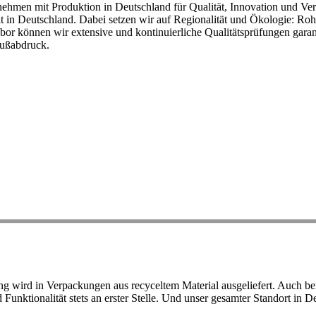
ehmen mit Produktion in Deutschland für Qualität, Innovation und Ver
eit in Deutschland. Dabei setzen wir auf Regionalität und Ökologie: R
or können wir extensive und kontinuierliche Qualitätsprüfungen garant
Fußabdruck.
ird in Verpackungen aus recyceltem Material ausgeliefert. Auch bei 
d Funktionalität stets an erster Stelle. Und unser gesamter Standort in