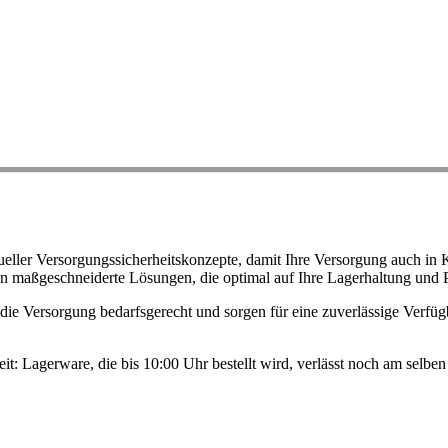
ller Versorgungssicherheitskonzepte, damit Ihre Versorgung auch in K
n maßgeschneiderte Lösungen, die optimal auf Ihre Lagerhaltung und 
ie Versorgung bedarfsgerecht und sorgen für eine zuverlässige Verfügb
eit: Lagerware, die bis 10:00 Uhr bestellt wird, verlässt noch am selb