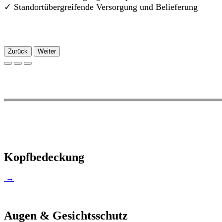
✓
Standortübergreifende Versorgung und Belieferung
Zurück
Weiter
Kopfbedeckung
→
Augen & Gesichtsschutz