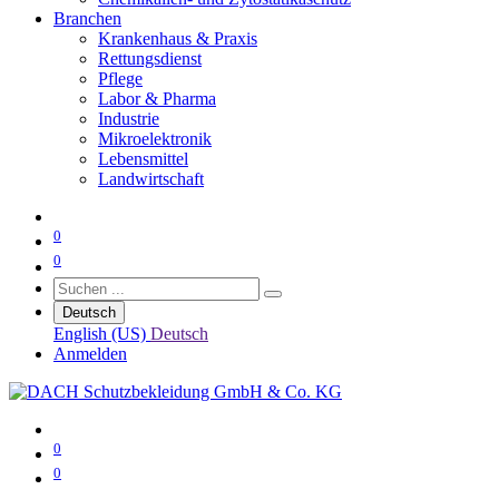
Branchen
Krankenhaus & Praxis
Rettungsdienst
Pflege
Labor & Pharma
Industrie
Mikroelektronik
Lebensmittel
Landwirtschaft
0
0
Deutsch
English (US)
Deutsch
Anmelden
0
0