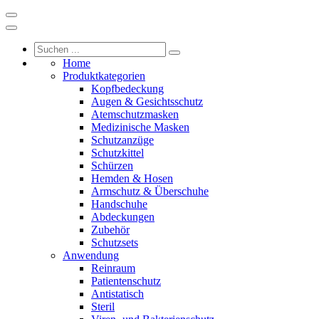
Home
Produktkategorien
Kopfbedeckung
Augen & Gesichtsschutz
Atemschutzmasken
Medizinische Masken
Schutzanzüge
Schutzkittel
Schürzen
Hemden & Hosen
Armschutz & Überschuhe
Handschuhe
Abdeckungen
Zubehör
Schutzsets
Anwendung
Reinraum
Patientenschutz
Antistatisch
Steril