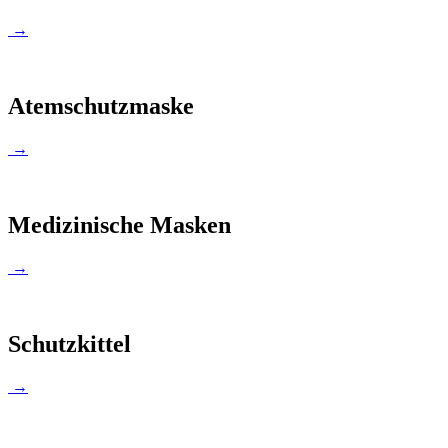
→
Atemschutzmaske
→
Medizinische Masken
→
Schutzkittel
→