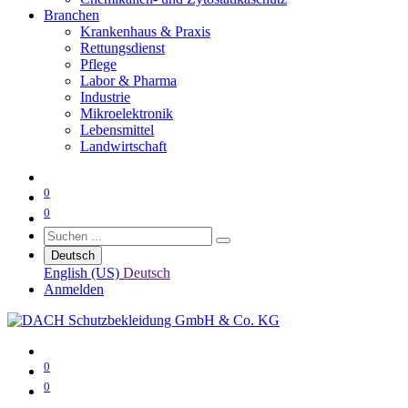
Branchen
Krankenhaus & Praxis
Rettungsdienst
Pflege
Labor & Pharma
Industrie
Mikroelektronik
Lebensmittel
Landwirtschaft
0
0
Deutsch
English (US)
Deutsch
Anmelden
0
0