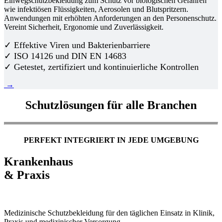
Einwegschutzbekleidung zum Schutz vor biologischen Gefahren
wie infektiösen Flüssigkeiten, Aerosolen und Blutspritzern.
Anwendungen mit erhöhten Anforderungen an den Personenschutz.
Vereint Sicherheit, Ergonomie und Zuverlässigkeit.
✓ Effektive Viren und Bakterienbarriere
✓ ISO 14126 und DIN EN 14683
✓ Getestet, zertifiziert und kontinuierliche Kontrollen
→
Schutzlösungen für alle Branchen
PERFEKT INTEGRIERT IN JEDE UMGEBUNG
Krankenhaus
& Praxis
Medizinische Schutzbekleidung für den täglichen Einsatz in Klinik,
Praxis und medizinischer Versorgung.