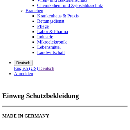
Viren- und Bakterienschutz
Chemikalien- und Zytostatikaschutz
Branchen
Krankenhaus & Praxis
Rettungsdienst
Pflege
Labor & Pharma
Industrie
Mikroelektronik
Lebensmittel
Landwirtschaft
Deutsch
English (US)
Deutsch
Anmelden
Einweg Schutzbekleidung
MADE IN GERMANY