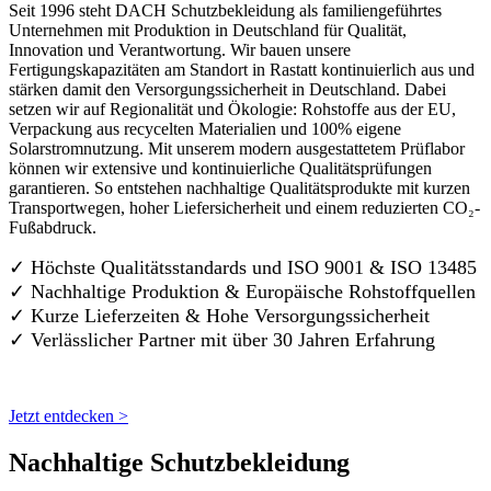
Seit 1996 steht DACH Schutzbekleidung als familiengeführtes
Unternehmen mit Produktion in Deutschland für Qualität,
Innovation und Verantwortung. Wir bauen unsere
Fertigungskapazitäten am Standort in Rastatt kontinuierlich aus und
stärken damit den Versorgungssicherheit in Deutschland. Dabei
setzen wir auf Regionalität und Ökologie: Rohstoffe aus der EU,
Verpackung aus recycelten Materialien und 100% eigene
Solarstromnutzung. Mit unserem modern ausgestattetem Prüflabor
können wir extensive und kontinuierliche Qualitätsprüfungen
garantieren. So entstehen nachhaltige Qualitätsprodukte mit kurzen
Transportwegen, hoher Liefersicherheit und einem reduzierten CO₂-
Fußabdruck.
✓ Höchste Qualitätsstandards und ISO 9001 & ISO 13485
✓ Nachhaltige Produktion & Europäische Rohstoffquellen
✓ Kurze Lieferzeiten & Hohe Versorgungssicherheit
✓ Verlässlicher Partner mit über 30 Jahren Erfahrung
Jetzt entdecken >
Nachhaltige Schutzbekleidung