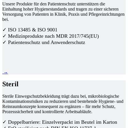
Unsere Produkte für den Patientenschutz unterstützen die
Einhaltung hoher Hygienestandards und tragen zu einer sicheren
Versorgung von Patienten in Klinik, Praxis und Pflegeeinrichtungen
bei.
✓ ISO 13485 & ISO 9001
✓ Medizinprodukte nach MDR 2017/745(EU)
✓ Patientenschutz und Anwenderschutz
→
Steril
Sterile Einwegschutzbekleidung trägt dazu bei, mikrobiologische
Kontaminationsrisiken zu reduzieren und bestehende Hygiene- und
Reinraumkonzepte konsequent zu ergänzen – für mehr Schutz,
Prozesssicherheit und kontrollierte Arbeitsabläufe.
✓ Doppelbarriere: Einzelverpackt im Beutel im Karton