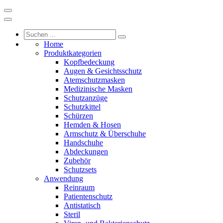
Home
Produktkategorien
Kopfbedeckung
Augen & Gesichtsschutz
Atemschutzmasken
Medizinische Masken
Schutzanzüge
Schutzkittel
Schürzen
Hemden & Hosen
Armschutz & Überschuhe
Handschuhe
Abdeckungen
Zubehör
Schutzsets
Anwendung
Reinraum
Patientenschutz
Antistatisch
Steril