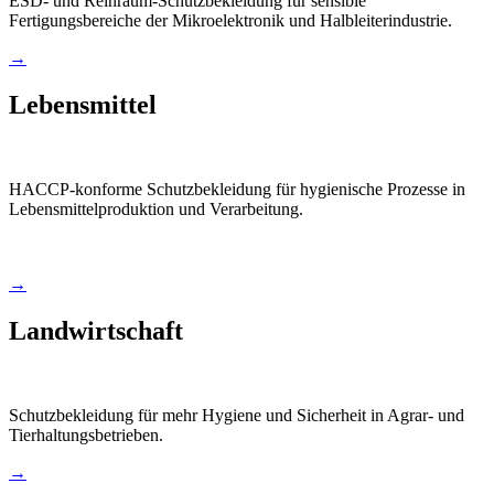
ESD- und Reinraum-Schutzbekleidung für sensible
Fertigungsbereiche der Mikroelektronik und Halbleiterindustrie.
→
Lebensmittel
HACCP-konforme Schutzbekleidung für hygienische Prozesse in
Lebensmittelproduktion und Verarbeitung.
→
Landwirtschaft
Schutzbekleidung für mehr Hygiene und Sicherheit in Agrar- und
Tierhaltungsbetrieben.
→