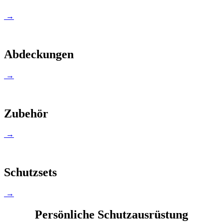
→
Abdeckungen
→
Zubehör
→
Schutzsets
→
Persönliche Schutzausrüstung