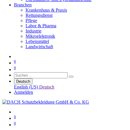
Branchen
Krankenhaus & Praxis
Rettungsdienst
Pflege
Labor & Pharma
Industrie
Mikroelektronik
Lebensmittel
Landwirtschaft
0
0
Deutsch
English (US)
Deutsch
Anmelden
0
0