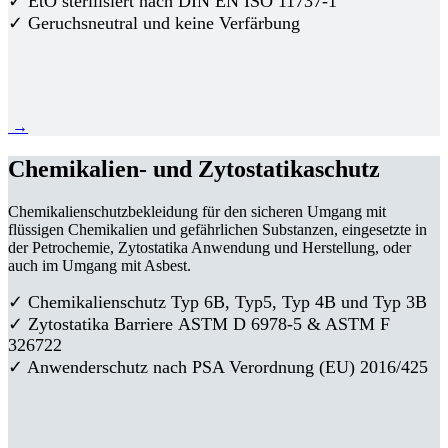
✓ EtO sterilisiert nach DIN EN ISO 11737-1
✓ Geruchsneutral und keine Verfärbung
→
Chemikalien- und Zytostatikaschutz
Chemikalienschutzbekleidung für den sicheren Umgang mit
flüssigen Chemikalien und gefährlichen Substanzen, eingesetzte in
der Petrochemie, Zytostatika Anwendung und Herstellung, oder
auch im Umgang mit Asbest.
✓ Chemikalienschutz Typ 6B, Typ5, Typ 4B und Typ 3B
✓
Zytostatika Barriere
ASTM D 6978-5 & ASTM F
326722
✓ Anwenderschutz nach PSA Verordnung (EU) 2016/425