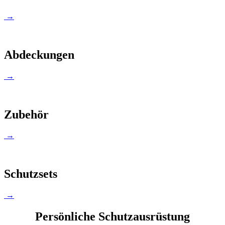
→
Abdeckungen
→
Zubehör
→
Schutzsets
→
Persönliche Schutzausrüstung