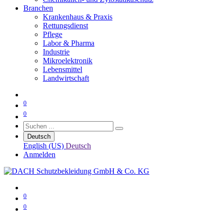
Branchen
Krankenhaus & Praxis
Rettungsdienst
Pflege
Labor & Pharma
Industrie
Mikroelektronik
Lebensmittel
Landwirtschaft
0
0
Deutsch
English (US)
Deutsch
Anmelden
0
0