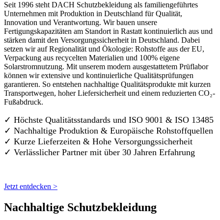
Seit 1996 steht DACH Schutzbekleidung als familiengeführtes
Unternehmen mit Produktion in Deutschland für Qualität,
Innovation und Verantwortung. Wir bauen unsere
Fertigungskapazitäten am Standort in Rastatt kontinuierlich aus und
stärken damit den Versorgungssicherheit in Deutschland. Dabei
setzen wir auf Regionalität und Ökologie: Rohstoffe aus der EU,
Verpackung aus recycelten Materialien und 100% eigene
Solarstromnutzung. Mit unserem modern ausgestattetem Prüflabor
können wir extensive und kontinuierliche Qualitätsprüfungen
garantieren. So entstehen nachhaltige Qualitätsprodukte mit kurzen
Transportwegen, hoher Liefersicherheit und einem reduzierten CO₂-
Fußabdruck.
✓ Höchste Qualitätsstandards und ISO 9001 & ISO 13485
✓ Nachhaltige Produktion & Europäische Rohstoffquellen
✓ Kurze Lieferzeiten & Hohe Versorgungssicherheit
✓ Verlässlicher Partner mit über 30 Jahren Erfahrung
Jetzt entdecken >
Nachhaltige Schutzbekleidung