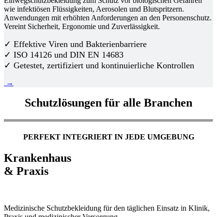
Einwegschutzbekleidung zum Schutz vor biologischen Gefahren
wie infektiösen Flüssigkeiten, Aerosolen und Blutspritzern.
Anwendungen mit erhöhten Anforderungen an den Personenschutz.
Vereint Sicherheit, Ergonomie und Zuverlässigkeit.
✓ Effektive Viren und Bakterienbarriere
✓ ISO 14126 und DIN EN 14683
✓ Getestet, zertifiziert und kontinuierliche Kontrollen
→
Schutzlösungen für alle Branchen
PERFEKT INTEGRIERT IN JEDE UMGEBUNG
Krankenhaus
& Praxis
Medizinische Schutzbekleidung für den täglichen Einsatz in Klinik,
Praxis und medizinischer Versorgung.