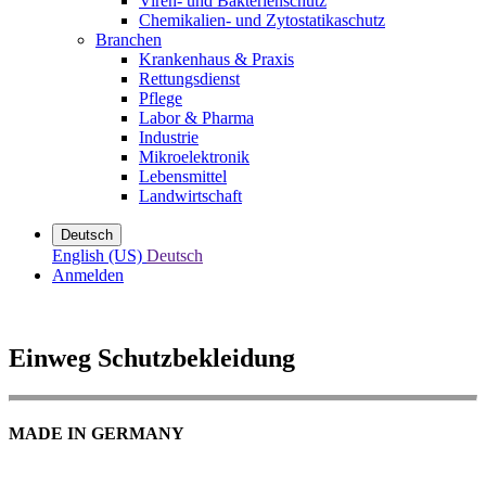
Viren- und Bakterienschutz
Chemikalien- und Zytostatikaschutz
Branchen
Krankenhaus & Praxis
Rettungsdienst
Pflege
Labor & Pharma
Industrie
Mikroelektronik
Lebensmittel
Landwirtschaft
Deutsch
English (US)
Deutsch
Anmelden
Einweg Schutzbekleidung
MADE IN GERMANY