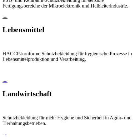
ESD- und Reinraum-Schutzbekleidung für sensible
Fertigungsbereiche der Mikroelektronik und Halbleiterindustrie.
→
Lebensmittel
HACCP-konforme Schutzbekleidung für hygienische Prozesse in
Lebensmittelproduktion und Verarbeitung.
→
Landwirtschaft
Schutzbekleidung für mehr Hygiene und Sicherheit in Agrar- und
Tierhaltungsbetrieben.
→