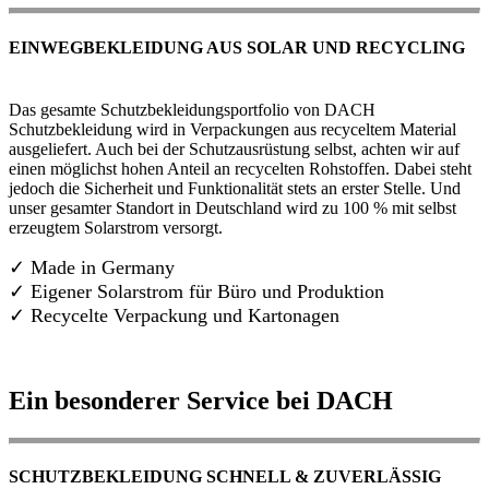
EINWEGBEKLEIDUNG AUS SOLAR UND RECYCLING
Das gesamte Schutzbekleidungsportfolio von DACH
Schutzbekleidung wird in Verpackungen aus recyceltem Material
ausgeliefert. Auch bei der Schutzausrüstung selbst, achten wir auf
einen möglichst hohen Anteil an recycelten Rohstoffen. Dabei steht
jedoch die Sicherheit und Funktionalität stets an erster Stelle. Und
unser gesamter Standort in Deutschland wird zu 100 % mit selbst
erzeugtem Solarstrom versorgt.
✓ Made in Germany
✓
Eigener Solarstrom für Büro und Produktion
✓ Recycelte Verpackung und Kartonagen
Ein besonderer Service bei DACH
SCHUTZBEKLEIDUNG SCHNELL & ZUVERLÄSSIG