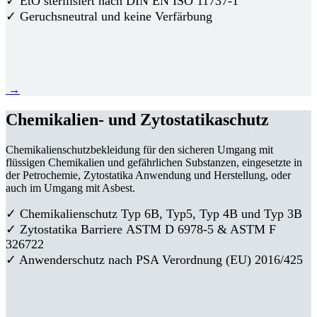
✓ EtO sterilisiert nach DIN EN ISO 11737-1
✓ Geruchsneutral und keine Verfärbung
→
Chemikalien- und Zytostatikaschutz
Chemikalienschutzbekleidung für den sicheren Umgang mit
flüssigen Chemikalien und gefährlichen Substanzen, eingesetzte in
der Petrochemie, Zytostatika Anwendung und Herstellung, oder
auch im Umgang mit Asbest.
✓ Chemikalienschutz Typ 6B, Typ5, Typ 4B und Typ 3B
✓
Zytostatika Barriere
ASTM D 6978-5 & ASTM F
326722
✓ Anwenderschutz nach PSA Verordnung (EU) 2016/425