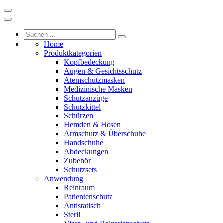
Home
Produktkategorien
Kopfbedeckung
Augen & Gesichtsschutz
Atemschutzmasken
Medizinische Masken
Schutzanzüge
Schutzkittel
Schürzen
Hemden & Hosen
Armschutz & Überschuhe
Handschuhe
Abdeckungen
Zubehör
Schutzsets
Anwendung
Reinraum
Patientenschutz
Antistatisch
Steril