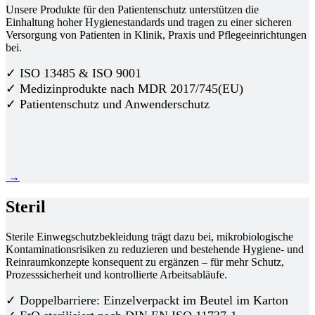
Unsere Produkte für den Patientenschutz unterstützen die
Einhaltung hoher Hygienestandards und tragen zu einer sicheren
Versorgung von Patienten in Klinik, Praxis und Pflegeeinrichtungen
bei.
✓ ISO 13485 & ISO 9001
✓ Medizinprodukte nach MDR 2017/745(EU)
✓ Patientenschutz und Anwenderschutz
→
Steril
Sterile Einwegschutzbekleidung trägt dazu bei, mikrobiologische
Kontaminationsrisiken zu reduzieren und bestehende Hygiene- und
Reinraumkonzepte konsequent zu ergänzen – für mehr Schutz,
Prozesssicherheit und kontrollierte Arbeitsabläufe.
✓ Doppelbarriere: Einzelverpackt im Beutel im Karton