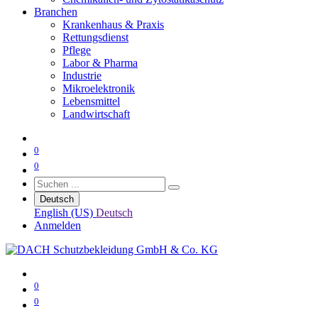
Branchen
Krankenhaus & Praxis
Rettungsdienst
Pflege
Labor & Pharma
Industrie
Mikroelektronik
Lebensmittel
Landwirtschaft
0
0
Deutsch
English (US)
Deutsch
Anmelden
0
0