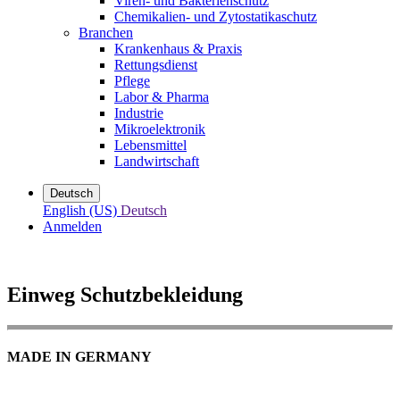
Viren- und Bakterienschutz
Chemikalien- und Zytostatikaschutz
Branchen
Krankenhaus & Praxis
Rettungsdienst
Pflege
Labor & Pharma
Industrie
Mikroelektronik
Lebensmittel
Landwirtschaft
Deutsch
English (US)
Deutsch
Anmelden
Einweg Schutzbekleidung
MADE IN GERMANY