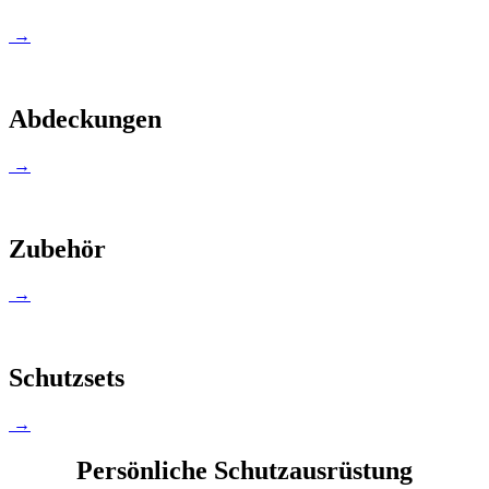
→
Abdeckungen
→
Zubehör
→
Schutzsets
→
Persönliche Schutzausrüstung