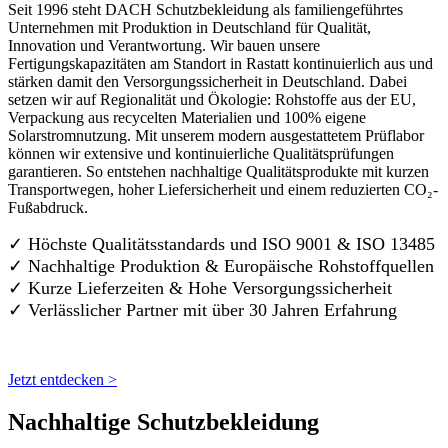
Seit 1996 steht DACH Schutzbekleidung als familiengeführtes
Unternehmen mit Produktion in Deutschland für Qualität,
Innovation und Verantwortung. Wir bauen unsere
Fertigungskapazitäten am Standort in Rastatt kontinuierlich aus und
stärken damit den Versorgungssicherheit in Deutschland. Dabei
setzen wir auf Regionalität und Ökologie: Rohstoffe aus der EU,
Verpackung aus recycelten Materialien und 100% eigene
Solarstromnutzung. Mit unserem modern ausgestattetem Prüflabor
können wir extensive und kontinuierliche Qualitätsprüfungen
garantieren. So entstehen nachhaltige Qualitätsprodukte mit kurzen
Transportwegen, hoher Liefersicherheit und einem reduzierten CO₂-
Fußabdruck.
✓ Höchste Qualitätsstandards und ISO 9001 & ISO 13485
✓ Nachhaltige Produktion & Europäische Rohstoffquellen
✓ Kurze Lieferzeiten & Hohe Versorgungssicherheit
✓ Verlässlicher Partner mit über 30 Jahren Erfahrung
Jetzt entdecken >
Nachhaltige Schutzbekleidung