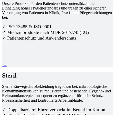
Unsere Produkte für den Patientenschutz unterstützen die
Einhaltung hoher Hygienestandards und tragen zu einer sicheren
Versorgung von Patienten in Klinik, Praxis und Pflegeeinrichtungen
bei.
✓ ISO 13485 & ISO 9001
✓ Medizinprodukte nach MDR 2017/745(EU)
✓ Patientenschutz und Anwenderschutz
→
Steril
Sterile Einwegschutzbekleidung trägt dazu bei, mikrobiologische
Kontaminationsrisiken zu reduzieren und bestehende Hygiene- und
Reinraumkonzepte konsequent zu ergänzen – für mehr Schutz,
Prozesssicherheit und kontrollierte Arbeitsabläufe.
✓ Doppelbarriere: Einzelverpackt im Beutel im Karton