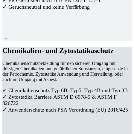
✓ EtO sterilisiert nach DIN EN ISO 11737-1
✓ Geruchsneutral und keine Verfärbung
→
Chemikalien- und Zytostatikaschutz
Chemikalienschutzbekleidung für den sicheren Umgang mit
flüssigen Chemikalien und gefährlichen Substanzen, eingesetzte in
der Petrochemie, Zytostatika Anwendung und Herstellung, oder
auch im Umgang mit Asbest.
✓ Chemikalienschutz Typ 6B, Typ5, Typ 4B und Typ 3B
✓
Zytostatika Barriere
ASTM D 6978-5 & ASTM F
326722
✓ Anwenderschutz nach PSA Verordnung (EU) 2016/425