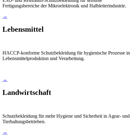
ESD- und Reinraum-Schutzbekleidung für sensible
Fertigungsbereiche der Mikroelektronik und Halbleiterindustrie.
→
Lebensmittel
HACCP-konforme Schutzbekleidung für hygienische Prozesse in
Lebensmittelproduktion und Verarbeitung.
→
Landwirtschaft
Schutzbekleidung für mehr Hygiene und Sicherheit in Agrar- und
Tierhaltungsbetrieben.
→