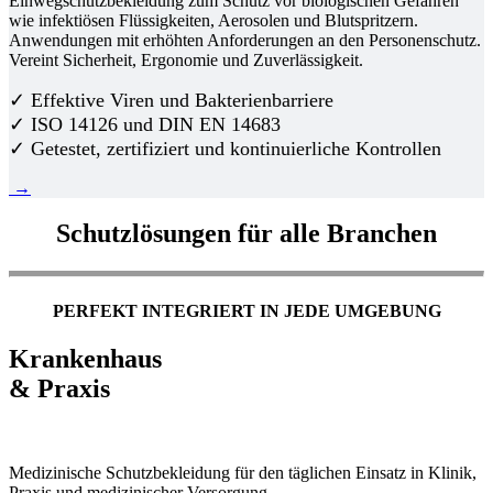
Einwegschutzbekleidung zum Schutz vor biologischen Gefahren
wie infektiösen Flüssigkeiten, Aerosolen und Blutspritzern.
Anwendungen mit erhöhten Anforderungen an den Personenschutz.
Vereint Sicherheit, Ergonomie und Zuverlässigkeit.
✓ Effektive Viren und Bakterienbarriere
✓ ISO 14126 und DIN EN 14683
✓ Getestet, zertifiziert und kontinuierliche Kontrollen
→
Schutzlösungen für alle Branchen
PERFEKT INTEGRIERT IN JEDE UMGEBUNG
Krankenhaus
& Praxis
Medizinische Schutzbekleidung für den täglichen Einsatz in Klinik,
Praxis und medizinischer Versorgung.