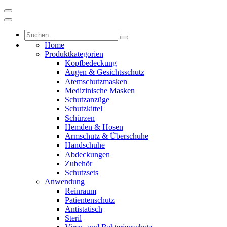
Home
Produktkategorien
Kopfbedeckung
Augen & Gesichtsschutz
Atemschutzmasken
Medizinische Masken
Schutzanzüge
Schutzkittel
Schürzen
Hemden & Hosen
Armschutz & Überschuhe
Handschuhe
Abdeckungen
Zubehör
Schutzsets
Anwendung
Reinraum
Patientenschutz
Antistatisch
Steril