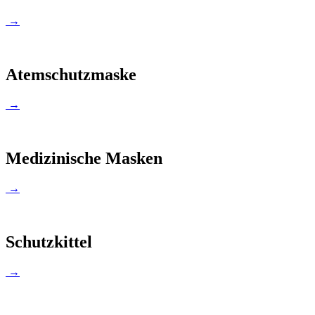
→
Atemschutzmaske
→
Medizinische Masken
→
Schutzkittel
→