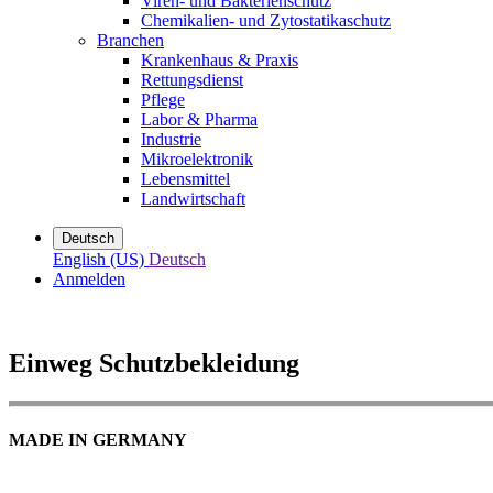
Viren- und Bakterienschutz
Chemikalien- und Zytostatikaschutz
Branchen
Krankenhaus & Praxis
Rettungsdienst
Pflege
Labor & Pharma
Industrie
Mikroelektronik
Lebensmittel
Landwirtschaft
Deutsch
English (US)
Deutsch
Anmelden
Einweg Schutzbekleidung
MADE IN GERMANY