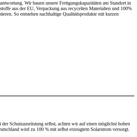
antwortung. Wir bauen unsere Fertigungskapazitäten am Standort in
ohstoffe aus der EU, Verpackung aus recycelten Materialien und 100%
ieren. So entstehen nachhaltige Qualitätsprodukte mit kurzen
der Schutzausrüstung selbst, achten wir auf einen möglichst hohen
 Deutschland wird zu 100 % mit selbst erzeugtem Solarstrom versorgt.