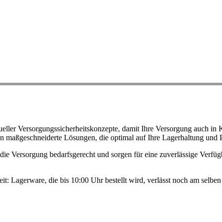
ller Versorgungssicherheitskonzepte, damit Ihre Versorgung auch in K
n maßgeschneiderte Lösungen, die optimal auf Ihre Lagerhaltung und 
ie Versorgung bedarfsgerecht und sorgen für eine zuverlässige Verfügb
eit: Lagerware, die bis 10:00 Uhr bestellt wird, verlässt noch am selb