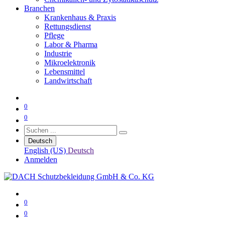
Branchen
Krankenhaus & Praxis
Rettungsdienst
Pflege
Labor & Pharma
Industrie
Mikroelektronik
Lebensmittel
Landwirtschaft
0
0
Deutsch
English (US)
Deutsch
Anmelden
0
0