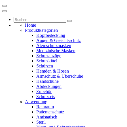
Home
Produktkategorien
Kopfbedeckung
Augen & Gesichtsschutz
Atemschutzmasken
Medizinische Masken
Schutzanzüge
Schutzkittel
Schürzen
Hemden & Hosen
Armschutz & Überschuhe
Handschuhe
Abdeckungen
Zubehör
Schutzsets
Anwendung
Reinraum
Patientenschutz
Antistatisch
Steril