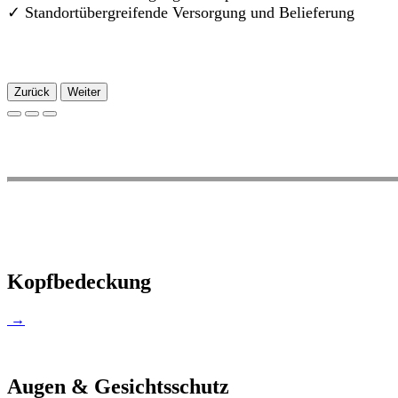
✓
Standortübergreifende Versorgung und Belieferung
Zurück
Weiter
Kopfbedeckung
→
Augen & Gesichtsschutz