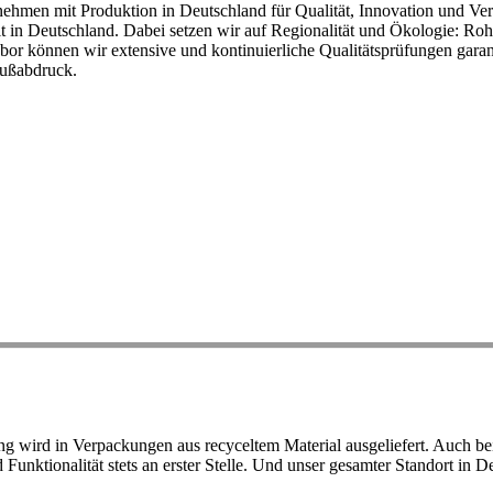
ehmen mit Produktion in Deutschland für Qualität, Innovation und Ver
eit in Deutschland. Dabei setzen wir auf Regionalität und Ökologie: R
or können wir extensive und kontinuierliche Qualitätsprüfungen garant
Fußabdruck.
ird in Verpackungen aus recyceltem Material ausgeliefert. Auch bei 
d Funktionalität stets an erster Stelle. Und unser gesamter Standort in