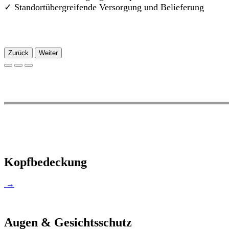
✓
Standortübergreifende Versorgung und Belieferung
Zurück
Weiter
Kopfbedeckung
→
Augen & Gesichtsschutz