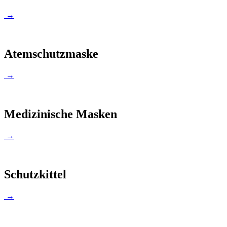
→
Atemschutzmaske
→
Medizinische Masken
→
Schutzkittel
→