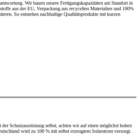
antwortung. Wir bauen unsere Fertigungskapazitäten am Standort in
ohstoffe aus der EU, Verpackung aus recycelten Materialien und 100%
ieren. So entstehen nachhaltige Qualitätsprodukte mit kurzen
der Schutzausrüstung selbst, achten wir auf einen möglichst hohen
 Deutschland wird zu 100 % mit selbst erzeugtem Solarstrom versorgt.