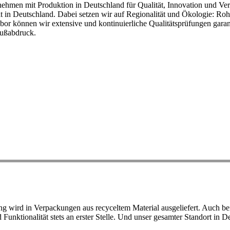
ehmen mit Produktion in Deutschland für Qualität, Innovation und Ver
eit in Deutschland. Dabei setzen wir auf Regionalität und Ökologie: R
or können wir extensive und kontinuierliche Qualitätsprüfungen garant
Fußabdruck.
ird in Verpackungen aus recyceltem Material ausgeliefert. Auch bei 
d Funktionalität stets an erster Stelle. Und unser gesamter Standort in