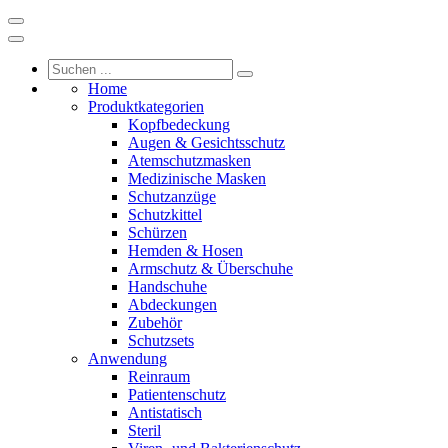
Home
Produktkategorien
Kopfbedeckung
Augen & Gesichtsschutz
Atemschutzmasken
Medizinische Masken
Schutzanzüge
Schutzkittel
Schürzen
Hemden & Hosen
Armschutz & Überschuhe
Handschuhe
Abdeckungen
Zubehör
Schutzsets
Anwendung
Reinraum
Patientenschutz
Antistatisch
Steril