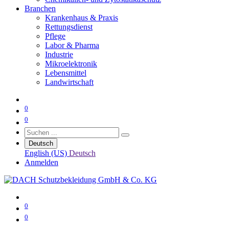
Branchen
Krankenhaus & Praxis
Rettungsdienst
Pflege
Labor & Pharma
Industrie
Mikroelektronik
Lebensmittel
Landwirtschaft
0
0
Deutsch
English (US)
Deutsch
Anmelden
0
0