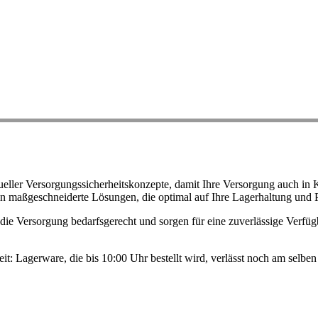
ller Versorgungssicherheitskonzepte, damit Ihre Versorgung auch in K
n maßgeschneiderte Lösungen, die optimal auf Ihre Lagerhaltung und 
ie Versorgung bedarfsgerecht und sorgen für eine zuverlässige Verfügb
eit: Lagerware, die bis 10:00 Uhr bestellt wird, verlässt noch am selb