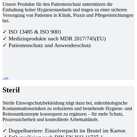
Unsere Produkte für den Patientenschutz unterstützen die
Einhaltung hoher Hygienestandards und tragen zu einer sicheren
Versorgung von Patienten in Klinik, Praxis und Pflegeeinrichtungen
bei.
✓ ISO 13485 & ISO 9001
✓ Medizinprodukte nach MDR 2017/745(EU)
✓ Patientenschutz und Anwenderschutz
→
Steril
Sterile Einwegschutzbekleidung trägt dazu bei, mikrobiologische
Kontaminationsrisiken zu reduzieren und bestehende Hygiene- und
Reinraumkonzepte konsequent zu ergänzen – für mehr Schutz,
Prozesssicherheit und kontrollierte Arbeitsabläufe.
✓ Doppelbarriere: Einzelverpackt im Beutel im Karton