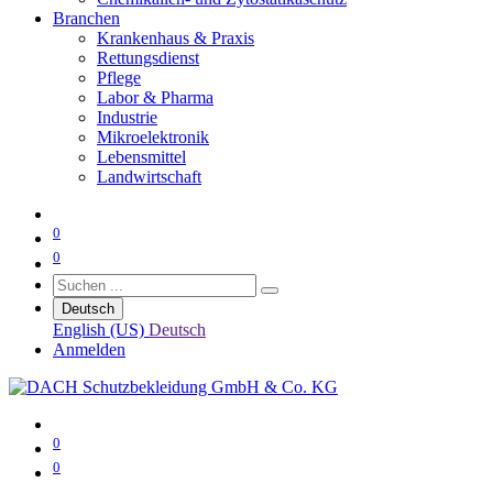
Branchen
Krankenhaus & Praxis
Rettungsdienst
Pflege
Labor & Pharma
Industrie
Mikroelektronik
Lebensmittel
Landwirtschaft
0
0
Deutsch
English (US)
Deutsch
Anmelden
0
0