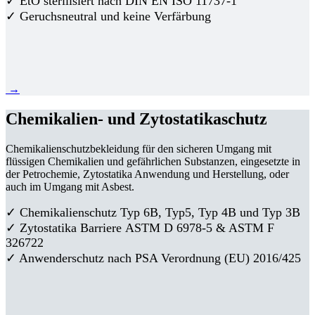
✓ EtO sterilisiert nach DIN EN ISO 11737-1
✓ Geruchsneutral und keine Verfärbung
→
Chemikalien- und Zytostatikaschutz
Chemikalienschutzbekleidung für den sicheren Umgang mit
flüssigen Chemikalien und gefährlichen Substanzen, eingesetzte in
der Petrochemie, Zytostatika Anwendung und Herstellung, oder
auch im Umgang mit Asbest.
✓ Chemikalienschutz Typ 6B, Typ5, Typ 4B und Typ 3B
✓
Zytostatika Barriere
ASTM D 6978-5 & ASTM F
326722
✓ Anwenderschutz nach PSA Verordnung (EU) 2016/425