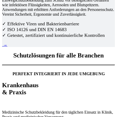
Einwegschutzbekleidung zum Schutz vor biologischen Gefahren
wie infektiösen Flüssigkeiten, Aerosolen und Blutspritzern.
Anwendungen mit erhöhten Anforderungen an den Personenschutz.
Vereint Sicherheit, Ergonomie und Zuverlässigkeit.
✓ Effektive Viren und Bakterienbarriere
✓ ISO 14126 und DIN EN 14683
✓ Getestet, zertifiziert und kontinuierliche Kontrollen
→
Schutzlösungen für alle Branchen
PERFEKT INTEGRIERT IN JEDE UMGEBUNG
Krankenhaus
& Praxis
Medizinische Schutzbekleidung für den täglichen Einsatz in Klinik,
Praxis und medizinischer Versorgung.