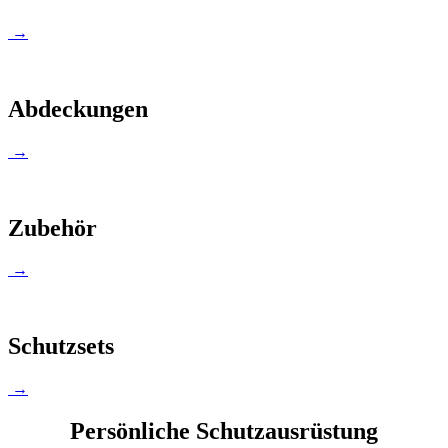
→
Abdeckungen
→
Zubehör
→
Schutzsets
→
Persönliche Schutzausrüstung