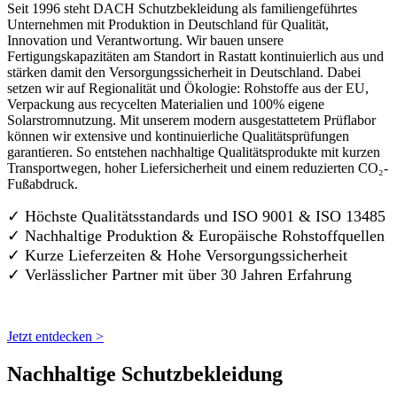
Seit 1996 steht DACH Schutzbekleidung als familiengeführtes
Unternehmen mit Produktion in Deutschland für Qualität,
Innovation und Verantwortung. Wir bauen unsere
Fertigungskapazitäten am Standort in Rastatt kontinuierlich aus und
stärken damit den Versorgungssicherheit in Deutschland. Dabei
setzen wir auf Regionalität und Ökologie: Rohstoffe aus der EU,
Verpackung aus recycelten Materialien und 100% eigene
Solarstromnutzung. Mit unserem modern ausgestattetem Prüflabor
können wir extensive und kontinuierliche Qualitätsprüfungen
garantieren. So entstehen nachhaltige Qualitätsprodukte mit kurzen
Transportwegen, hoher Liefersicherheit und einem reduzierten CO₂-
Fußabdruck.
✓ Höchste Qualitätsstandards und ISO 9001 & ISO 13485
✓ Nachhaltige Produktion & Europäische Rohstoffquellen
✓ Kurze Lieferzeiten & Hohe Versorgungssicherheit
✓ Verlässlicher Partner mit über 30 Jahren Erfahrung
Jetzt entdecken >
Nachhaltige Schutzbekleidung