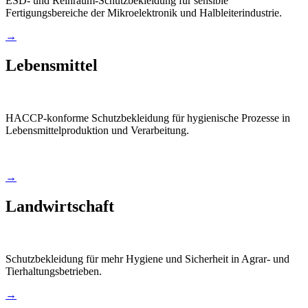
ESD- und Reinraum-Schutzbekleidung für sensible
Fertigungsbereiche der Mikroelektronik und Halbleiterindustrie.
→
Lebensmittel
HACCP-konforme Schutzbekleidung für hygienische Prozesse in
Lebensmittelproduktion und Verarbeitung.
→
Landwirtschaft
Schutzbekleidung für mehr Hygiene und Sicherheit in Agrar- und
Tierhaltungsbetrieben.
→