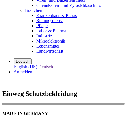
Viren- und Bakterienschutz
Chemikalien- und Zytostatikaschutz
Branchen
Krankenhaus & Praxis
Rettungsdienst
Pflege
Labor & Pharma
Industrie
Mikroelektronik
Lebensmittel
Landwirtschaft
Deutsch
English (US)
Deutsch
Anmelden
Einweg Schutzbekleidung
MADE IN GERMANY