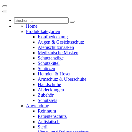
Home
Produktkategorien
Kopfbedeckung
Augen & Gesichtsschutz
Atemschutzmasken
Medizinische Masken
Schutzanzüge
Schutzkittel
Schürzen
Hemden & Hosen
Armschutz & Überschuhe
Handschuhe
Abdeckungen
Zubehör
Schutzsets
Anwendung
Reinraum
Patientenschutz
Antistatisch
Steril