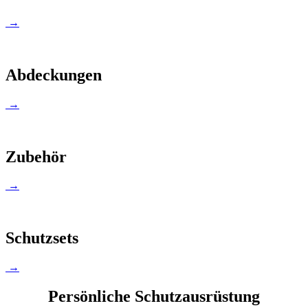
→
Abdeckungen
→
Zubehör
→
Schutzsets
→
Persönliche Schutzausrüstung