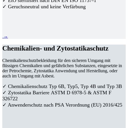
✓ EtO sterilisiert nach DIN EN ISO 11737-1
✓ Geruchsneutral und keine Verfärbung
→
Chemikalien- und Zytostatikaschutz
Chemikalienschutzbekleidung für den sicheren Umgang mit
flüssigen Chemikalien und gefährlichen Substanzen, eingesetzte in
der Petrochemie, Zytostatika Anwendung und Herstellung, oder
auch im Umgang mit Asbest.
✓ Chemikalienschutz Typ 6B, Typ5, Typ 4B und Typ 3B
✓
Zytostatika Barriere
ASTM D 6978-5 & ASTM F
326722
✓ Anwenderschutz nach PSA Verordnung (EU) 2016/425