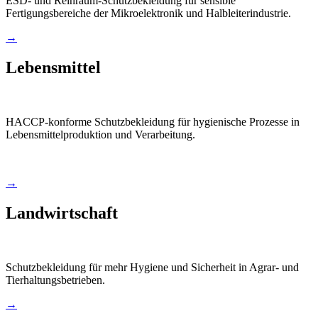
ESD- und Reinraum-Schutzbekleidung für sensible
Fertigungsbereiche der Mikroelektronik und Halbleiterindustrie.
→
Lebensmittel
HACCP-konforme Schutzbekleidung für hygienische Prozesse in
Lebensmittelproduktion und Verarbeitung.
→
Landwirtschaft
Schutzbekleidung für mehr Hygiene und Sicherheit in Agrar- und
Tierhaltungsbetrieben.
→