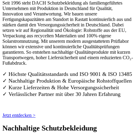
Seit 1996 steht DACH Schutzbekleidung als familiengeführtes
Unternehmen mit Produktion in Deutschland für Qualität,
Innovation und Verantwortung. Wir bauen unsere
Fertigungskapazitäten am Standort in Rastatt kontinuierlich aus und
stärken damit den Versorgungssicherheit in Deutschland. Dabei
setzen wir auf Regionalität und Ökologie: Rohstoffe aus der EU,
Verpackung aus recycelten Materialien und 100% eigene
Solarstromnutzung. Mit unserem modern ausgestattetem Prüflabor
können wir extensive und kontinuierliche Qualitätsprüfungen
garantieren. So entstehen nachhaltige Qualitätsprodukte mit kurzen
Transportwegen, hoher Liefersicherheit und einem reduzierten CO₂-
Fußabdruck.
✓ Höchste Qualitätsstandards und ISO 9001 & ISO 13485
✓ Nachhaltige Produktion & Europäische Rohstoffquellen
✓ Kurze Lieferzeiten & Hohe Versorgungssicherheit
✓ Verlässlicher Partner mit über 30 Jahren Erfahrung
Jetzt entdecken >
Nachhaltige Schutzbekleidung