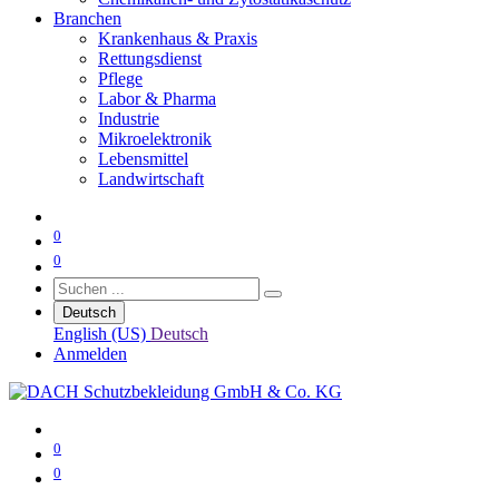
Branchen
Krankenhaus & Praxis
Rettungsdienst
Pflege
Labor & Pharma
Industrie
Mikroelektronik
Lebensmittel
Landwirtschaft
0
0
Deutsch
English (US)
Deutsch
Anmelden
0
0