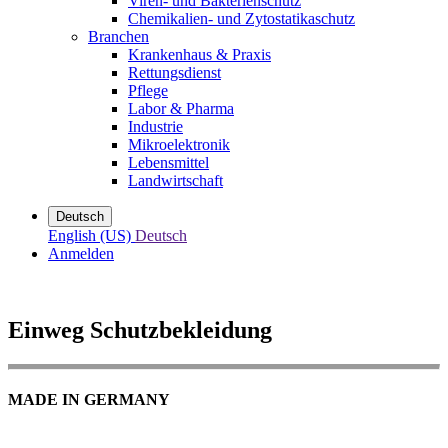
Viren- und Bakterienschutz
Chemikalien- und Zytostatikaschutz
Branchen
Krankenhaus & Praxis
Rettungsdienst
Pflege
Labor & Pharma
Industrie
Mikroelektronik
Lebensmittel
Landwirtschaft
Deutsch
English (US)
Deutsch
Anmelden
Einweg Schutzbekleidung
MADE IN GERMANY