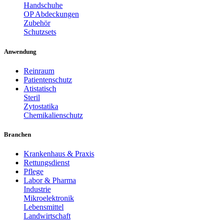
Handschuhe
OP Abdeckungen
Zubehör
Schutzsets
Anwendung
Reinraum
Patientenschutz
Atistatisch
Steril
Zytostatika
Chemikalienschutz
Branchen
Krankenhaus & Praxis
Rettungsdienst
Pflege
Labor & Pharma
Industrie
Mikroelektronik
Lebensmittel
Landwirtschaft