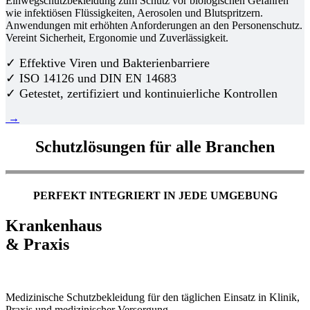
Einwegschutzbekleidung zum Schutz vor biologischen Gefahren
wie infektiösen Flüssigkeiten, Aerosolen und Blutspritzern.
Anwendungen mit erhöhten Anforderungen an den Personenschutz.
Vereint Sicherheit, Ergonomie und Zuverlässigkeit.
✓ Effektive Viren und Bakterienbarriere
✓ ISO 14126 und DIN EN 14683
✓ Getestet, zertifiziert und kontinuierliche Kontrollen
→
Schutzlösungen für alle Branchen
PERFEKT INTEGRIERT IN JEDE UMGEBUNG
Krankenhaus
& Praxis
Medizinische Schutzbekleidung für den täglichen Einsatz in Klinik,
Praxis und medizinischer Versorgung.