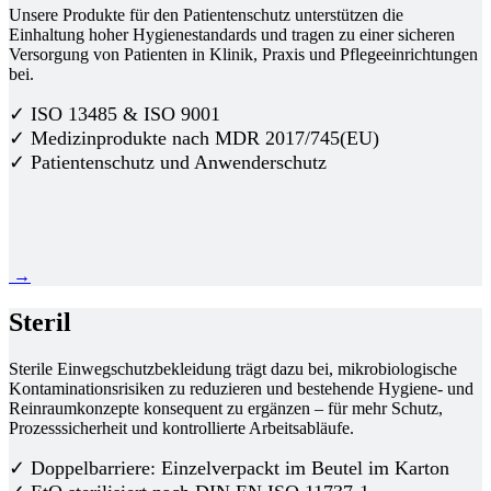
Unsere Produkte für den Patientenschutz unterstützen die
Einhaltung hoher Hygienestandards und tragen zu einer sicheren
Versorgung von Patienten in Klinik, Praxis und Pflegeeinrichtungen
bei.
✓ ISO 13485 & ISO 9001
✓ Medizinprodukte nach MDR 2017/745(EU)
✓ Patientenschutz und Anwenderschutz
→
Steril
Sterile Einwegschutzbekleidung trägt dazu bei, mikrobiologische
Kontaminationsrisiken zu reduzieren und bestehende Hygiene- und
Reinraumkonzepte konsequent zu ergänzen – für mehr Schutz,
Prozesssicherheit und kontrollierte Arbeitsabläufe.
✓ Doppelbarriere: Einzelverpackt im Beutel im Karton