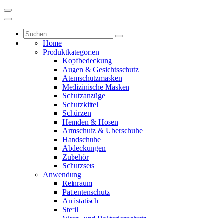
Home
Produktkategorien
Kopfbedeckung
Augen & Gesichtsschutz
Atemschutzmasken
Medizinische Masken
Schutzanzüge
Schutzkittel
Schürzen
Hemden & Hosen
Armschutz & Überschuhe
Handschuhe
Abdeckungen
Zubehör
Schutzsets
Anwendung
Reinraum
Patientenschutz
Antistatisch
Steril