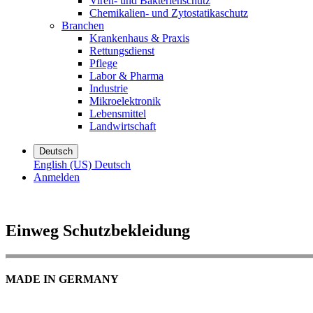
Viren- und Bakterienschutz
Chemikalien- und Zytostatikaschutz
Branchen
Krankenhaus & Praxis
Rettungsdienst
Pflege
Labor & Pharma
Industrie
Mikroelektronik
Lebensmittel
Landwirtschaft
Deutsch
English (US)
Deutsch
Anmelden
Einweg Schutzbekleidung
MADE IN GERMANY