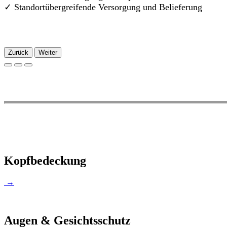
✓
Standortübergreifende Versorgung und Belieferung
Zurück
Weiter
Kopfbedeckung
→
Augen & Gesichtsschutz