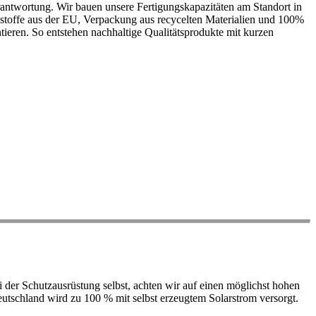
antwortung. Wir bauen unsere Fertigungskapazitäten am Standort in
ohstoffe aus der EU, Verpackung aus recycelten Materialien und 100%
ieren. So entstehen nachhaltige Qualitätsprodukte mit kurzen
der Schutzausrüstung selbst, achten wir auf einen möglichst hohen
 Deutschland wird zu 100 % mit selbst erzeugtem Solarstrom versorgt.