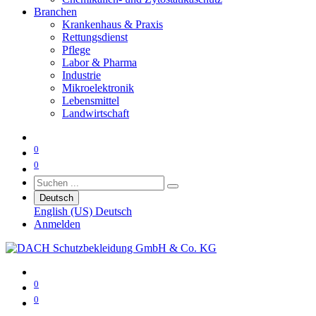
Branchen
Krankenhaus & Praxis
Rettungsdienst
Pflege
Labor & Pharma
Industrie
Mikroelektronik
Lebensmittel
Landwirtschaft
0
0
Deutsch
English (US)
Deutsch
Anmelden
0
0