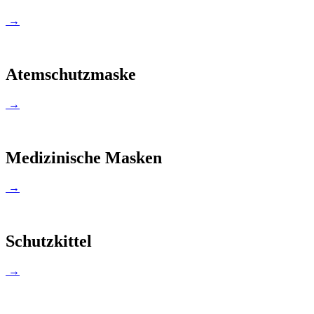
→
Atemschutzmaske
→
Medizinische Masken
→
Schutzkittel
→