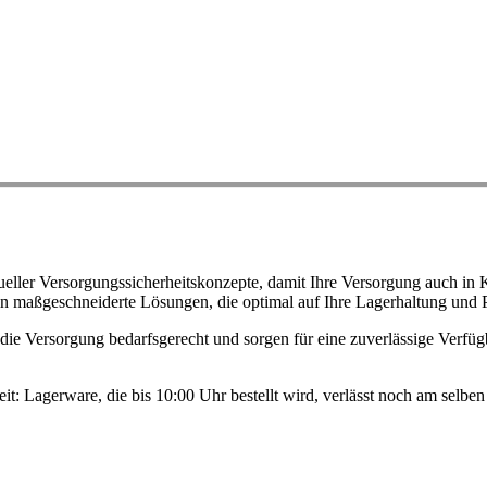
ller Versorgungssicherheitskonzepte, damit Ihre Versorgung auch in K
n maßgeschneiderte Lösungen, die optimal auf Ihre Lagerhaltung und 
ie Versorgung bedarfsgerecht und sorgen für eine zuverlässige Verfügb
eit: Lagerware, die bis 10:00 Uhr bestellt wird, verlässt noch am selb