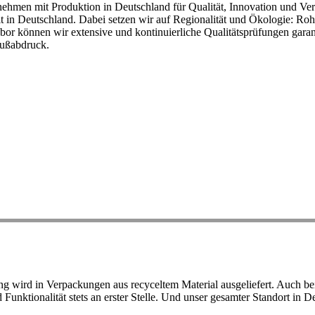
ehmen mit Produktion in Deutschland für Qualität, Innovation und Ver
eit in Deutschland. Dabei setzen wir auf Regionalität und Ökologie: R
or können wir extensive und kontinuierliche Qualitätsprüfungen garant
Fußabdruck.
ird in Verpackungen aus recyceltem Material ausgeliefert. Auch bei 
d Funktionalität stets an erster Stelle. Und unser gesamter Standort in