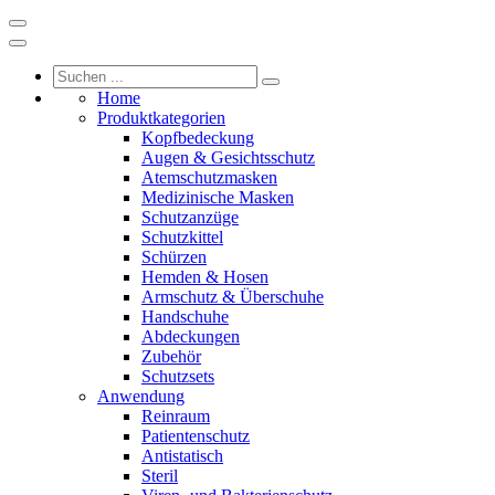
Home
Produktkategorien
Kopfbedeckung
Augen & Gesichtsschutz
Atemschutzmasken
Medizinische Masken
Schutzanzüge
Schutzkittel
Schürzen
Hemden & Hosen
Armschutz & Überschuhe
Handschuhe
Abdeckungen
Zubehör
Schutzsets
Anwendung
Reinraum
Patientenschutz
Antistatisch
Steril