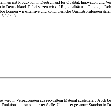
ehmen mit Produktion in Deutschland für Qualität, Innovation und Ver
eit in Deutschland. Dabei setzen wir auf Regionalität und Ökologie: R
or können wir extensive und kontinuierliche Qualitätsprüfungen garant
Fußabdruck.
ird in Verpackungen aus recyceltem Material ausgeliefert. Auch bei 
d Funktionalität stets an erster Stelle. Und unser gesamter Standort in