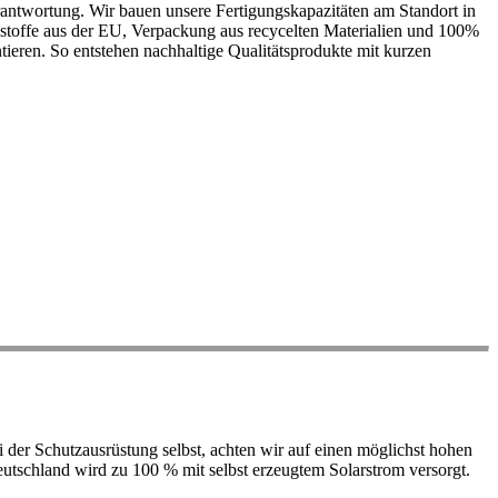
antwortung. Wir bauen unsere Fertigungskapazitäten am Standort in
ohstoffe aus der EU, Verpackung aus recycelten Materialien und 100%
ieren. So entstehen nachhaltige Qualitätsprodukte mit kurzen
der Schutzausrüstung selbst, achten wir auf einen möglichst hohen
 Deutschland wird zu 100 % mit selbst erzeugtem Solarstrom versorgt.