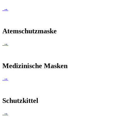
→
Atemschutzmaske
→
Medizinische Masken
→
Schutzkittel
→