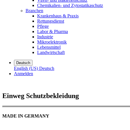
Viren- und Bakterienschutz
Chemikalien- und Zytostatikaschutz
Branchen
Krankenhaus & Praxis
Rettungsdienst
Pflege
Labor & Pharma
Industrie
Mikroelektronik
Lebensmittel
Landwirtschaft
Deutsch
English (US)
Deutsch
Anmelden
Einweg Schutzbekleidung
MADE IN GERMANY