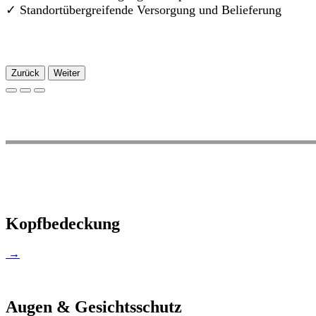
✓
Standortübergreifende Versorgung und Belieferung
Zurück
Weiter
Kopfbedeckung
→
Augen & Gesichtsschutz