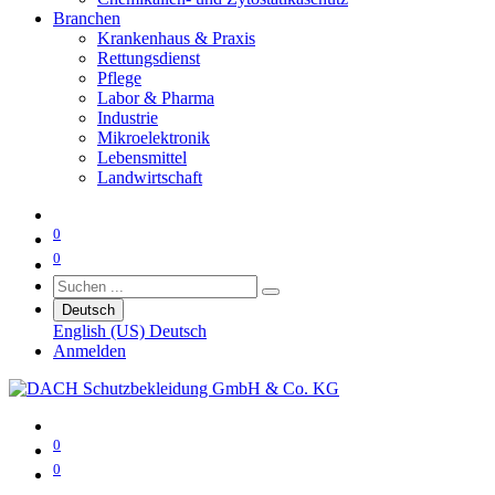
Branchen
Krankenhaus & Praxis
Rettungsdienst
Pflege
Labor & Pharma
Industrie
Mikroelektronik
Lebensmittel
Landwirtschaft
0
0
Deutsch
English (US)
Deutsch
Anmelden
0
0