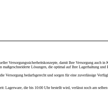
ller Versorgungssicherheitskonzepte, damit Ihre Versorgung auch in K
n maßgeschneiderte Lösungen, die optimal auf Ihre Lagerhaltung und 
ie Versorgung bedarfsgerecht und sorgen für eine zuverlässige Verfügb
eit: Lagerware, die bis 10:00 Uhr bestellt wird, verlässt noch am selb