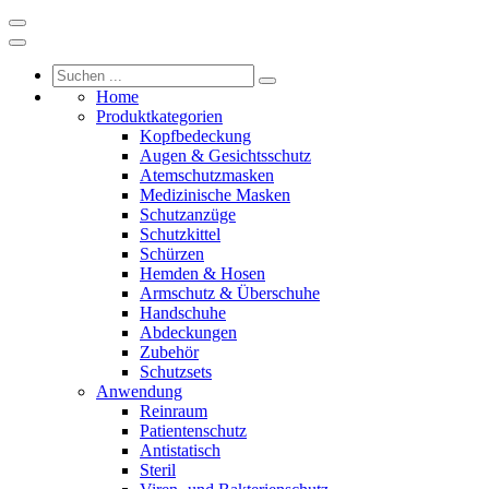
Home
Produktkategorien
Kopfbedeckung
Augen & Gesichtsschutz
Atemschutzmasken
Medizinische Masken
Schutzanzüge
Schutzkittel
Schürzen
Hemden & Hosen
Armschutz & Überschuhe
Handschuhe
Abdeckungen
Zubehör
Schutzsets
Anwendung
Reinraum
Patientenschutz
Antistatisch
Steril