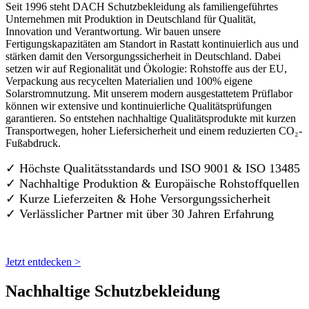
Seit 1996 steht DACH Schutzbekleidung als familiengeführtes
Unternehmen mit Produktion in Deutschland für Qualität,
Innovation und Verantwortung. Wir bauen unsere
Fertigungskapazitäten am Standort in Rastatt kontinuierlich aus und
stärken damit den Versorgungssicherheit in Deutschland. Dabei
setzen wir auf Regionalität und Ökologie: Rohstoffe aus der EU,
Verpackung aus recycelten Materialien und 100% eigene
Solarstromnutzung. Mit unserem modern ausgestattetem Prüflabor
können wir extensive und kontinuierliche Qualitätsprüfungen
garantieren. So entstehen nachhaltige Qualitätsprodukte mit kurzen
Transportwegen, hoher Liefersicherheit und einem reduzierten CO₂-
Fußabdruck.
✓ Höchste Qualitätsstandards und ISO 9001 & ISO 13485
✓ Nachhaltige Produktion & Europäische Rohstoffquellen
✓ Kurze Lieferzeiten & Hohe Versorgungssicherheit
✓ Verlässlicher Partner mit über 30 Jahren Erfahrung
Jetzt entdecken >
Nachhaltige Schutzbekleidung