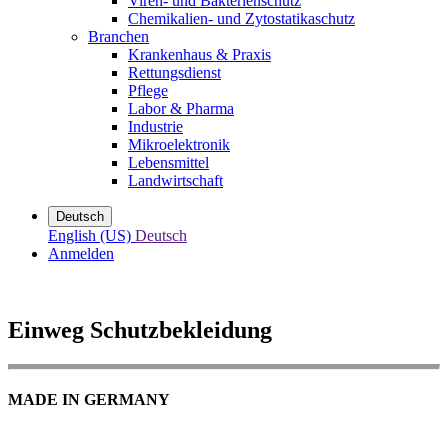
Viren- und Bakterienschutz
Chemikalien- und Zytostatikaschutz
Branchen
Krankenhaus & Praxis
Rettungsdienst
Pflege
Labor & Pharma
Industrie
Mikroelektronik
Lebensmittel
Landwirtschaft
Deutsch
English (US)
Deutsch
Anmelden
Einweg Schutzbekleidung
MADE IN GERMANY