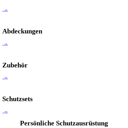
→
Abdeckungen
→
Zubehör
→
Schutzsets
→
Persönliche Schutzausrüstung