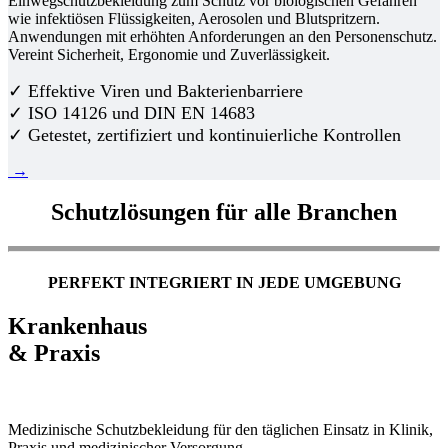
Einwegschutzbekleidung zum Schutz vor biologischen Gefahren
wie infektiösen Flüssigkeiten, Aerosolen und Blutspritzern.
Anwendungen mit erhöhten Anforderungen an den Personenschutz.
Vereint Sicherheit, Ergonomie und Zuverlässigkeit.
✓ Effektive Viren und Bakterienbarriere
✓ ISO 14126 und DIN EN 14683
✓ Getestet, zertifiziert und kontinuierliche Kontrollen
→
Schutzlösungen für alle Branchen
PERFEKT INTEGRIERT IN JEDE UMGEBUNG
Krankenhaus
& Praxis
Medizinische Schutzbekleidung für den täglichen Einsatz in Klinik,
Praxis und medizinischer Versorgung.