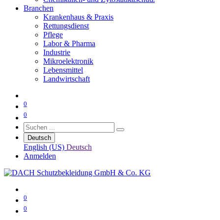
Branchen
Krankenhaus & Praxis
Rettungsdienst
Pflege
Labor & Pharma
Industrie
Mikroelektronik
Lebensmittel
Landwirtschaft
0
0
Deutsch
English (US)
Deutsch
Anmelden
0
0