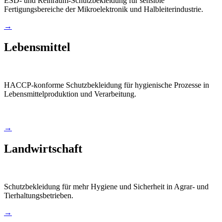
ESD- und Reinraum-Schutzbekleidung für sensible
Fertigungsbereiche der Mikroelektronik und Halbleiterindustrie.
→
Lebensmittel
HACCP-konforme Schutzbekleidung für hygienische Prozesse in
Lebensmittelproduktion und Verarbeitung.
→
Landwirtschaft
Schutzbekleidung für mehr Hygiene und Sicherheit in Agrar- und
Tierhaltungsbetrieben.
→