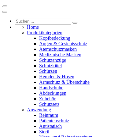
Home
Produktkategorien
Kopfbedeckung
Augen & Gesichtsschutz
Atemschutzmasken
Medizinische Masken
Schutzanzüge
Schutzkittel
Schürzen
Hemden & Hosen
Armschutz & Überschuhe
Handschuhe
Abdeckungen
Zubehör
Schutzsets
Anwendung
Reinraum
Patientenschutz
Antistatisch
Steril