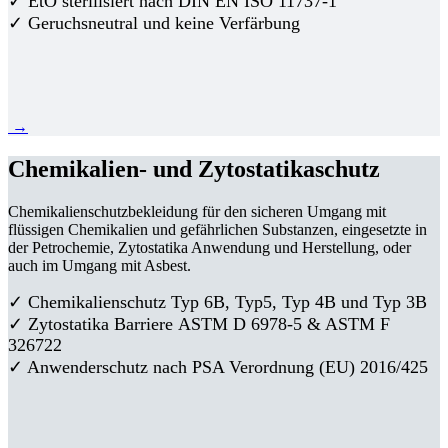
✓ EtO sterilisiert nach DIN EN ISO 11737-1
✓ Geruchsneutral und keine Verfärbung
→
Chemikalien- und Zytostatikaschutz
Chemikalienschutzbekleidung für den sicheren Umgang mit
flüssigen Chemikalien und gefährlichen Substanzen, eingesetzte in
der Petrochemie, Zytostatika Anwendung und Herstellung, oder
auch im Umgang mit Asbest.
✓ Chemikalienschutz Typ 6B, Typ5, Typ 4B und Typ 3B
✓
Zytostatika Barriere
ASTM D 6978-5 & ASTM F
326722
✓ Anwenderschutz nach PSA Verordnung (EU) 2016/425