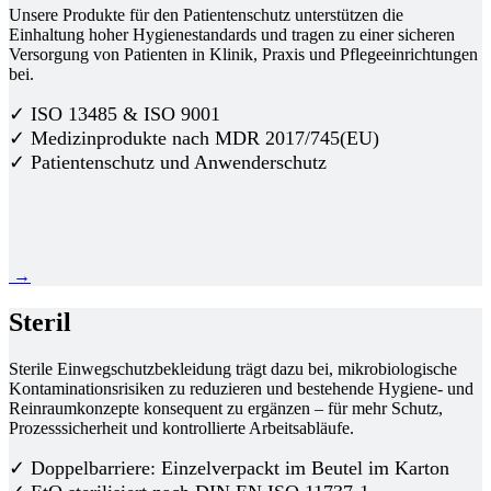
Unsere Produkte für den Patientenschutz unterstützen die
Einhaltung hoher Hygienestandards und tragen zu einer sicheren
Versorgung von Patienten in Klinik, Praxis und Pflegeeinrichtungen
bei.
✓ ISO 13485 & ISO 9001
✓ Medizinprodukte nach MDR 2017/745(EU)
✓ Patientenschutz und Anwenderschutz
→
Steril
Sterile Einwegschutzbekleidung trägt dazu bei, mikrobiologische
Kontaminationsrisiken zu reduzieren und bestehende Hygiene- und
Reinraumkonzepte konsequent zu ergänzen – für mehr Schutz,
Prozesssicherheit und kontrollierte Arbeitsabläufe.
✓ Doppelbarriere: Einzelverpackt im Beutel im Karton