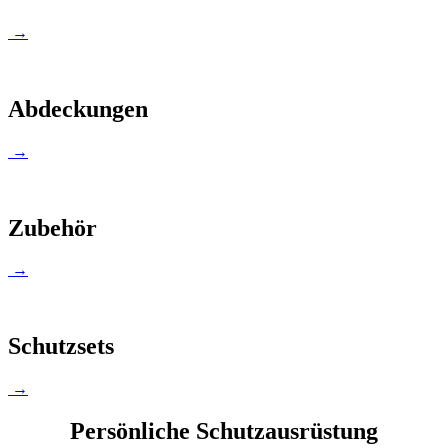
→
Abdeckungen
→
Zubehör
→
Schutzsets
→
Persönliche Schutzausrüstung