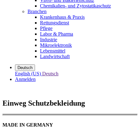
Viren- und Bakterienschutz
Chemikalien- und Zytostatikaschutz
Branchen
Krankenhaus & Praxis
Rettungsdienst
Pflege
Labor & Pharma
Industrie
Mikroelektronik
Lebensmittel
Landwirtschaft
Deutsch
English (US)
Deutsch
Anmelden
Einweg Schutzbekleidung
MADE IN GERMANY