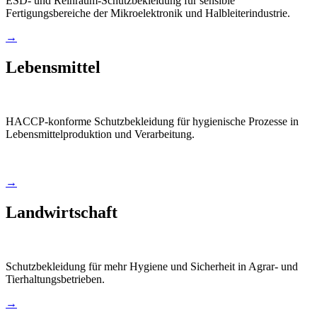
ESD- und Reinraum-Schutzbekleidung für sensible
Fertigungsbereiche der Mikroelektronik und Halbleiterindustrie.
→
Lebensmittel
HACCP-konforme Schutzbekleidung für hygienische Prozesse in
Lebensmittelproduktion und Verarbeitung.
→
Landwirtschaft
Schutzbekleidung für mehr Hygiene und Sicherheit in Agrar- und
Tierhaltungsbetrieben.
→