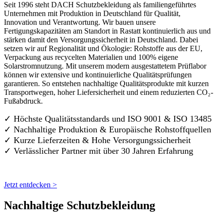
Seit 1996 steht DACH Schutzbekleidung als familiengeführtes
Unternehmen mit Produktion in Deutschland für Qualität,
Innovation und Verantwortung. Wir bauen unsere
Fertigungskapazitäten am Standort in Rastatt kontinuierlich aus und
stärken damit den Versorgungssicherheit in Deutschland. Dabei
setzen wir auf Regionalität und Ökologie: Rohstoffe aus der EU,
Verpackung aus recycelten Materialien und 100% eigene
Solarstromnutzung. Mit unserem modern ausgestattetem Prüflabor
können wir extensive und kontinuierliche Qualitätsprüfungen
garantieren. So entstehen nachhaltige Qualitätsprodukte mit kurzen
Transportwegen, hoher Liefersicherheit und einem reduzierten CO₂-
Fußabdruck.
✓ Höchste Qualitätsstandards und ISO 9001 & ISO 13485
✓ Nachhaltige Produktion & Europäische Rohstoffquellen
✓ Kurze Lieferzeiten & Hohe Versorgungssicherheit
✓ Verlässlicher Partner mit über 30 Jahren Erfahrung
Jetzt entdecken >
Nachhaltige Schutzbekleidung