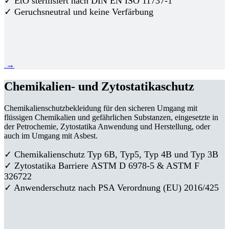
✓ EtO sterilisiert nach DIN EN ISO 11737-1
✓ Geruchsneutral und keine Verfärbung
→
Chemikalien- und Zytostatikaschutz
Chemikalienschutzbekleidung für den sicheren Umgang mit
flüssigen Chemikalien und gefährlichen Substanzen, eingesetzte in
der Petrochemie, Zytostatika Anwendung und Herstellung, oder
auch im Umgang mit Asbest.
✓ Chemikalienschutz Typ 6B, Typ5, Typ 4B und Typ 3B
✓
Zytostatika Barriere
ASTM D 6978-5 & ASTM F
326722
✓ Anwenderschutz nach PSA Verordnung (EU) 2016/425