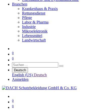
Branchen
Krankenhaus & Praxis
Rettungsdienst
Pflege
Labor & Pharma
Industrie
Mikroelektronik
Lebensmittel
Landwirtschaft
0
0
Deutsch
English (US)
Deutsch
Anmelden
0
0