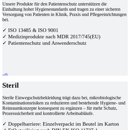
Unsere Produkte für den Patientenschutz unterstützen die
Einhaltung hoher Hygienestandards und tragen zu einer sicheren
Versorgung von Patienten in Klinik, Praxis und Pflegeeinrichtungen
bei.
✓ ISO 13485 & ISO 9001
✓ Medizinprodukte nach MDR 2017/745(EU)
✓ Patientenschutz und Anwenderschutz
→
Steril
Sterile Einwegschutzbekleidung trägt dazu bei, mikrobiologische
Kontaminationsrisiken zu reduzieren und bestehende Hygiene- und
Reinraumkonzepte konsequent zu ergänzen – für mehr Schutz,
Prozesssicherheit und kontrollierte Arbeitsabläufe.
✓ Doppelbarriere: Einzelverpackt im Beutel im Karton