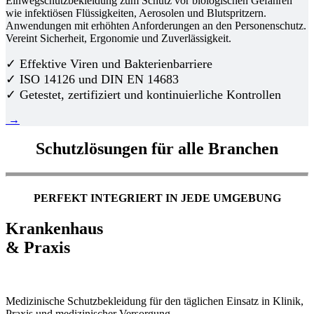
Einwegschutzbekleidung zum Schutz vor biologischen Gefahren
wie infektiösen Flüssigkeiten, Aerosolen und Blutspritzern.
Anwendungen mit erhöhten Anforderungen an den Personenschutz.
Vereint Sicherheit, Ergonomie und Zuverlässigkeit.
✓ Effektive Viren und Bakterienbarriere
✓ ISO 14126 und DIN EN 14683
✓ Getestet, zertifiziert und kontinuierliche Kontrollen
→
Schutzlösungen für alle Branchen
PERFEKT INTEGRIERT IN JEDE UMGEBUNG
Krankenhaus
& Praxis
Medizinische Schutzbekleidung für den täglichen Einsatz in Klinik,
Praxis und medizinischer Versorgung.