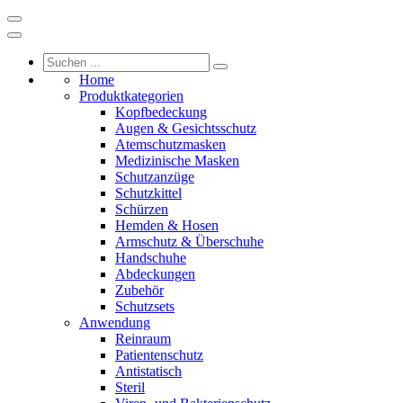
Home
Produktkategorien
Kopfbedeckung
Augen & Gesichtsschutz
Atemschutzmasken
Medizinische Masken
Schutzanzüge
Schutzkittel
Schürzen
Hemden & Hosen
Armschutz & Überschuhe
Handschuhe
Abdeckungen
Zubehör
Schutzsets
Anwendung
Reinraum
Patientenschutz
Antistatisch
Steril