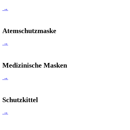
→
Atemschutzmaske
→
Medizinische Masken
→
Schutzkittel
→