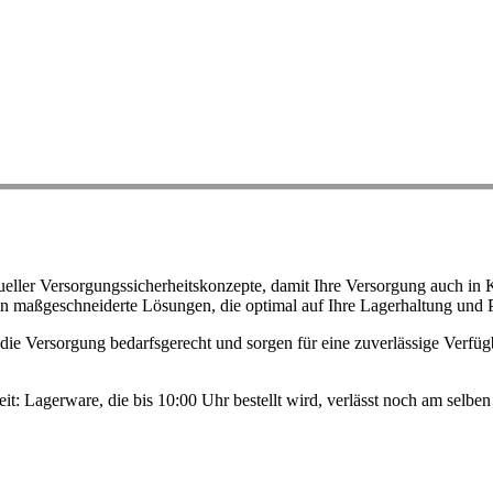
ller Versorgungssicherheitskonzepte, damit Ihre Versorgung auch in K
n maßgeschneiderte Lösungen, die optimal auf Ihre Lagerhaltung und 
ie Versorgung bedarfsgerecht und sorgen für eine zuverlässige Verfügb
eit: Lagerware, die bis 10:00 Uhr bestellt wird, verlässt noch am selb