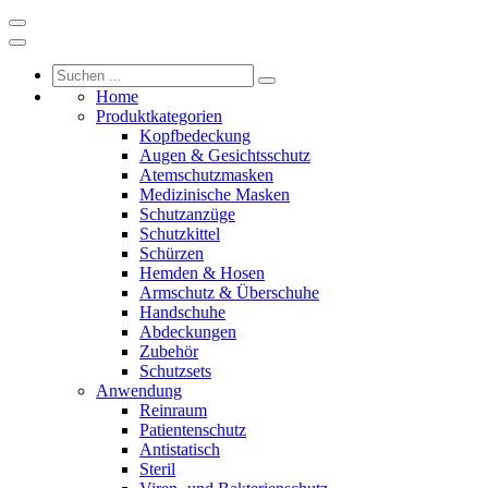
Home
Produktkategorien
Kopfbedeckung
Augen & Gesichtsschutz
Atemschutzmasken
Medizinische Masken
Schutzanzüge
Schutzkittel
Schürzen
Hemden & Hosen
Armschutz & Überschuhe
Handschuhe
Abdeckungen
Zubehör
Schutzsets
Anwendung
Reinraum
Patientenschutz
Antistatisch
Steril