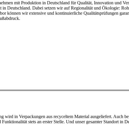
ehmen mit Produktion in Deutschland für Qualität, Innovation und Ver
eit in Deutschland. Dabei setzen wir auf Regionalität und Ökologie: R
or können wir extensive und kontinuierliche Qualitätsprüfungen garant
Fußabdruck.
ird in Verpackungen aus recyceltem Material ausgeliefert. Auch bei 
d Funktionalität stets an erster Stelle. Und unser gesamter Standort in