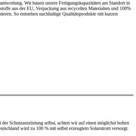
antwortung. Wir bauen unsere Fertigungskapazitäten am Standort in
ohstoffe aus der EU, Verpackung aus recycelten Materialien und 100%
ieren. So entstehen nachhaltige Qualitätsprodukte mit kurzen
der Schutzausrüstung selbst, achten wir auf einen möglichst hohen
 Deutschland wird zu 100 % mit selbst erzeugtem Solarstrom versorgt.