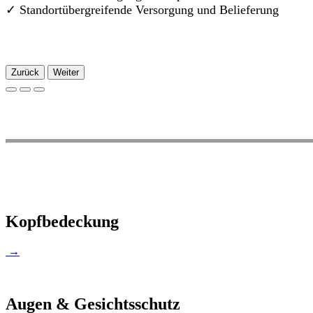
✓
Standortübergreifende Versorgung und Belieferung
Zurück
Weiter
Kopfbedeckung
→
Augen & Gesichtsschutz