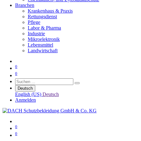
Branchen
Krankenhaus & Praxis
Rettungsdienst
Pflege
Labor & Pharma
Industrie
Mikroelektronik
Lebensmittel
Landwirtschaft
0
0
Deutsch
English (US)
Deutsch
Anmelden
0
0