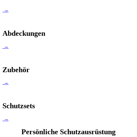
→
Abdeckungen
→
Zubehör
→
Schutzsets
→
Persönliche Schutzausrüstung