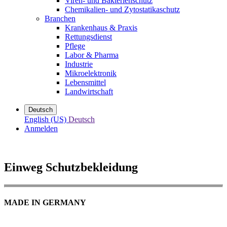
Viren- und Bakterienschutz
Chemikalien- und Zytostatikaschutz
Branchen
Krankenhaus & Praxis
Rettungsdienst
Pflege
Labor & Pharma
Industrie
Mikroelektronik
Lebensmittel
Landwirtschaft
Deutsch
English (US)
Deutsch
Anmelden
Einweg Schutzbekleidung
MADE IN GERMANY