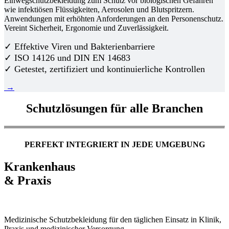
Einwegschutzbekleidung zum Schutz vor biologischen Gefahren
wie infektiösen Flüssigkeiten, Aerosolen und Blutspritzern.
Anwendungen mit erhöhten Anforderungen an den Personenschutz.
Vereint Sicherheit, Ergonomie und Zuverlässigkeit.
✓ Effektive Viren und Bakterienbarriere
✓ ISO 14126 und DIN EN 14683
✓ Getestet, zertifiziert und kontinuierliche Kontrollen
→
Schutzlösungen für alle Branchen
PERFEKT INTEGRIERT IN JEDE UMGEBUNG
Krankenhaus
& Praxis
Medizinische Schutzbekleidung für den täglichen Einsatz in Klinik,
Praxis und medizinischer Versorgung.