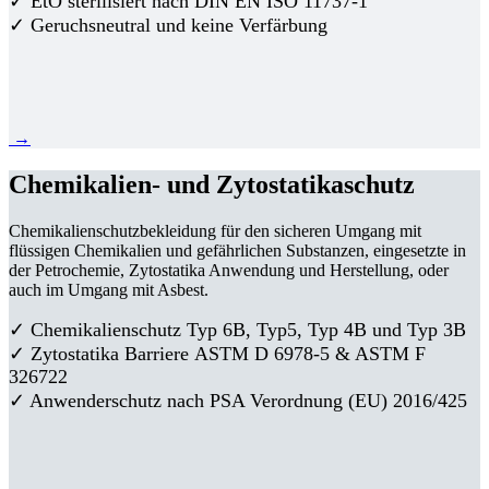
✓ EtO sterilisiert nach DIN EN ISO 11737-1
✓ Geruchsneutral und keine Verfärbung
→
Chemikalien- und Zytostatikaschutz
Chemikalienschutzbekleidung für den sicheren Umgang mit
flüssigen Chemikalien und gefährlichen Substanzen, eingesetzte in
der Petrochemie, Zytostatika Anwendung und Herstellung, oder
auch im Umgang mit Asbest.
✓ Chemikalienschutz Typ 6B, Typ5, Typ 4B und Typ 3B
✓
Zytostatika Barriere
ASTM D 6978-5 & ASTM F
326722
✓ Anwenderschutz nach PSA Verordnung (EU) 2016/425