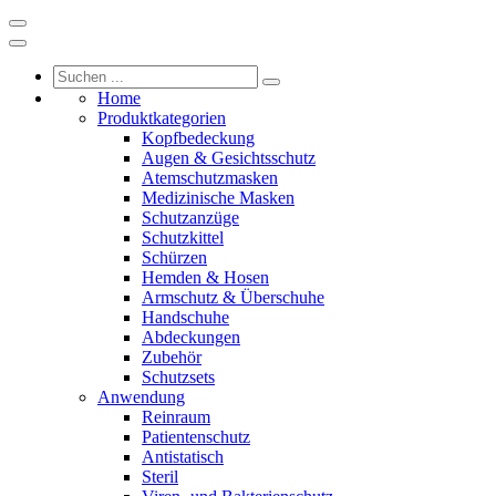
Home
Produktkategorien
Kopfbedeckung
Augen & Gesichtsschutz
Atemschutzmasken
Medizinische Masken
Schutzanzüge
Schutzkittel
Schürzen
Hemden & Hosen
Armschutz & Überschuhe
Handschuhe
Abdeckungen
Zubehör
Schutzsets
Anwendung
Reinraum
Patientenschutz
Antistatisch
Steril