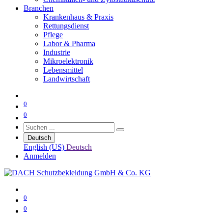
Branchen
Krankenhaus & Praxis
Rettungsdienst
Pflege
Labor & Pharma
Industrie
Mikroelektronik
Lebensmittel
Landwirtschaft
0
0
Deutsch
English (US)
Deutsch
Anmelden
0
0