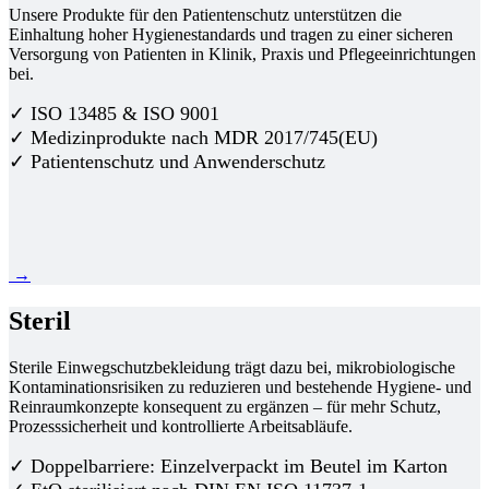
Unsere Produkte für den Patientenschutz unterstützen die
Einhaltung hoher Hygienestandards und tragen zu einer sicheren
Versorgung von Patienten in Klinik, Praxis und Pflegeeinrichtungen
bei.
✓ ISO 13485 & ISO 9001
✓ Medizinprodukte nach MDR 2017/745(EU)
✓ Patientenschutz und Anwenderschutz
→
Steril
Sterile Einwegschutzbekleidung trägt dazu bei, mikrobiologische
Kontaminationsrisiken zu reduzieren und bestehende Hygiene- und
Reinraumkonzepte konsequent zu ergänzen – für mehr Schutz,
Prozesssicherheit und kontrollierte Arbeitsabläufe.
✓ Doppelbarriere: Einzelverpackt im Beutel im Karton