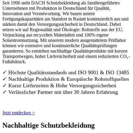
Seit 1996 steht DACH Schutzbekleidung als familiengeführtes
Unternehmen mit Produktion in Deutschland für Qualität,
Innovation und Verantwortung. Wir bauen unsere
Fertigungskapazitäten am Standort in Rastatt kontinuierlich aus und
stärken damit den Versorgungssicherheit in Deutschland. Dabei
setzen wir auf Regionalität und Ökologie: Rohstoffe aus der EU,
Verpackung aus recycelten Materialien und 100% eigene
Solarstromnutzung. Mit unserem modern ausgestattetem Prüflabor
können wir extensive und kontinuierliche Qualitätsprüfungen
garantieren. So entstehen nachhaltige Qualitätsprodukte mit kurzen
Transportwegen, hoher Liefersicherheit und einem reduzierten CO₂-
Fußabdruck.
✓ Höchste Qualitätsstandards und ISO 9001 & ISO 13485
✓ Nachhaltige Produktion & Europäische Rohstoffquellen
✓ Kurze Lieferzeiten & Hohe Versorgungssicherheit
✓ Verlässlicher Partner mit über 30 Jahren Erfahrung
Jetzt entdecken >
Nachhaltige Schutzbekleidung