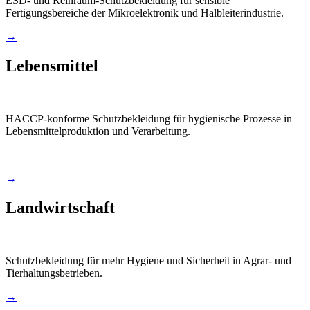
ESD- und Reinraum-Schutzbekleidung für sensible
Fertigungsbereiche der Mikroelektronik und Halbleiterindustrie.
→
Lebensmittel
HACCP-konforme Schutzbekleidung für hygienische Prozesse in
Lebensmittelproduktion und Verarbeitung.
→
Landwirtschaft
Schutzbekleidung für mehr Hygiene und Sicherheit in Agrar- und
Tierhaltungsbetrieben.
→